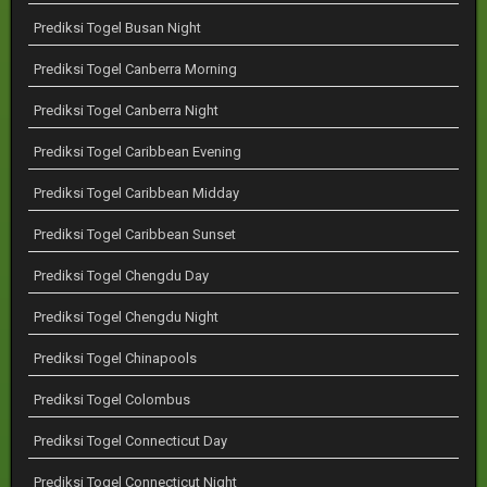
Prediksi Togel Busan Night
Prediksi Togel Canberra Morning
Prediksi Togel Canberra Night
Prediksi Togel Caribbean Evening
Prediksi Togel Caribbean Midday
Prediksi Togel Caribbean Sunset
Prediksi Togel Chengdu Day
Prediksi Togel Chengdu Night
Prediksi Togel Chinapools
Prediksi Togel Colombus
Prediksi Togel Connecticut Day
Prediksi Togel Connecticut Night