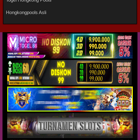
Hongkongpools Asli