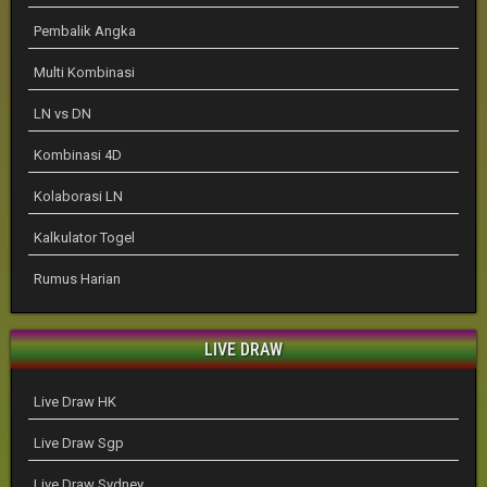
Pembalik Angka
Multi Kombinasi
LN vs DN
Kombinasi 4D
Kolaborasi LN
Kalkulator Togel
Rumus Harian
LIVE DRAW
Live Draw HK
Live Draw Sgp
Live Draw Sydney