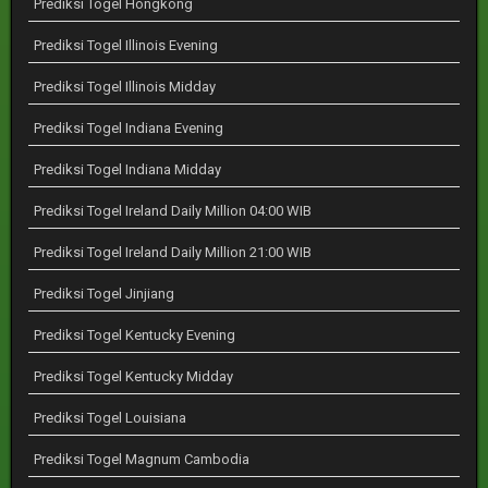
Prediksi Togel Hongkong
Prediksi Togel Illinois Evening
Prediksi Togel Illinois Midday
Prediksi Togel Indiana Evening
Prediksi Togel Indiana Midday
Prediksi Togel Ireland Daily Million 04:00 WIB
Prediksi Togel Ireland Daily Million 21:00 WIB
Prediksi Togel Jinjiang
Prediksi Togel Kentucky Evening
Prediksi Togel Kentucky Midday
Prediksi Togel Louisiana
Prediksi Togel Magnum Cambodia