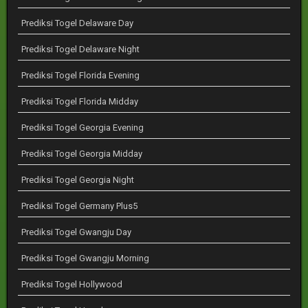
Prediksi Togel Delaware Day
Prediksi Togel Delaware Night
Prediksi Togel Florida Evening
Prediksi Togel Florida Midday
Prediksi Togel Georgia Evening
Prediksi Togel Georgia Midday
Prediksi Togel Georgia Night
Prediksi Togel Germany Plus5
Prediksi Togel Gwangju Day
Prediksi Togel Gwangju Morning
Prediksi Togel Hollywood