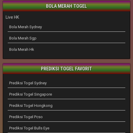
BOLA MERAH TOGEL
Live HK
Bola Merah Sydney
Bola Merah Sgp
Bola Merah Hk
PREDIKSI TOGEL FAVORIT
Prediksi Togel Sydney
Prediksi Togel Singapore
Prediksi Togel Hongkong
Prediksi Togel Pcso
Prediksi Togel Bulls Eye