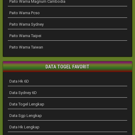
Paito Warna Magnum Cambodia
Paito Warna Pcso
Paito Warna Sydney
Paito Warna Taipei
Paito Warna Taiwan
DATA TOGEL FAVORIT
Data Hk 6D
Data Sydney 6D
Data Togel Lengkap
Data Sgp Lengkap
Data Hk Lengkap