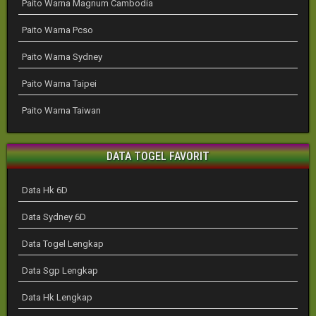
Paito Warna Magnum Cambodia
Paito Warna Pcso
Paito Warna Sydney
Paito Warna Taipei
Paito Warna Taiwan
DATA TOGEL FAVORIT
Data Hk 6D
Data Sydney 6D
Data Togel Lengkap
Data Sgp Lengkap
Data Hk Lengkap