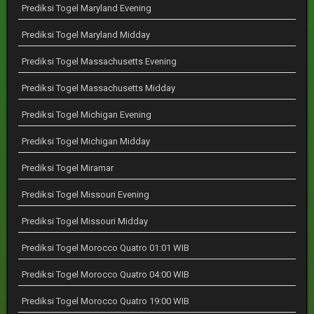
Prediksi Togel Maryland Evening
Prediksi Togel Maryland Midday
Prediksi Togel Massachusetts Evening
Prediksi Togel Massachusetts Midday
Prediksi Togel Michigan Evening
Prediksi Togel Michigan Midday
Prediksi Togel Miramar
Prediksi Togel Missouri Evening
Prediksi Togel Missouri Midday
Prediksi Togel Morocco Quatro 01:01 WIB
Prediksi Togel Morocco Quatro 04:00 WIB
Prediksi Togel Morocco Quatro 19:00 WIB