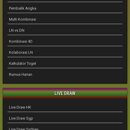
Pembalik Angka
Multi Kombinasi
LN vs DN
Kombinasi 4D
Kolaborasi LN
Kalkulator Togel
Rumus Harian
LIVE DRAW
Live Draw HK
Live Draw Sgp
Live Draw Sydney