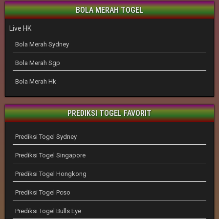
BOLA MERAH TOGEL
Live HK
Bola Merah Sydney
Bola Merah Sgp
Bola Merah Hk
PREDIKSI TOGEL FAVORIT
Prediksi Togel Sydney
Prediksi Togel Singapore
Prediksi Togel Hongkong
Prediksi Togel Pcso
Prediksi Togel Bulls Eye