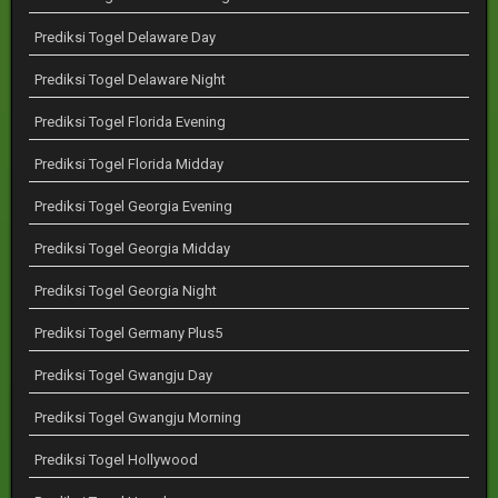
Prediksi Togel Delaware Day
Prediksi Togel Delaware Night
Prediksi Togel Florida Evening
Prediksi Togel Florida Midday
Prediksi Togel Georgia Evening
Prediksi Togel Georgia Midday
Prediksi Togel Georgia Night
Prediksi Togel Germany Plus5
Prediksi Togel Gwangju Day
Prediksi Togel Gwangju Morning
Prediksi Togel Hollywood