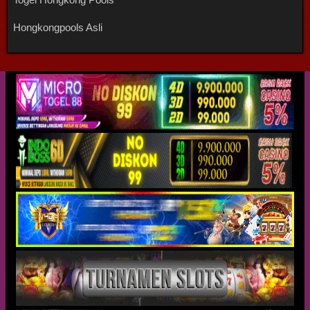
Hongkongpools Asli