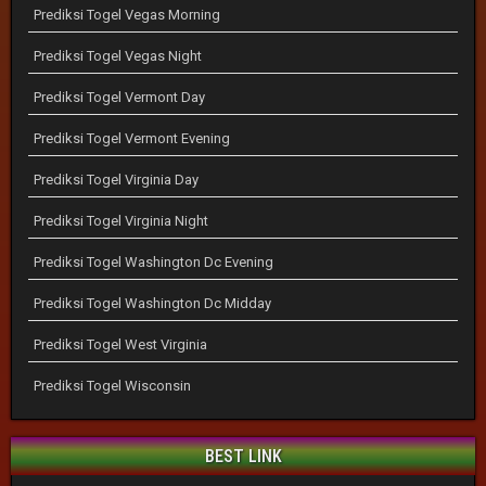
Prediksi Togel Vegas Morning
Prediksi Togel Vegas Night
Prediksi Togel Vermont Day
Prediksi Togel Vermont Evening
Prediksi Togel Virginia Day
Prediksi Togel Virginia Night
Prediksi Togel Washington Dc Evening
Prediksi Togel Washington Dc Midday
Prediksi Togel West Virginia
Prediksi Togel Wisconsin
BEST LINK