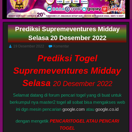
Prediksi Supremeventures Midday
Selasa 20 Desember 2022
19 Desember 2022
Komentar
Prediksi Togel
Supremeventures Midday
Selasa
20 Desember 2022
Selamat datang di forum pencari togel yang di buat untuk
berkumpul nya master2 togel all sobat bisa mengakses web
ini dgn mesin pencarian
google.com
atau
google.co.id
dengan mengetik
PENCARITOGEL ATAU PENCARI
TOGEL