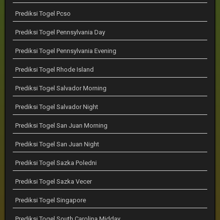
Prediksi Togel Pcso
Prediksi Togel Pennsylvania Day
Prediksi Togel Pennsylvania Evening
Prediksi Togel Rhode Island
Prediksi Togel Salvador Morning
Prediksi Togel Salvador Night
Prediksi Togel San Juan Morning
Prediksi Togel San Juan Night
Prediksi Togel Sazka Poledni
Prediksi Togel Sazka Vecer
Prediksi Togel Singapore
Prediksi Togel South Carolina Midday