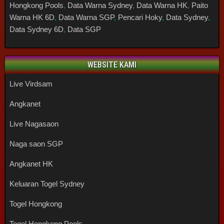
Hongkong Pools
,
Data Warna Sydney
,
Data Warna HK
,
Paito
Warna HK 6D
,
Data Warna SGP
,
Pencari Hoky
,
Data Sydney
,
Data Sydney 6D
,
Data SGP
WEBSITE KAMI
Live Virdsam
Angkanet
Live Nagasaon
Naga saon SGP
Angkanet HK
Keluaran Togel Sydney
Togel Hongkong
Togel Hongkong Pools