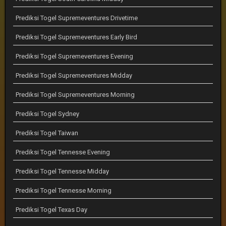
Prediksi Togel Supremeventures Drivetime
Prediksi Togel Supremeventures Early Bird
Prediksi Togel Supremeventures Evening
Prediksi Togel Supremeventures Midday
Prediksi Togel Supremeventures Morning
Prediksi Togel Sydney
Prediksi Togel Taiwan
Prediksi Togel Tennesse Evening
Prediksi Togel Tennesse Midday
Prediksi Togel Tennesse Morning
Prediksi Togel Texas Day