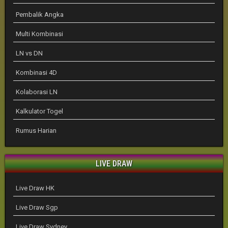
Pembalik Angka
Multi Kombinasi
LN vs DN
Kombinasi 4D
Kolaborasi LN
Kalkulator Togel
Rumus Harian
LIVE DRAW
Live Draw HK
Live Draw Sgp
Live Draw Sydney