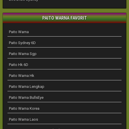
PAITO WARNA FAVORIT
Paito Warna
Paito Sydney 6D
Paito Warna Sgp
Paito Hk 6D
Paito Warna Hk
Paito Warna Lengkap
Paito Warna BullsEye
Paito Warna Korea
Paito Warna Laos