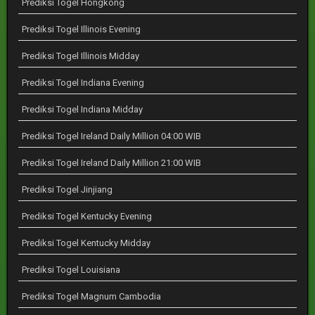
Prediksi Togel Hongkong
Prediksi Togel Illinois Evening
Prediksi Togel Illinois Midday
Prediksi Togel Indiana Evening
Prediksi Togel Indiana Midday
Prediksi Togel Ireland Daily Million 04:00 WIB
Prediksi Togel Ireland Daily Million 21:00 WIB
Prediksi Togel Jinjiang
Prediksi Togel Kentucky Evening
Prediksi Togel Kentucky Midday
Prediksi Togel Louisiana
Prediksi Togel Magnum Cambodia