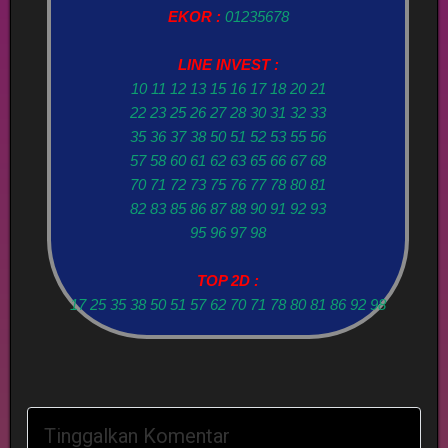
EKOR :
01235678
LINE INVEST :
10 11 12 13 15 16 17 18 20 21
22 23 25 26 27 28 30 31 32 33
35 36 37 38 50 51 52 53 55 56
57 58 60 61 62 63 65 66 67 68
70 71 72 73 75 76 77 78 80 81
82 83 85 86 87 88 90 91 92 93
95 96 97 98
TOP 2D :
17 25 35 38 50 51 57 62 70 71 78 80 81 86 92 98
Tinggalkan Komentar