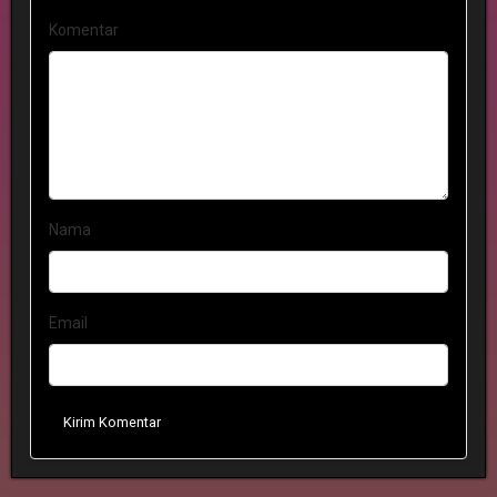
Komentar
Nama
Email
Kirim Komentar