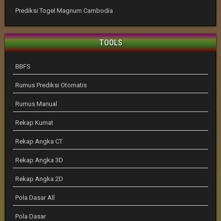
Prediksi Togel Magnum Cambodia
TOOLS
BBFS
Rumus Prediksi Otomatis
Rumus Manual
Rekap Kumat
Rekap Angka CT
Rekap Angka 3D
Rekap Angka 2D
Pola Dasar All
Pola Dasar