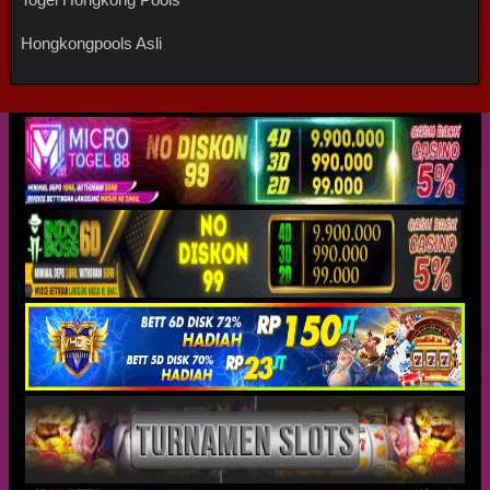
Hongkongpools Asli