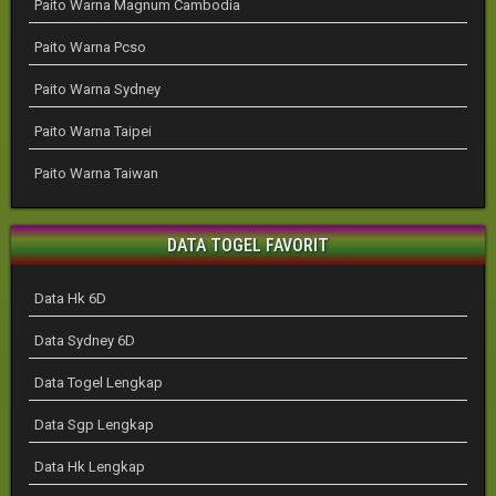
Paito Warna Magnum Cambodia
Paito Warna Pcso
Paito Warna Sydney
Paito Warna Taipei
Paito Warna Taiwan
DATA TOGEL FAVORIT
Data Hk 6D
Data Sydney 6D
Data Togel Lengkap
Data Sgp Lengkap
Data Hk Lengkap