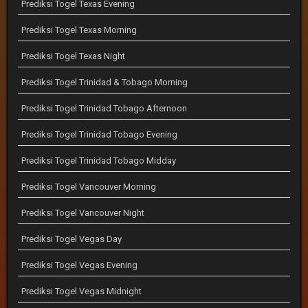
Prediksi Togel Texas Evening
Prediksi Togel Texas Morning
Prediksi Togel Texas Night
Prediksi Togel Trinidad & Tobago Morning
Prediksi Togel Trinidad Tobago Afternoon
Prediksi Togel Trinidad Tobago Evening
Prediksi Togel Trinidad Tobago Midday
Prediksi Togel Vancouver Morning
Prediksi Togel Vancouver Night
Prediksi Togel Vegas Day
Prediksi Togel Vegas Evening
Prediksi Togel Vegas Midnight