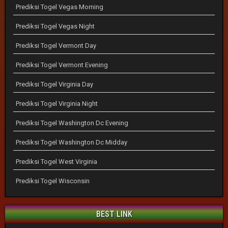
Prediksi Togel Vegas Morning
Prediksi Togel Vegas Night
Prediksi Togel Vermont Day
Prediksi Togel Vermont Evening
Prediksi Togel Virginia Day
Prediksi Togel Virginia Night
Prediksi Togel Washington Dc Evening
Prediksi Togel Washington Dc Midday
Prediksi Togel West Virginia
Prediksi Togel Wisconsin
BEST LINK