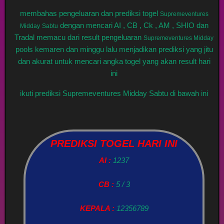
membahas pengeluaran dan prediksi togel
Supremeventures
dengan mencari AI , CB , Ck , AM , SHIO dan
Midday
Sabtu
Tradal memacu dari result pengeluaran
Supremeventures Midday
pools kemaren dan minggu lalu menjadikan prediksi yang jitu
dan akurat untuk mencari angka togel yang akan result hari
ini
ikuti prediksi Supremeventures Midday Sabtu di bawah ini
PREDIKSI TOGEL HARI INI
AI :
1237
CB :
5 / 3
KEPALA :
12356789