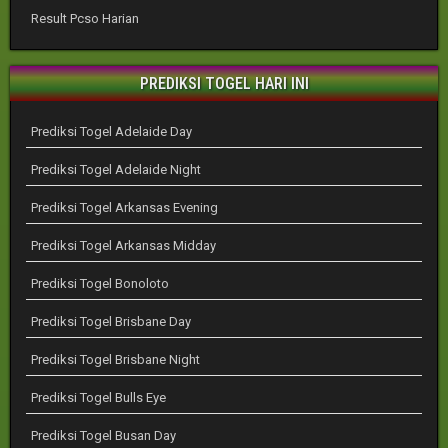
Result Pcso Harian
PREDIKSI TOGEL HARI INI
Prediksi Togel Adelaide Day
Prediksi Togel Adelaide Night
Prediksi Togel Arkansas Evening
Prediksi Togel Arkansas Midday
Prediksi Togel Bonoloto
Prediksi Togel Brisbane Day
Prediksi Togel Brisbane Night
Prediksi Togel Bulls Eye
Prediksi Togel Busan Day