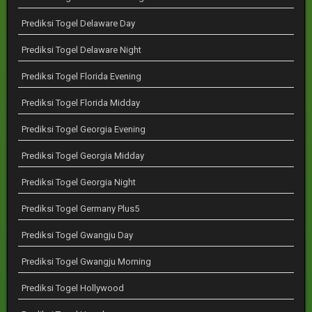
Prediksi Togel Delaware Day
Prediksi Togel Delaware Night
Prediksi Togel Florida Evening
Prediksi Togel Florida Midday
Prediksi Togel Georgia Evening
Prediksi Togel Georgia Midday
Prediksi Togel Georgia Night
Prediksi Togel Germany Plus5
Prediksi Togel Gwangju Day
Prediksi Togel Gwangju Morning
Prediksi Togel Hollywood