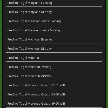
Prediksi Togel Maryland Evening
Prediksi Togel Maryland Midday
Prediksi Togel Massachusetts Evening
Prediksi Togel Massachusetts Midday
Prediksi Togel Michigan Evening
Prediksi Togel Michigan Midday
Prediksi Togel Miramar
Prediksi Togel Missouri Evening
Prediksi Togel Missouri Midday
Prediksi Togel Morocco Quatro 01:01 WIB
Prediksi Togel Morocco Quatro 04:00 WIB
Prediksi Togel Morocco Quatro 19:00 WIB