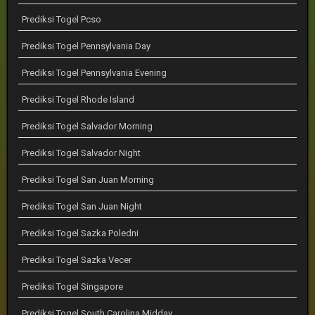
Prediksi Togel Pcso
Prediksi Togel Pennsylvania Day
Prediksi Togel Pennsylvania Evening
Prediksi Togel Rhode Island
Prediksi Togel Salvador Morning
Prediksi Togel Salvador Night
Prediksi Togel San Juan Morning
Prediksi Togel San Juan Night
Prediksi Togel Sazka Poledni
Prediksi Togel Sazka Vecer
Prediksi Togel Singapore
Prediksi Togel South Carolina Midday