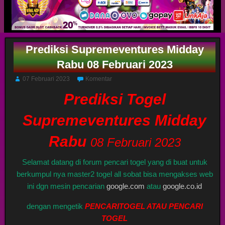
Prediksi Supremeventures Midday
Rabu 08 Februari 2023
07 Februari 2023
Komentar
Prediksi Togel
Supremeventures Midday
Rabu
08 Februari 2023
Selamat datang di forum pencari togel yang di buat untuk
berkumpul nya master2 togel all sobat bisa mengakses web
ini dgn mesin pencarian
google.com
atau
google.co.id
dengan mengetik
PENCARITOGEL ATAU PENCARI
TOGEL