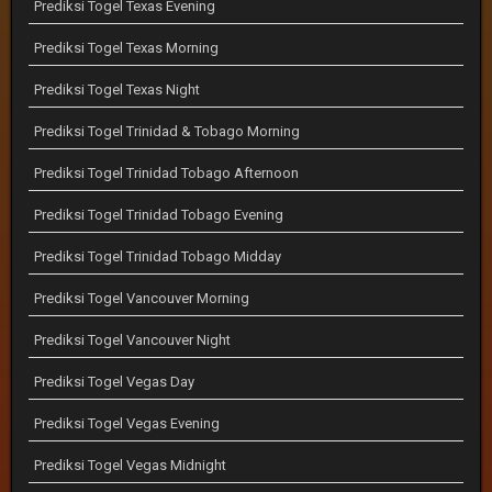
Prediksi Togel Texas Evening
Prediksi Togel Texas Morning
Prediksi Togel Texas Night
Prediksi Togel Trinidad & Tobago Morning
Prediksi Togel Trinidad Tobago Afternoon
Prediksi Togel Trinidad Tobago Evening
Prediksi Togel Trinidad Tobago Midday
Prediksi Togel Vancouver Morning
Prediksi Togel Vancouver Night
Prediksi Togel Vegas Day
Prediksi Togel Vegas Evening
Prediksi Togel Vegas Midnight