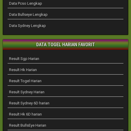
Data Pcso Lengkap
Data Bullseye Lengkap
Data Sydney Lengkap
DATA TOGEL HARIAN FAVORIT
Result Sgp Harian
Result Hk Harian
Result Togel Harian
Result Sydney Harian
Result Sydney 6D harian
Result Hk 6D harian
Result BullsEye Harian