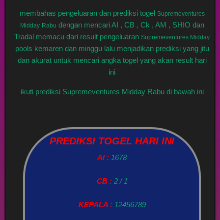
membahas pengeluaran dan prediksi togel
Supremeventures
dengan mencari AI , CB , Ck , AM , SHIO dan
Midday
Rabu
Tradal memacu dari result pengeluaran
Supremeventures Midday
pools kemaren dan minggu lalu menjadikan prediksi yang jitu
dan akurat untuk mencari angka togel yang akan result hari
ini
ikuti prediksi Supremeventures Midday Rabu di bawah ini
PREDIKSI TOGEL HARI INI
AI :
1678
CB :
2 / 1
KEPALA :
12456789