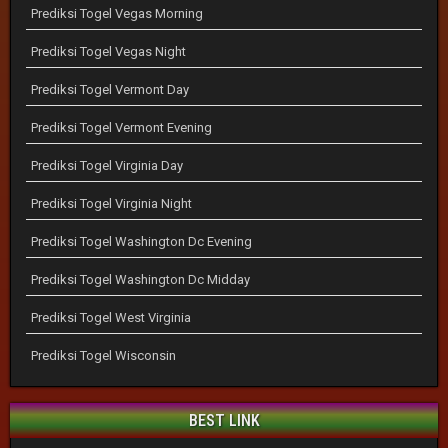
Prediksi Togel Vegas Morning
Prediksi Togel Vegas Night
Prediksi Togel Vermont Day
Prediksi Togel Vermont Evening
Prediksi Togel Virginia Day
Prediksi Togel Virginia Night
Prediksi Togel Washington Dc Evening
Prediksi Togel Washington Dc Midday
Prediksi Togel West Virginia
Prediksi Togel Wisconsin
BEST LINK