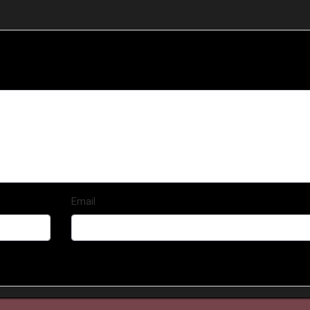
Email