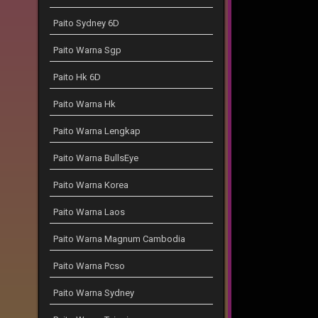
Paito Sydney 6D
Paito Warna Sgp
Paito Hk 6D
Paito Warna Hk
Paito Warna Lengkap
Paito Warna BullsEye
Paito Warna Korea
Paito Warna Laos
Paito Warna Magnum Cambodia
Paito Warna Pcso
Paito Warna Sydney