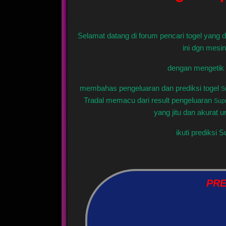
Selamat datang di forum pencari togel yang 
ini dgn mesi
dengan mengeti
membahas pengeluaran dan prediksi togel
S
Tradal memacu dari result pengeluaran
Sup
yang jitu dan akurat u
ikuti prediksi
PRE