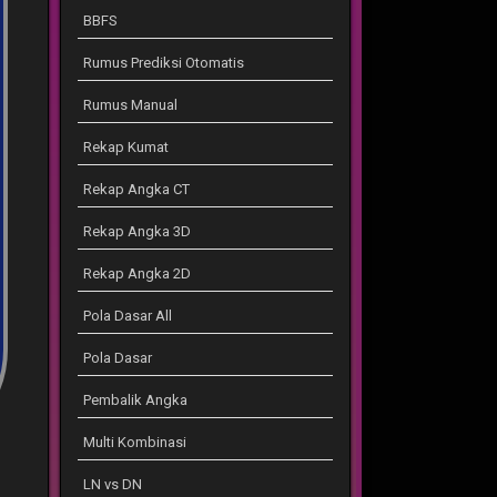
BBFS
Rumus Prediksi Otomatis
Rumus Manual
Rekap Kumat
Rekap Angka CT
Rekap Angka 3D
Rekap Angka 2D
Pola Dasar All
Pola Dasar
Pembalik Angka
Multi Kombinasi
LN vs DN