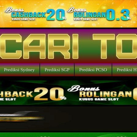
Prediksi Sydney
Prediksi SGP
Prediksi PCSO
Prediksi 