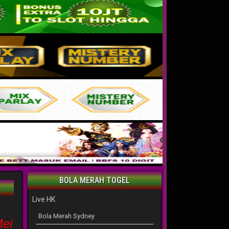
BOLA MERAH TOGEL
Live HK
Bola Merah Sydney
Mei