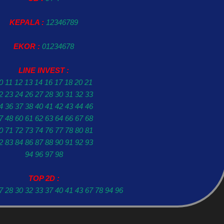
KEPALA :
12346789
EKOR :
01234678
LINE INVEST :
0 11 12 13 14 16 17 18 20 21
2 23 24 26 27 28 30 31 32 33
4 36 37 38 40 41 42 43 44 46
7 48 60 61 62 63 64 66 67 68
0 71 72 73 74 76 77 78 80 81
2 83 84 86 87 88 90 91 92 93
94 96 97 98
TOP 2D :
7 28 30 32 33 37 40 41 43 67 78 94 96