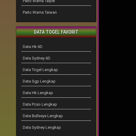
Paito Warna Taipei
Paito Warna Taiwan
DATA TOGEL FAVORIT
Data Hk 6D
Data Sydney 6D
Data Togel Lengkap
Data Sgp Lengkap
Data Hk Lengkap
Data Pcso Lengkap
Data Bullseye Lengkap
Data Sydney Lengkap