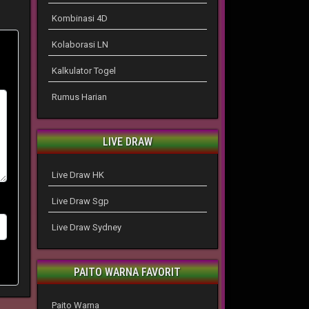
Kombinasi 4D
Kolaborasi LN
Kalkulator Togel
Rumus Harian
LIVE DRAW
Live Draw HK
Live Draw Sgp
Live Draw Sydney
PAITO WARNA FAVORIT
Paito Warna