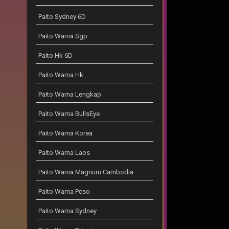
Paito Sydney 6D
Paito Warna Sgp
Paito Hk 6D
Paito Warna Hk
Paito Warna Lengkap
Paito Warna BullsEye
Paito Warna Korea
Paito Warna Laos
Paito Warna Magnum Cambodia
Paito Warna Pcso
Paito Warna Sydney