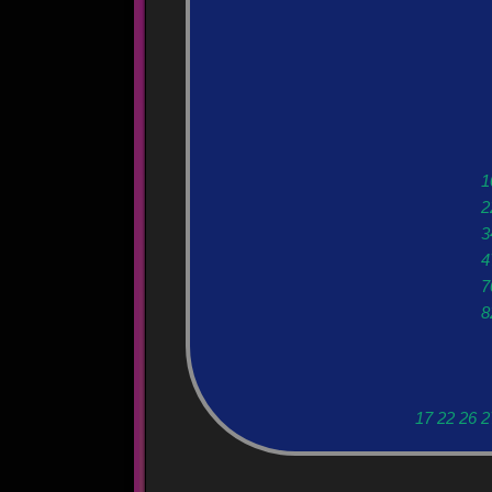
1
2
3
4
7
8
17 22 26 2