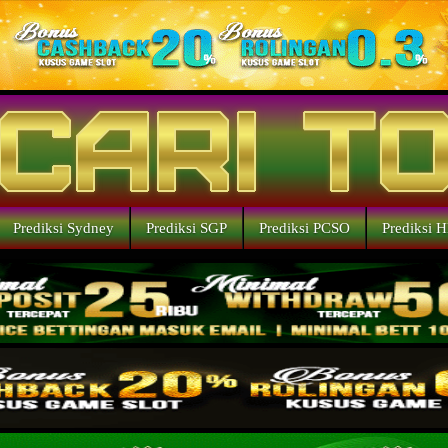
Prediksi Sydney
Prediksi SGP
Prediksi PCSO
Prediksi 