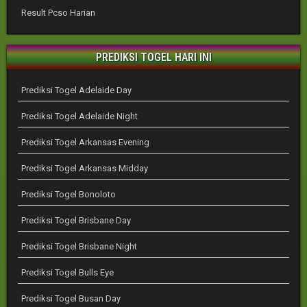
Result Pcso Harian
PREDIKSI TOGEL HARI INI
Prediksi Togel Adelaide Day
Prediksi Togel Adelaide Night
Prediksi Togel Arkansas Evening
Prediksi Togel Arkansas Midday
Prediksi Togel Bonoloto
Prediksi Togel Brisbane Day
Prediksi Togel Brisbane Night
Prediksi Togel Bulls Eye
Prediksi Togel Busan Day