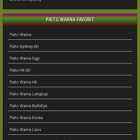
PAITO WARNA FAVORIT
Paito Warna
Paito Sydney 6D
Paito Warna Sgp
Paito Hk 6D
Paito Warna Hk
Paito Warna Lengkap
Paito Warna BullsEye
Paito Warna Korea
Paito Warna Laos