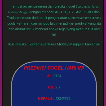
membahas pengeluaran dan prediksi togel
Supremeventures
dengan mencari AI , CB , Ck , AM , SHIO dan
Midday
Minggu
Tradal memacu dari result pengeluaran
Supremeventures Midday
pools kemaren dan minggu lalu menjadikan prediksi yang jitu
dan akurat untuk mencari angka togel yang akan result hari
ini
ikuti prediksi Supremeventures Midday Minggu di bawah ini
PREDIKSI TOGEL HARI INI
AI :
0134
CB :
6 /
KEPALA :
12345679