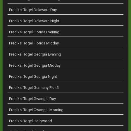
Prediksi Togel Delaware Day
Prediksi Togel Delaware Night
Prediksi Togel Florida Evening
Prediksi Togel Florida Midday
Prediksi Togel Georgia Evening
Prediksi Togel Georgia Midday
Prediksi Togel Georgia Night
Prediksi Togel Germany Plus5
Prediksi Togel Gwangju Day
Prediksi Togel Gwangju Morning
Prediksi Togel Hollywood