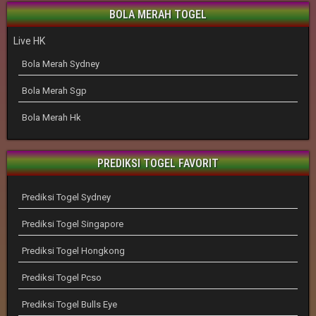
BOLA MERAH TOGEL
Live HK
Bola Merah Sydney
Bola Merah Sgp
Bola Merah Hk
PREDIKSI TOGEL FAVORIT
Prediksi Togel Sydney
Prediksi Togel Singapore
Prediksi Togel Hongkong
Prediksi Togel Pcso
Prediksi Togel Bulls Eye