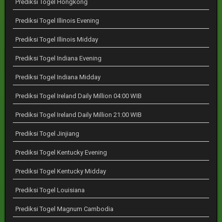
Prediksi Togel Hongkong
Prediksi Togel Illinois Evening
Prediksi Togel Illinois Midday
Prediksi Togel Indiana Evening
Prediksi Togel Indiana Midday
Prediksi Togel Ireland Daily Million 04:00 WIB
Prediksi Togel Ireland Daily Million 21:00 WIB
Prediksi Togel Jinjiang
Prediksi Togel Kentucky Evening
Prediksi Togel Kentucky Midday
Prediksi Togel Louisiana
Prediksi Togel Magnum Cambodia