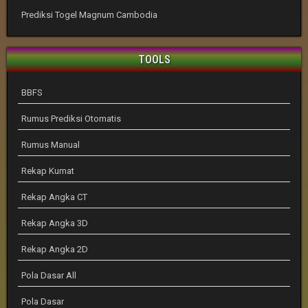
Prediksi Togel Magnum Cambodia
TOOLS
BBFS
Rumus Prediksi Otomatis
Rumus Manual
Rekap Kumat
Rekap Angka CT
Rekap Angka 3D
Rekap Angka 2D
Pola Dasar All
Pola Dasar