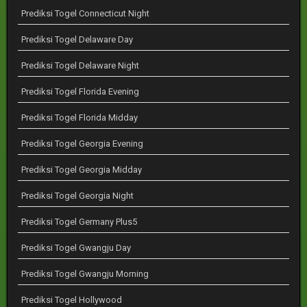
Prediksi Togel Connecticut Night
Prediksi Togel Delaware Day
Prediksi Togel Delaware Night
Prediksi Togel Florida Evening
Prediksi Togel Florida Midday
Prediksi Togel Georgia Evening
Prediksi Togel Georgia Midday
Prediksi Togel Georgia Night
Prediksi Togel Germany Plus5
Prediksi Togel Gwangju Day
Prediksi Togel Gwangju Morning
Prediksi Togel Hollywood