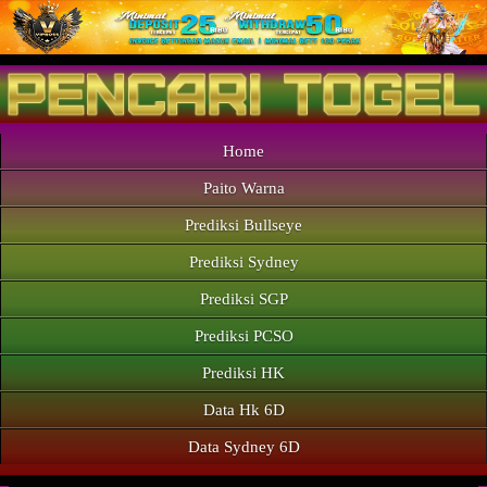
Home
Paito Warna
Prediksi Bullseye
Prediksi Sydney
Prediksi SGP
Prediksi PCSO
Prediksi HK
Data Hk 6D
Data Sydney 6D