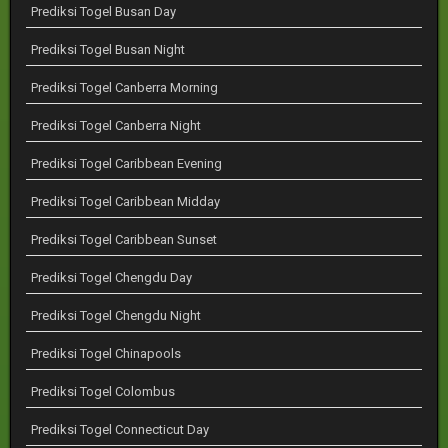
Prediksi Togel Busan Day
Prediksi Togel Busan Night
Prediksi Togel Canberra Morning
Prediksi Togel Canberra Night
Prediksi Togel Caribbean Evening
Prediksi Togel Caribbean Midday
Prediksi Togel Caribbean Sunset
Prediksi Togel Chengdu Day
Prediksi Togel Chengdu Night
Prediksi Togel Chinapools
Prediksi Togel Colombus
Prediksi Togel Connecticut Day