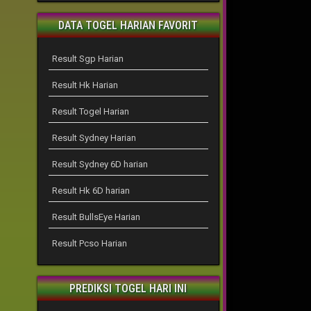
DATA TOGEL HARIAN FAVORIT
Result Sgp Harian
Result Hk Harian
Result Togel Harian
Result Sydney Harian
Result Sydney 6D harian
Result Hk 6D harian
Result BullsEye Harian
Result Pcso Harian
PREDIKSI TOGEL HARI INI