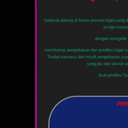
Selamat datang di forum pencari togel yang 
ini dgn mesi
dengan mengeti
membahas pengeluaran dan prediksi togel
S
Tradal memacu dari result pengeluaran
Sup
yang jitu dan akurat u
ikuti prediksi 
PRE