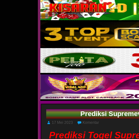
Prediksi Supreme
17 Mei 2023
Komentar
Prediksi Togel Sup