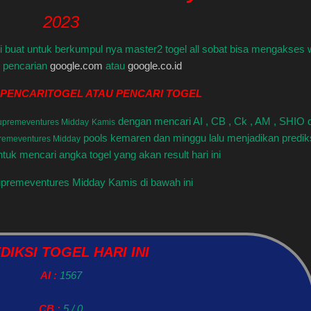
2023
di buat untuk berkumpul nya master2 togel all sobat bisa mengakses
n pencarian
google.com
atau
google.co.id
k
PENCARITOGEL ATAU PENCARI TOGEL
dengan mencari AI , CB , Ck , AM , SHIO 
upremeventures Midday
Kamis
pools kemaren dan minggu lalu menjadikan predik
remeventures Midday
ntuk mencari angka togel yang akan result hari ini
Supremeventures Midday Kamis di bawah ini
DIKSI TOGEL HARI INI
AI :
1567
CB :
5 / 0