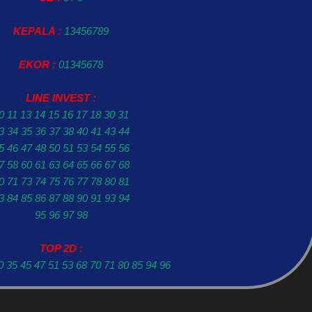
KEPALA :
13456789
EKOR :
01345678
LINE INVEST :
0 11 13 14 15 16 17 18 30 31
3 34 35 36 37 38 40 41 43 44
5 46 47 48 50 51 53 54 55 56
7 58 60 61 63 64 65 66 67 68
0 71 73 74 75 76 77 78 80 81
3 84 85 86 87 88 90 91 93 94
95 96 97 98
TOP 2D :
0 35 45 47 51 53 68 70 71 80 85 94 96