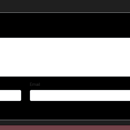
Email