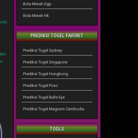
Bola Merah Sgp
Bola Merah Hk
 web
PREDIKSI TOGEL FAVORIT
Prediksi Togel Sydney
dan
si
Prediksi Togel Singapore
Prediksi Togel Hongkong
Prediksi Togel Pcso
Prediksi Togel Bulls Eye
Prediksi Togel Magnum Cambodia
TOOLS