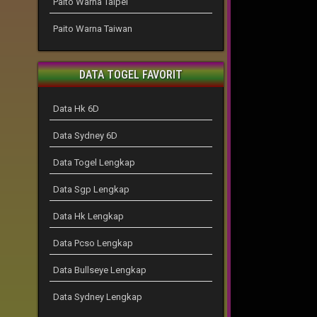
Paito Warna Taipei
Paito Warna Taiwan
DATA TOGEL FAVORIT
Data Hk 6D
Data Sydney 6D
Data Togel Lengkap
Data Sgp Lengkap
Data Hk Lengkap
Data Pcso Lengkap
Data Bullseye Lengkap
Data Sydney Lengkap