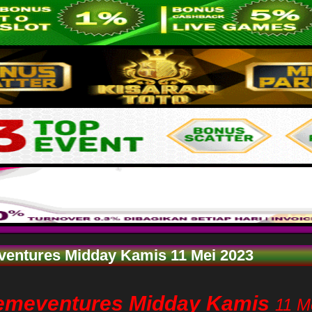
ventures Midday Kamis 11 Mei 2023
remeventures Midday Kamis
11 M