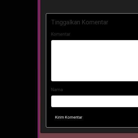
Tinggalkan Komentar
Komentar
Nama
Kirim Komentar