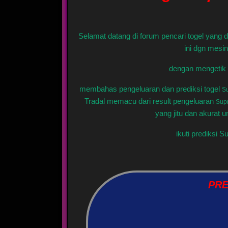
Selamat datang di forum pencari togel yang 
ini dgn mesi
dengan mengeti
membahas pengeluaran dan prediksi togel
S
Tradal memacu dari result pengeluaran
Sup
yang jitu dan akurat u
ikuti prediksi 
PRE