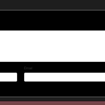
Email