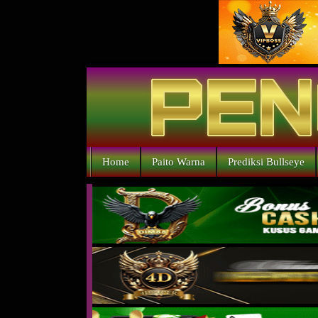
Home
Paito Warna
Prediksi Bullseye