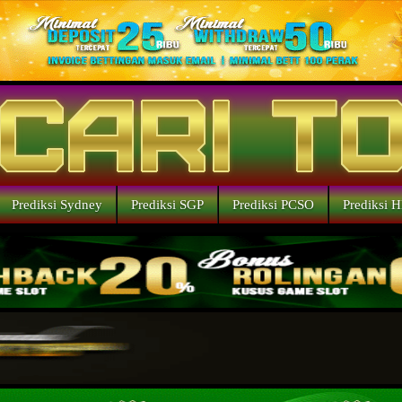
Prediksi Sydney
Prediksi SGP
Prediksi PCSO
Prediksi 