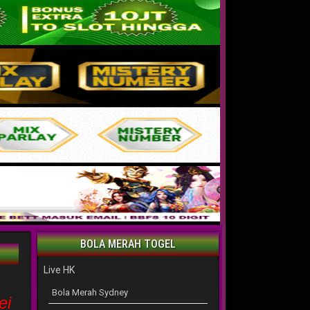
BOLA MERAH TOGEL
Live HK
Bola Merah Sydney
ei