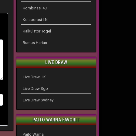
Kombinasi 4D
Kolaborasi LN
Kalkulator Togel
Rumus Harian
LIVE DRAW
Live Draw HK
Live Draw Sgp
Live Draw Sydney
PAITO WARNA FAVORIT
Paito Warna