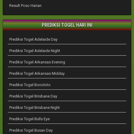
Result Pcso Harian
PREDIKSI TOGEL HARI INI
Prediksi Togel Adelaide Day
Prediksi Togel Adelaide Night
Prediksi Togel Arkansas Evening
Prediksi Togel Arkansas Midday
Prediksi Togel Bonoloto
Prediksi Togel Brisbane Day
Prediksi Togel Brisbane Night
Prediksi Togel Bulls Eye
Prediksi Togel Busan Day