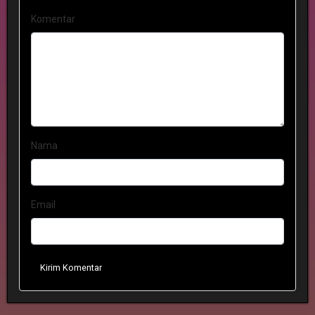
Komentar
Nama
Email
Kirim Komentar