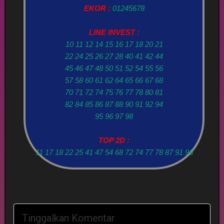
EKOR :
01245678
LINE INVEST :
10 11 12 14 15 16 17 18 20 21
22 24 25 26 27 28 40 41 42 44
45 46 47 48 50 51 52 54 55 56
57 58 60 61 62 64 65 66 67 68
70 71 72 74 75 76 77 78 80 81
82 84 85 86 87 88 90 91 92 94
95 96 97 98
TOP 2D :
11 17 18 22 25 41 47 54 68 72 74 77 78 87 91 96
Tinggalkan Komentar