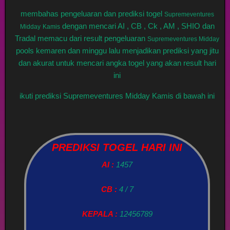
membahas pengeluaran dan prediksi togel
Supremeventures
dengan mencari AI , CB , Ck , AM , SHIO dan
Midday
Kamis
Tradal memacu dari result pengeluaran
Supremeventures Midday
pools kemaren dan minggu lalu menjadikan prediksi yang jitu
dan akurat untuk mencari angka togel yang akan result hari
ini
ikuti prediksi Supremeventures Midday Kamis di bawah ini
PREDIKSI TOGEL HARI INI
AI :
1457
CB :
4 / 7
KEPALA :
12456789