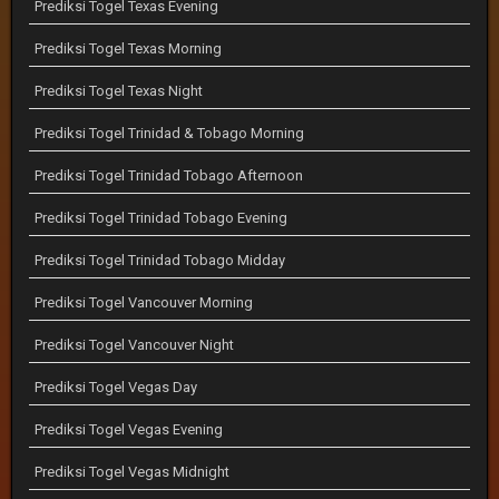
Prediksi Togel Texas Evening
Prediksi Togel Texas Morning
Prediksi Togel Texas Night
Prediksi Togel Trinidad & Tobago Morning
Prediksi Togel Trinidad Tobago Afternoon
Prediksi Togel Trinidad Tobago Evening
Prediksi Togel Trinidad Tobago Midday
Prediksi Togel Vancouver Morning
Prediksi Togel Vancouver Night
Prediksi Togel Vegas Day
Prediksi Togel Vegas Evening
Prediksi Togel Vegas Midnight