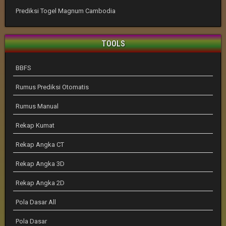
Prediksi Togel Magnum Cambodia
TOOLS
BBFS
Rumus Prediksi Otomatis
Rumus Manual
Rekap Kumat
Rekap Angka CT
Rekap Angka 3D
Rekap Angka 2D
Pola Dasar All
Pola Dasar