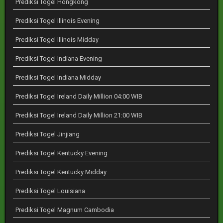
Prediksi Togel Hongkong
Prediksi Togel Illinois Evening
Prediksi Togel Illinois Midday
Prediksi Togel Indiana Evening
Prediksi Togel Indiana Midday
Prediksi Togel Ireland Daily Million 04:00 WIB
Prediksi Togel Ireland Daily Million 21:00 WIB
Prediksi Togel Jinjiang
Prediksi Togel Kentucky Evening
Prediksi Togel Kentucky Midday
Prediksi Togel Louisiana
Prediksi Togel Magnum Cambodia