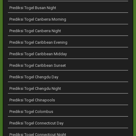
Prediksi Togel Busan Night
Prediksi Togel Canberra Morning
Prediksi Togel Canberra Night
Prediksi Togel Caribbean Evening
Prediksi Togel Caribbean Midday
Prediksi Togel Caribbean Sunset
Prediksi Togel Chengdu Day
Prediksi Togel Chengdu Night
Prediksi Togel Chinapools
Prediksi Togel Colombus
Prediksi Togel Connecticut Day
Prediksi Togel Connecticut Night