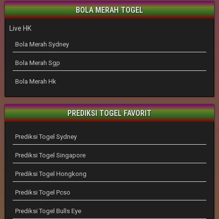
BOLA MERAH TOGEL
Live HK
Bola Merah Sydney
Bola Merah Sgp
Bola Merah Hk
PREDIKSI TOGEL FAVORIT
Prediksi Togel Sydney
Prediksi Togel Singapore
Prediksi Togel Hongkong
Prediksi Togel Pcso
Prediksi Togel Bulls Eye