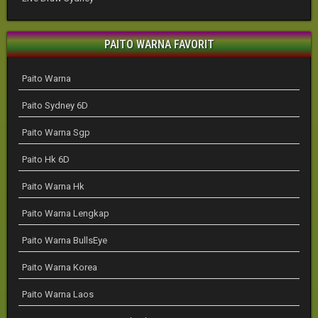
PAITO WARNA FAVORIT
Paito Warna
Paito Sydney 6D
Paito Warna Sgp
Paito Hk 6D
Paito Warna Hk
Paito Warna Lengkap
Paito Warna BullsEye
Paito Warna Korea
Paito Warna Laos