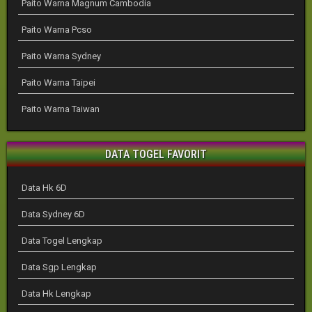
Paito Warna Magnum Cambodia
Paito Warna Pcso
Paito Warna Sydney
Paito Warna Taipei
Paito Warna Taiwan
DATA TOGEL FAVORIT
Data Hk 6D
Data Sydney 6D
Data Togel Lengkap
Data Sgp Lengkap
Data Hk Lengkap