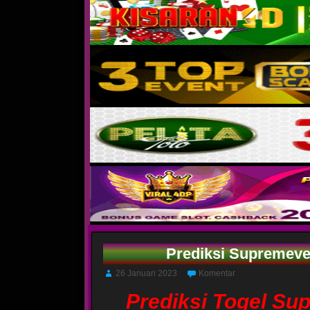
Prediksi Supremeve
26 Januari 2023
Komentar
Prediksi Togel S