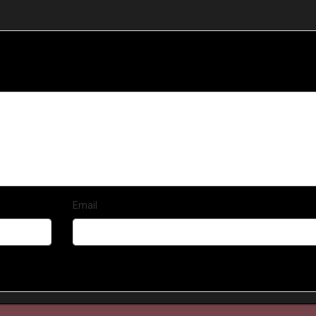
Email