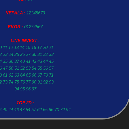
KEPALA :
12345679
EKOR :
01234567
LINE INVEST :
0 11 12 13 14 15 16 17 20 21
2 23 24 25 26 27 30 31 32 33
4 35 36 37 40 41 42 43 44 45
6 47 50 51 52 53 54 55 56 57
0 61 62 63 64 65 66 67 70 71
2 73 74 75 76 77 90 91 92 93
94 95 96 97
TOP 2D :
6 40 44 46 47 54 57 62 65 66 70 72 94