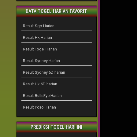
DATA TOGEL HARIAN FAVORIT
Result Sgp Harian
Result Hk Harian
Result Togel Harian
Result Sydney Harian
Result Sydney 6D harian
Result Hk 6D harian
Result BullsEye Harian
Result Pcso Harian
PREDIKSI TOGEL HARI INI