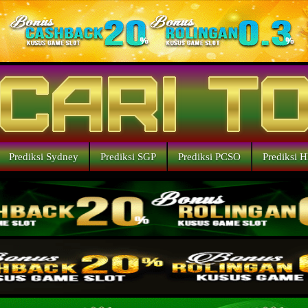
Prediksi Sydney
Prediksi SGP
Prediksi PCSO
Prediksi 