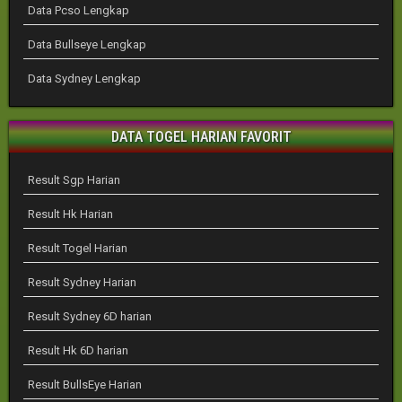
Data Pcso Lengkap
Data Bullseye Lengkap
Data Sydney Lengkap
DATA TOGEL HARIAN FAVORIT
Result Sgp Harian
Result Hk Harian
Result Togel Harian
Result Sydney Harian
Result Sydney 6D harian
Result Hk 6D harian
Result BullsEye Harian