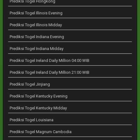
Prediksi Togel Hongkong
Prediksi Togel Illinois Evening
Prediksi Togel Illinois Midday
Prediksi Togel Indiana Evening
Prediksi Togel Indiana Midday
Prediksi Togel Ireland Daily Million 04:00 WIB
Prediksi Togel Ireland Daily Million 21:00 WIB
Prediksi Togel Jinjiang
Prediksi Togel Kentucky Evening
Prediksi Togel Kentucky Midday
Prediksi Togel Louisiana
Prediksi Togel Magnum Cambodia