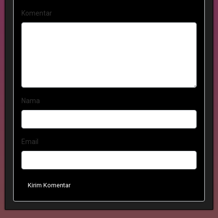
Komentar
Nama
Email
Kirim Komentar