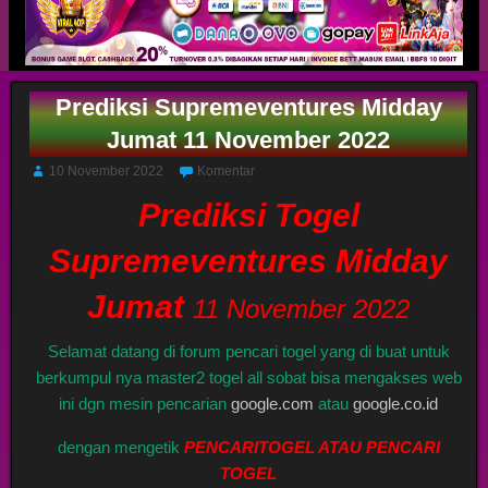
Prediksi Supremeventures Midday
Jumat 11 November 2022
10 November 2022
Komentar
Prediksi Togel
Supremeventures Midday
Jumat
11 November 2022
Selamat datang di forum pencari togel yang di buat untuk
berkumpul nya master2 togel all sobat bisa mengakses web
ini dgn mesin pencarian
google.com
atau
google.co.id
dengan mengetik
PENCARITOGEL ATAU PENCARI
TOGEL