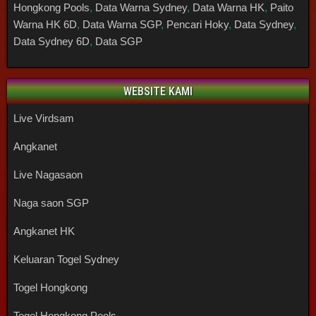
Hongkong Pools
,
Data Warna Sydney
,
Data Warna HK
,
Paito
Warna HK 6D
,
Data Warna SGP
,
Pencari Hoky
,
Data Sydney
,
Data Sydney 6D
,
Data SGP
WEBSITE KAMI
Live Virdsam
Angkanet
Live Nagasaon
Naga saon SGP
Angkanet HK
Keluaran Togel Sydney
Togel Hongkong
Togel Hongkong Pools