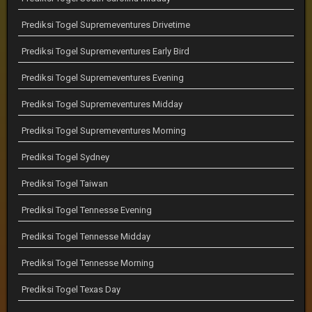
Prediksi Togel Supremeventures Drivetime
Prediksi Togel Supremeventures Early Bird
Prediksi Togel Supremeventures Evening
Prediksi Togel Supremeventures Midday
Prediksi Togel Supremeventures Morning
Prediksi Togel Sydney
Prediksi Togel Taiwan
Prediksi Togel Tennesse Evening
Prediksi Togel Tennesse Midday
Prediksi Togel Tennesse Morning
Prediksi Togel Texas Day