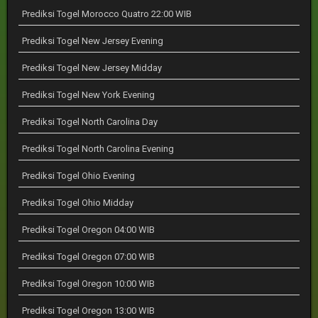
Prediksi Togel Morocco Quatro 22:00 WIB
Prediksi Togel New Jersey Evening
Prediksi Togel New Jersey Midday
Prediksi Togel New York Evening
Prediksi Togel North Carolina Day
Prediksi Togel North Carolina Evening
Prediksi Togel Ohio Evening
Prediksi Togel Ohio Midday
Prediksi Togel Oregon 04:00 WIB
Prediksi Togel Oregon 07:00 WIB
Prediksi Togel Oregon 10:00 WIB
Prediksi Togel Oregon 13:00 WIB