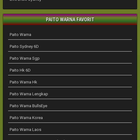
PAITO WARNA FAVORIT
Paito Warna
Paito Sydney 6D
Paito Warna Sgp
Paito Hk 6D
Paito Warna Hk
Paito Warna Lengkap
Paito Warna BullsEye
Paito Warna Korea
Paito Warna Laos