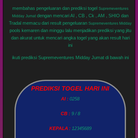
membahas pengeluaran dan prediksi togel
Supremeventures
dengan mencari AI , CB , Ck , AM , SHIO dan
Midday
Jumat
Tradal memacu dari result pengeluaran
Supremeventures Midday
pools kemaren dan minggu lalu menjadikan prediksi yang jitu
dan akurat untuk mencari angka togel yang akan result hari
ini
ikuti prediksi Supremeventures Midday Jumat di bawah ini
PREDIKSI TOGEL HARI INI
AI :
0258
CB :
9 / 8
KEPALA :
12345689