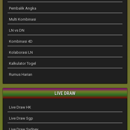
Pembalik Angka
Multi Kombinasi
LN vs DN
Kombinasi 4D
Kolaborasi LN
Kalkulator Togel
Rumus Harian
LIVE DRAW
Live Draw HK
Live Draw Sgp
Live Draw Sydney