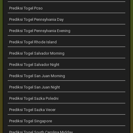
Prediksi Togel Pcso
Prediksi Togel Pennsylvania Day
Prediksi Togel Pennsylvania Evening
Prediksi Togel Rhode Island
Prediksi Togel Salvador Morning
Prediksi Togel Salvador Night
Prediksi Togel San Juan Morning
Prediksi Togel San Juan Night
Prediksi Togel Sazka Poledni
Prediksi Togel Sazka Vecer
Prediksi Togel Singapore
Prediksi Togel South Carolina Midday