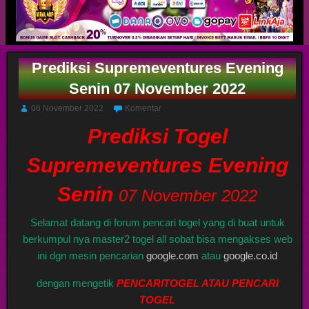
Prediksi Supremeventures Evening
Senin 07 November 2022
06 November 2022
Komentar
Prediksi Togel
Supremeventures Evening
Senin
07 November 2022
Selamat datang di forum pencari togel yang di buat untuk
berkumpul nya master2 togel all sobat bisa mengakses web
ini dgn mesin pencarian
google.com
atau
google.co.id
dengan mengetik
PENCARITOGEL ATAU PENCARI
TOGEL