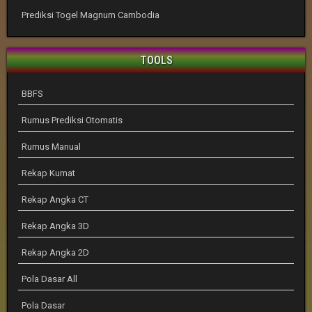
Prediksi Togel Magnum Cambodia
TOOLS
BBFS
Rumus Prediksi Otomatis
Rumus Manual
Rekap Kumat
Rekap Angka CT
Rekap Angka 3D
Rekap Angka 2D
Pola Dasar All
Pola Dasar