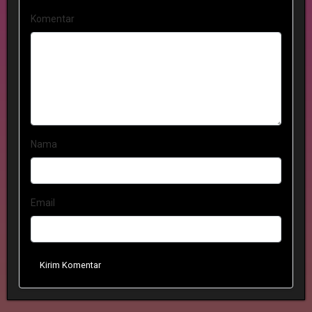
Komentar
Nama
Email
Kirim Komentar