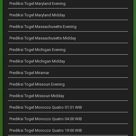
Prediksi Togel Maryland Evening
Prediksi Togel Maryland Midday
Prediksi Togel Massachusetts Evening
Prediksi Togel Massachusetts Midday
Prediksi Togel Michigan Evening
Prediksi Togel Michigan Midday
Prediksi Togel Miramar
Prediksi Togel Missouri Evening
Prediksi Togel Missouri Midday
Prediksi Togel Morocco Quatro 01:01 WIB
Prediksi Togel Morocco Quatro 04:00 WIB
Prediksi Togel Morocco Quatro 19:00 WIB