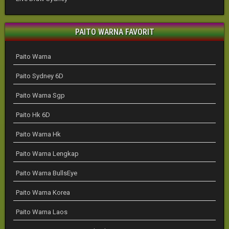
PAITO WARNA FAVORIT
Paito Warna
Paito Sydney 6D
Paito Warna Sgp
Paito Hk 6D
Paito Warna Hk
Paito Warna Lengkap
Paito Warna BullsEye
Paito Warna Korea
Paito Warna Laos