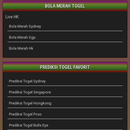
BOLA MERAH TOGEL
Live HK
Bola Merah Sydney
Bola Merah Sgp
Bola Merah Hk
PREDIKSI TOGEL FAVORIT
Prediksi Togel Sydney
Prediksi Togel Singapore
Prediksi Togel Hongkong
Prediksi Togel Pcso
Prediksi Togel Bulls Eye