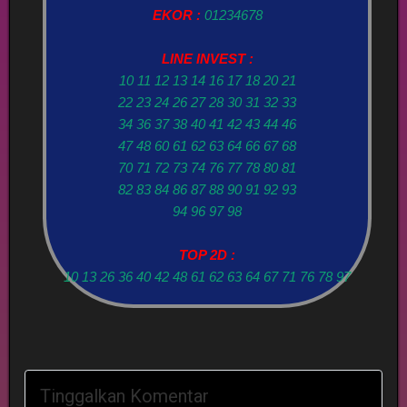
EKOR :
01234678
LINE INVEST :
10 11 12 13 14 16 17 18 20 21
22 23 24 26 27 28 30 31 32 33
34 36 37 38 40 41 42 43 44 46
47 48 60 61 62 63 64 66 67 68
70 71 72 73 74 76 77 78 80 81
82 83 84 86 87 88 90 91 92 93
94 96 97 98
TOP 2D :
10 13 26 36 40 42 48 61 62 63 64 67 71 76 78 97
Tinggalkan Komentar