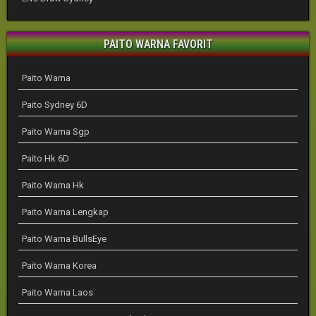
PAITO WARNA FAVORIT
Paito Warna
Paito Sydney 6D
Paito Warna Sgp
Paito Hk 6D
Paito Warna Hk
Paito Warna Lengkap
Paito Warna BullsEye
Paito Warna Korea
Paito Warna Laos