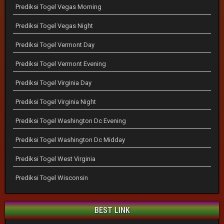
Prediksi Togel Vegas Morning
Prediksi Togel Vegas Night
Prediksi Togel Vermont Day
Prediksi Togel Vermont Evening
Prediksi Togel Virginia Day
Prediksi Togel Virginia Night
Prediksi Togel Washington Dc Evening
Prediksi Togel Washington Dc Midday
Prediksi Togel West Virginia
Prediksi Togel Wisconsin
BEST LINK