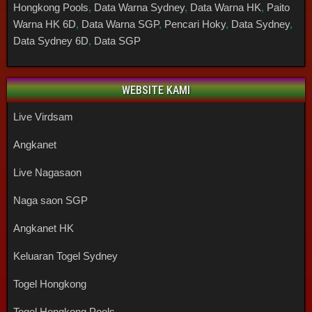
Hongkong Pools
,
Data Warna Sydney
,
Data Warna HK
,
Paito
Warna HK 6D
,
Data Warna SGP
,
Pencari Hoky
,
Data Sydney
,
Data Sydney 6D
,
Data SGP
WEBSITE KAMI
Live Virdsam
Angkanet
Live Nagasaon
Naga saon SGP
Angkanet HK
Keluaran Togel Sydney
Togel Hongkong
Togel Hongkong Pools