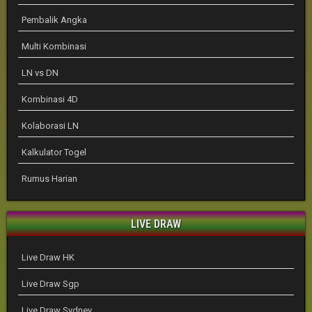
Pembalik Angka
Multi Kombinasi
LN vs DN
Kombinasi 4D
Kolaborasi LN
Kalkulator Togel
Rumus Harian
LIVE DRAW
Live Draw HK
Live Draw Sgp
Live Draw Sydney