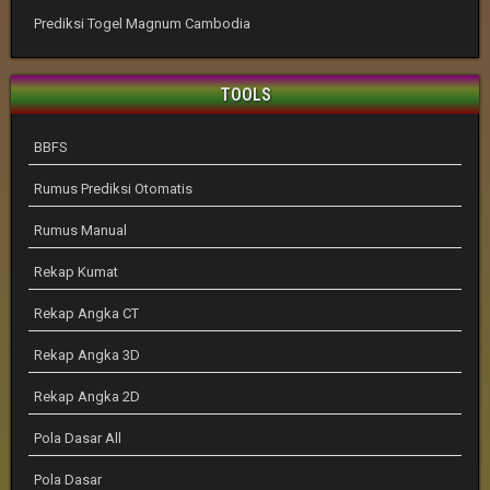
Prediksi Togel Magnum Cambodia
TOOLS
BBFS
Rumus Prediksi Otomatis
Rumus Manual
Rekap Kumat
Rekap Angka CT
Rekap Angka 3D
Rekap Angka 2D
Pola Dasar All
Pola Dasar