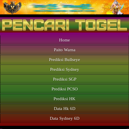
Home
Paito Warna
Prediksi Bullseye
Prediksi Sydney
Prediksi SGP
Prediksi PCSO
Prediksi HK
Data Hk 6D
Data Sydney 6D