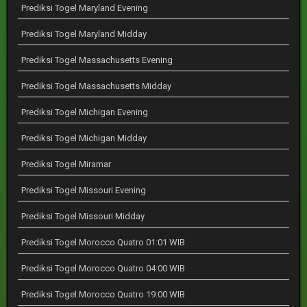
Prediksi Togel Maryland Evening
Prediksi Togel Maryland Midday
Prediksi Togel Massachusetts Evening
Prediksi Togel Massachusetts Midday
Prediksi Togel Michigan Evening
Prediksi Togel Michigan Midday
Prediksi Togel Miramar
Prediksi Togel Missouri Evening
Prediksi Togel Missouri Midday
Prediksi Togel Morocco Quatro 01:01 WIB
Prediksi Togel Morocco Quatro 04:00 WIB
Prediksi Togel Morocco Quatro 19:00 WIB