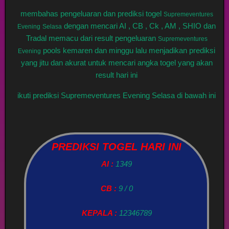
membahas pengeluaran dan prediksi togel
Supremeventures
dengan mencari AI , CB , Ck , AM , SHIO dan
Evening
Selasa
Tradal memacu dari result pengeluaran
Supremeventures
pools kemaren dan minggu lalu menjadikan prediksi
Evening
yang jitu dan akurat untuk mencari angka togel yang akan
result hari ini
ikuti prediksi Supremeventures Evening Selasa di bawah ini
PREDIKSI TOGEL HARI INI
AI :
1349
CB :
9 / 0
KEPALA :
12346789