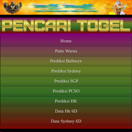
Home
Paito Warna
Prediksi Bullseye
Prediksi Sydney
Prediksi SGP
Prediksi PCSO
Prediksi HK
Data Hk 6D
Data Sydney 6D