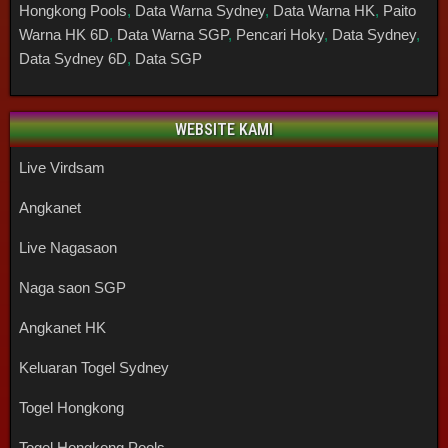
Hongkong Pools
,
Data Warna Sydney
,
Data Warna HK
,
Paito
Warna HK 6D
,
Data Warna SGP
,
Pencari Hoky
,
Data Sydney
,
Data Sydney 6D
,
Data SGP
WEBSITE KAMI
Live Virdsam
Angkanet
Live Nagasaon
Naga saon SGP
Angkanet HK
Keluaran Togel Sydney
Togel Hongkong
Togel Hongkong Pools