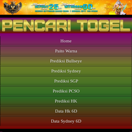
Home
Paito Warna
Prediksi Bullseye
Prediksi Sydney
Prediksi SGP
Prediksi PCSO
Prediksi HK
Data Hk 6D
Data Sydney 6D