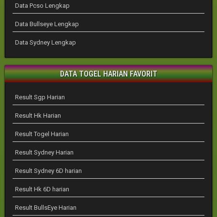
Data Pcso Lengkap
Data Bullseye Lengkap
Data Sydney Lengkap
DATA TOGEL HARIAN FAVORIT
Result Sgp Harian
Result Hk Harian
Result Togel Harian
Result Sydney Harian
Result Sydney 6D harian
Result Hk 6D harian
Result BullsEye Harian