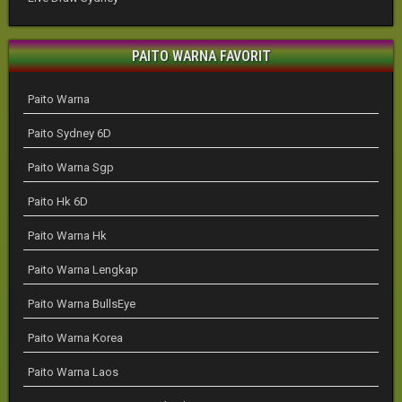
PAITO WARNA FAVORIT
Paito Warna
Paito Sydney 6D
Paito Warna Sgp
Paito Hk 6D
Paito Warna Hk
Paito Warna Lengkap
Paito Warna BullsEye
Paito Warna Korea
Paito Warna Laos