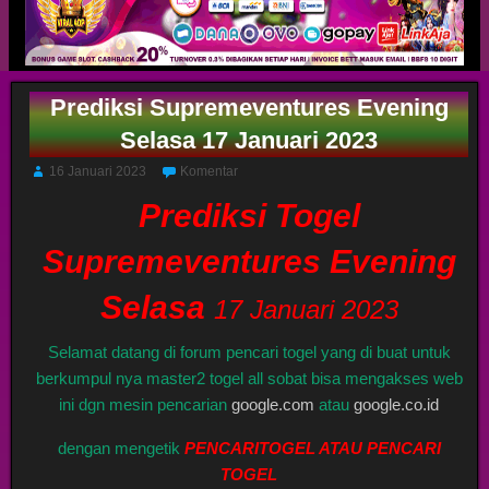
Prediksi Supremeventures Evening
Selasa 17 Januari 2023
16 Januari 2023
Komentar
Prediksi Togel
Supremeventures Evening
Selasa
17 Januari 2023
Selamat datang di forum pencari togel yang di buat untuk
berkumpul nya master2 togel all sobat bisa mengakses web
ini dgn mesin pencarian
google.com
atau
google.co.id
dengan mengetik
PENCARITOGEL ATAU PENCARI
TOGEL