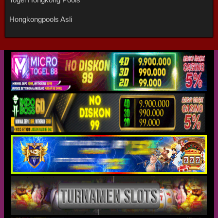
Hongkongpools Asli