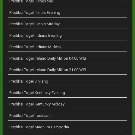
Prediksi Togel Hongkong
Prediksi Togel Illinois Evening
Prediksi Togel Illinois Midday
Prediksi Togel Indiana Evening
Prediksi Togel Indiana Midday
Prediksi Togel Ireland Daily Million 04:00 WIB
Prediksi Togel Ireland Daily Million 21:00 WIB
Prediksi Togel Jinjiang
Prediksi Togel Kentucky Evening
Prediksi Togel Kentucky Midday
Prediksi Togel Louisiana
Prediksi Togel Magnum Cambodia