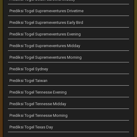
Prediksi Togel Supremeventures Drivetime
Prediksi Togel Supremeventures Early Bird
Prediksi Togel Supremeventures Evening
Prediksi Togel Supremeventures Midday
Prediksi Togel Supremeventures Morning
Prediksi Togel Sydney
Prediksi Togel Taiwan
Prediksi Togel Tennesse Evening
Prediksi Togel Tennesse Midday
Prediksi Togel Tennesse Morning
Prediksi Togel Texas Day