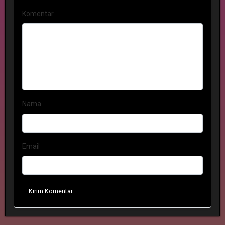
Komentar
Nama
Email
Kirim Komentar