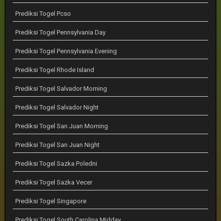
Prediksi Togel Pcso
Prediksi Togel Pennsylvania Day
Prediksi Togel Pennsylvania Evening
Prediksi Togel Rhode Island
Prediksi Togel Salvador Morning
Prediksi Togel Salvador Night
Prediksi Togel San Juan Morning
Prediksi Togel San Juan Night
Prediksi Togel Sazka Poledni
Prediksi Togel Sazka Vecer
Prediksi Togel Singapore
Prediksi Togel South Carolina Midday