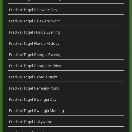
Prediksi Togel Delaware Day
Prediksi Togel Delaware Night
Prediksi Togel Florida Evening
Prediksi Togel Florida Midday
Prediksi Togel Georgia Evening
Prediksi Togel Georgia Midday
Prediksi Togel Georgia Night
Prediksi Togel Germany Plus5
Prediksi Togel Gwangju Day
Prediksi Togel Gwangju Morning
Prediksi Togel Hollywood