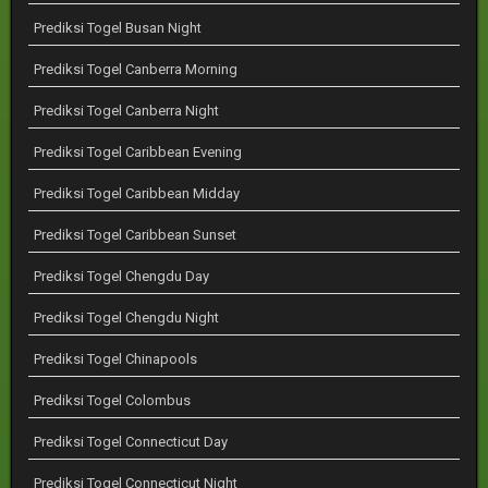
Prediksi Togel Busan Night
Prediksi Togel Canberra Morning
Prediksi Togel Canberra Night
Prediksi Togel Caribbean Evening
Prediksi Togel Caribbean Midday
Prediksi Togel Caribbean Sunset
Prediksi Togel Chengdu Day
Prediksi Togel Chengdu Night
Prediksi Togel Chinapools
Prediksi Togel Colombus
Prediksi Togel Connecticut Day
Prediksi Togel Connecticut Night