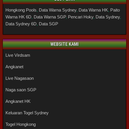
Hongkong Pools
,
Data Warna Sydney
,
Data Warna HK
,
Paito
Warna HK 6D
,
Data Warna SGP
,
Pencari Hoky
,
Data Sydney
,
Data Sydney 6D
,
Data SGP
WEBSITE KAMI
Live Virdsam
Angkanet
Live Nagasaon
Naga saon SGP
Angkanet HK
Keluaran Togel Sydney
Togel Hongkong