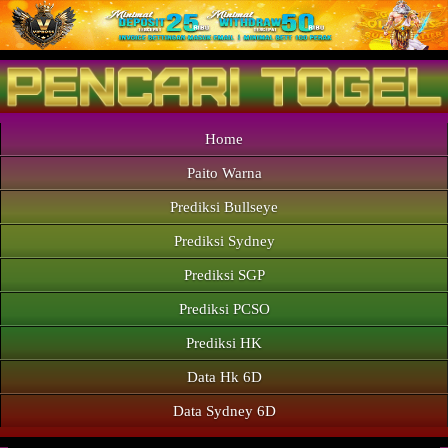
Home
Paito Warna
Prediksi Bullseye
Prediksi Sydney
Prediksi SGP
Prediksi PCSO
Prediksi HK
Data Hk 6D
Data Sydney 6D