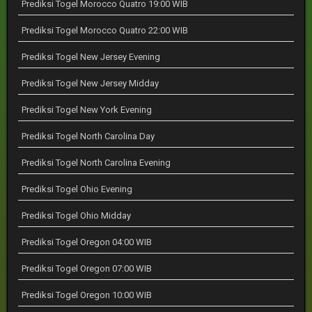
Prediksi Togel Morocco Quatro 19:00 WIB
Prediksi Togel Morocco Quatro 22:00 WIB
Prediksi Togel New Jersey Evening
Prediksi Togel New Jersey Midday
Prediksi Togel New York Evening
Prediksi Togel North Carolina Day
Prediksi Togel North Carolina Evening
Prediksi Togel Ohio Evening
Prediksi Togel Ohio Midday
Prediksi Togel Oregon 04:00 WIB
Prediksi Togel Oregon 07:00 WIB
Prediksi Togel Oregon 10:00 WIB