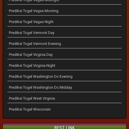
Prediksi Togel Vegas Morning
Prediksi Togel Vegas Night
Prediksi Togel Vermont Day
Prediksi Togel Vermont Evening
Prediksi Togel Virginia Day
Prediksi Togel Virginia Night
Prediksi Togel Washington Dc Evening
Prediksi Togel Washington Dc Midday
Prediksi Togel West Virginia
Prediksi Togel Wisconsin
BEST LINK