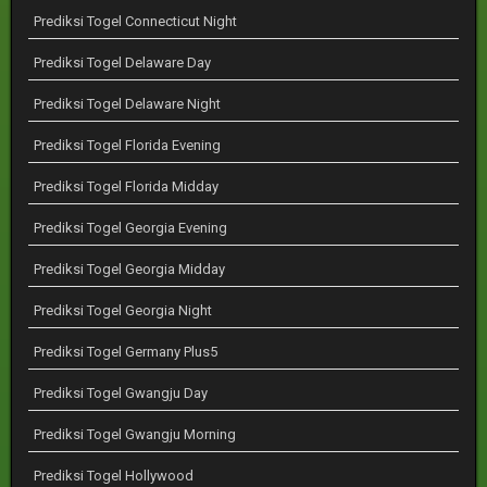
Prediksi Togel Connecticut Night
Prediksi Togel Delaware Day
Prediksi Togel Delaware Night
Prediksi Togel Florida Evening
Prediksi Togel Florida Midday
Prediksi Togel Georgia Evening
Prediksi Togel Georgia Midday
Prediksi Togel Georgia Night
Prediksi Togel Germany Plus5
Prediksi Togel Gwangju Day
Prediksi Togel Gwangju Morning
Prediksi Togel Hollywood