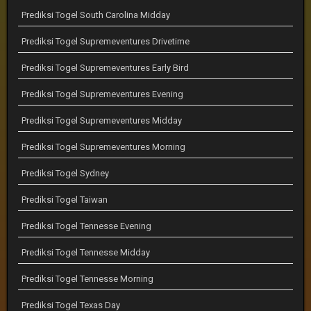
Prediksi Togel South Carolina Midday
Prediksi Togel Supremeventures Drivetime
Prediksi Togel Supremeventures Early Bird
Prediksi Togel Supremeventures Evening
Prediksi Togel Supremeventures Midday
Prediksi Togel Supremeventures Morning
Prediksi Togel Sydney
Prediksi Togel Taiwan
Prediksi Togel Tennesse Evening
Prediksi Togel Tennesse Midday
Prediksi Togel Tennesse Morning
Prediksi Togel Texas Day