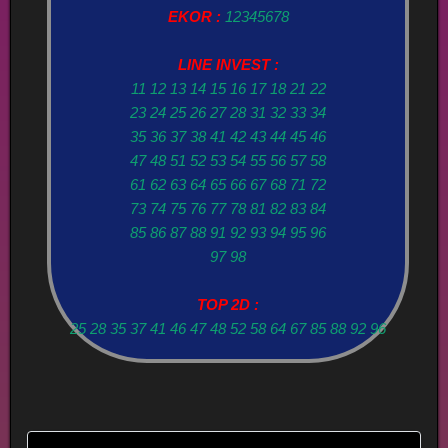
EKOR :
12345678
LINE INVEST :
11 12 13 14 15 16 17 18 21 22
23 24 25 26 27 28 31 32 33 34
35 36 37 38 41 42 43 44 45 46
47 48 51 52 53 54 55 56 57 58
61 62 63 64 65 66 67 68 71 72
73 74 75 76 77 78 81 82 83 84
85 86 87 88 91 92 93 94 95 96
97 98
TOP 2D :
25 28 35 37 41 46 47 48 52 58 64 67 85 88 92 96