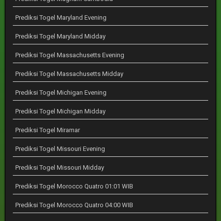
Prediksi Togel Maryland Evening
Prediksi Togel Maryland Midday
Prediksi Togel Massachusetts Evening
Prediksi Togel Massachusetts Midday
Prediksi Togel Michigan Evening
Prediksi Togel Michigan Midday
Prediksi Togel Miramar
Prediksi Togel Missouri Evening
Prediksi Togel Missouri Midday
Prediksi Togel Morocco Quatro 01:01 WIB
Prediksi Togel Morocco Quatro 04:00 WIB