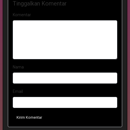
Tinggalkan Komentar
Komentar
Nama
Email
Kirim Komentar