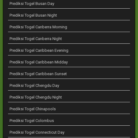
Prediksi Togel Busan Day
Prediksi Togel Busan Night
Prediksi Togel Canberra Morning
Prediksi Togel Canberra Night
Prediksi Togel Caribbean Evening
Prediksi Togel Caribbean Midday
Prediksi Togel Caribbean Sunset
Prediksi Togel Chengdu Day
Prediksi Togel Chengdu Night
Prediksi Togel Chinapools
Prediksi Togel Colombus
Prediksi Togel Connecticut Day