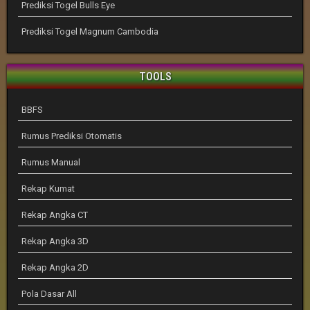
Prediksi Togel Bulls Eye
Prediksi Togel Magnum Cambodia
TOOLS
BBFS
Rumus Prediksi Otomatis
Rumus Manual
Rekap Kumat
Rekap Angka CT
Rekap Angka 3D
Rekap Angka 2D
Pola Dasar All