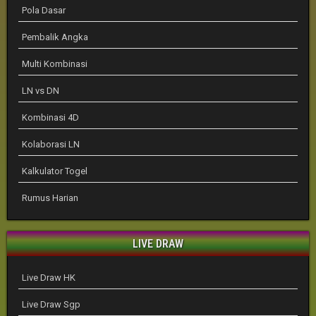
Pola Dasar
Pembalik Angka
Multi Kombinasi
LN vs DN
Kombinasi 4D
Kolaborasi LN
Kalkulator Togel
Rumus Harian
LIVE DRAW
Live Draw HK
Live Draw Sgp