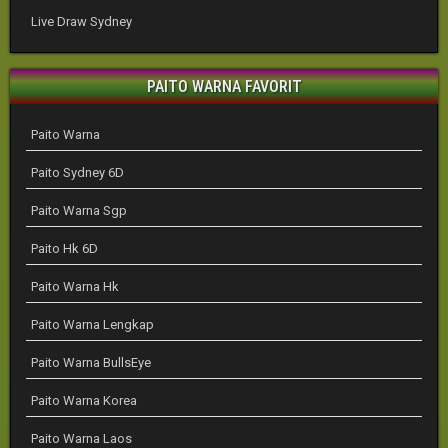
Live Draw Sydney
PAITO WARNA FAVORIT
Paito Warna
Paito Sydney 6D
Paito Warna Sgp
Paito Hk 6D
Paito Warna Hk
Paito Warna Lengkap
Paito Warna BullsEye
Paito Warna Korea
Paito Warna Laos