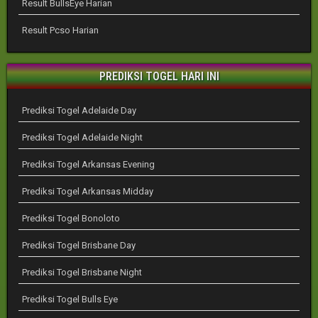
Result BullsEye Harian
Result Pcso Harian
PREDIKSI TOGEL HARI INI
Prediksi Togel Adelaide Day
Prediksi Togel Adelaide Night
Prediksi Togel Arkansas Evening
Prediksi Togel Arkansas Midday
Prediksi Togel Bonoloto
Prediksi Togel Brisbane Day
Prediksi Togel Brisbane Night
Prediksi Togel Bulls Eye