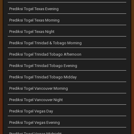
Prediksi Togel Texas Evening
Prediksi Togel Texas Morning
Prediksi Togel Texas Night
Prediksi Togel Trinidad & Tobago Morning
Prediksi Togel Trinidad Tobago Afternoon
Prediksi Togel Trinidad Tobago Evening
Prediksi Togel Trinidad Tobago Midday
Prediksi Togel Vancouver Morning
Prediksi Togel Vancouver Night
Prediksi Togel Vegas Day
Prediksi Togel Vegas Evening
Prediksi Togel Vegas Midnight