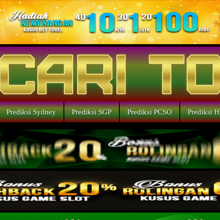
Prediksi Sydney
Prediksi SGP
Prediksi PCSO
Prediksi 