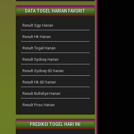
DATA TOGEL HARIAN FAVORIT
Result Sgp Harian
Result Hk Harian
Result Togel Harian
Result Sydney Harian
Result Sydney 6D harian
Result Hk 6D harian
Result BullsEye Harian
Result Pcso Harian
PREDIKSI TOGEL HARI INI