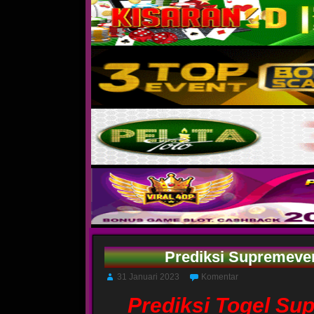
Prediksi Supremeven
31 Januari 2023
Komentar
Prediksi Togel S