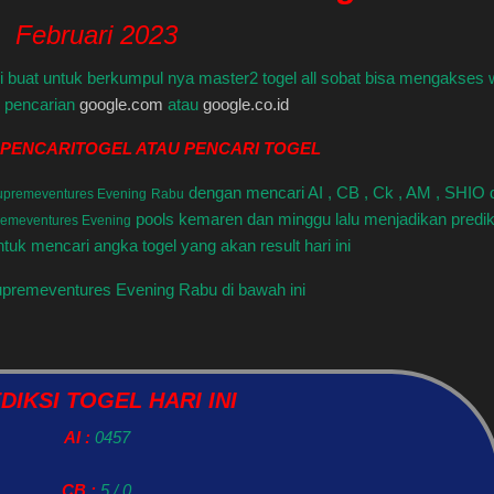
Februari 2023
di buat untuk berkumpul nya master2 togel all sobat bisa mengakses
n pencarian
google.com
atau
google.co.id
k
PENCARITOGEL ATAU PENCARI TOGEL
dengan mencari AI , CB , Ck , AM , SHIO 
upremeventures Evening
Rabu
pools kemaren dan minggu lalu menjadikan predik
emeventures Evening
ntuk mencari angka togel yang akan result hari ini
Supremeventures Evening Rabu di bawah ini
DIKSI TOGEL HARI INI
AI :
0457
CB :
5 / 0