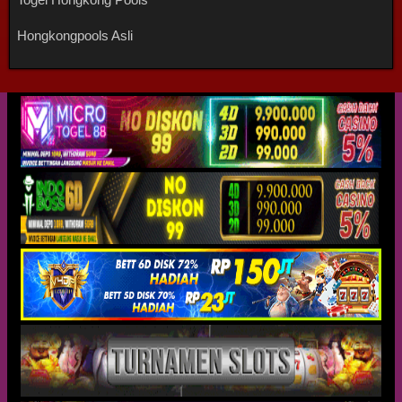
Hongkongpools Asli