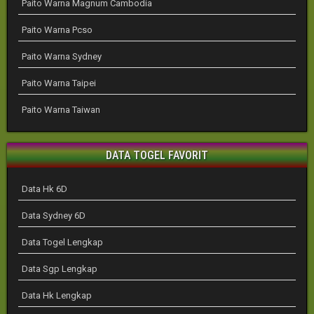
Paito Warna Magnum Cambodia
Paito Warna Pcso
Paito Warna Sydney
Paito Warna Taipei
Paito Warna Taiwan
DATA TOGEL FAVORIT
Data Hk 6D
Data Sydney 6D
Data Togel Lengkap
Data Sgp Lengkap
Data Hk Lengkap