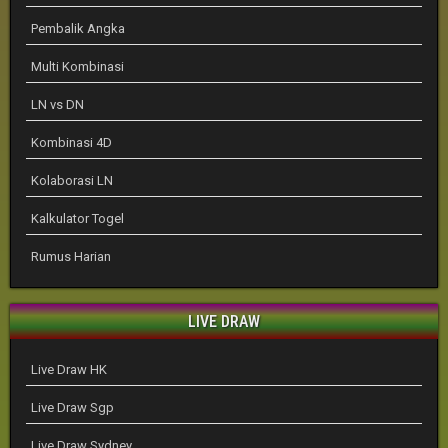
Pembalik Angka
Multi Kombinasi
LN vs DN
Kombinasi 4D
Kolaborasi LN
Kalkulator Togel
Rumus Harian
LIVE DRAW
Live Draw HK
Live Draw Sgp
Live Draw Sydney