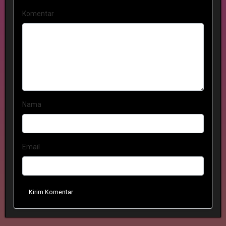
Komentar
Nama
Email
Kirim Komentar