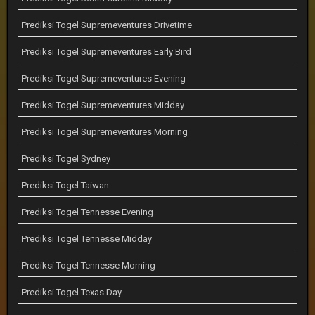
Prediksi Togel Supremeventures Drivetime
Prediksi Togel Supremeventures Early Bird
Prediksi Togel Supremeventures Evening
Prediksi Togel Supremeventures Midday
Prediksi Togel Supremeventures Morning
Prediksi Togel Sydney
Prediksi Togel Taiwan
Prediksi Togel Tennesse Evening
Prediksi Togel Tennesse Midday
Prediksi Togel Tennesse Morning
Prediksi Togel Texas Day