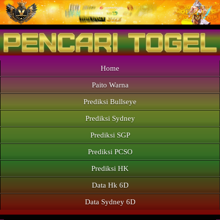
Home
Paito Warna
Prediksi Bullseye
Prediksi Sydney
Prediksi SGP
Prediksi PCSO
Prediksi HK
Data Hk 6D
Data Sydney 6D