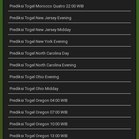
Prediksi Togel Morocco Quatro 22:00 WIB
Prediksi Togel New Jersey Evening
Prediksi Togel New Jersey Midday
Prediksi Togel New York Evening
Prediksi Togel North Carolina Day
Prediksi Togel North Carolina Evening
Prediksi Togel Ohio Evening
Prediksi Togel Ohio Midday
Prediksi Togel Oregon 04:00 WIB
Prediksi Togel Oregon 07:00 WIB
Prediksi Togel Oregon 10:00 WIB
Prediksi Togel Oregon 13:00 WIB