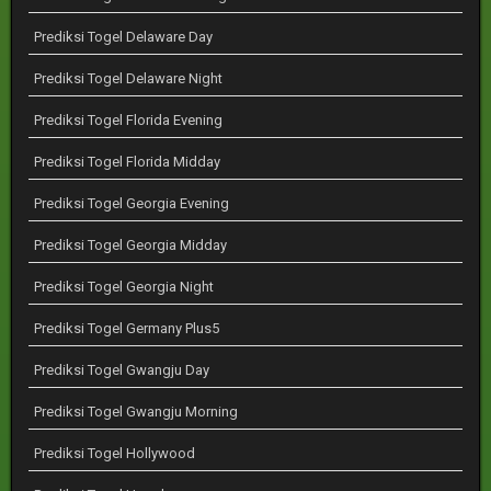
Prediksi Togel Delaware Day
Prediksi Togel Delaware Night
Prediksi Togel Florida Evening
Prediksi Togel Florida Midday
Prediksi Togel Georgia Evening
Prediksi Togel Georgia Midday
Prediksi Togel Georgia Night
Prediksi Togel Germany Plus5
Prediksi Togel Gwangju Day
Prediksi Togel Gwangju Morning
Prediksi Togel Hollywood