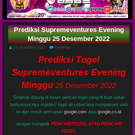
Prediksi Supremeventures Evening
Minggu 25 Desember 2022
24 Desember 2022
Komentar
Prediksi Togel
Supremeventures Evening
Minggu
25 Desember 2022
Selamat datang di forum pencari togel yang di buat untuk
berkumpul nya master2 togel all sobat bisa mengakses web
ini dgn mesin pencarian
google.com
atau
google.co.id
dengan mengetik
PENCARITOGEL ATAU PENCARI
TOGEL