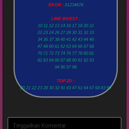
EKOR :
01234678
LINE INVEST :
10 11 12 13 14 16 17 18 20 21
22 23 24 26 27 28 30 31 32 33
34 36 37 38 40 41 42 43 44 46
47 48 60 61 62 63 64 66 67 68
70 71 72 73 74 76 77 78 80 81
82 83 84 86 87 88 90 91 92 93
94 96 97 98
TOP 2D :
20 21 22 23 28 30 32 41 43 47 61 64 67 68 83 90
Tinggalkan Komentar