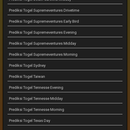
Prediksi Togel Supremeventures Drivetime
Prediksi Togel Supremeventures Early Bird
Prediksi Togel Supremeventures Evening
Prediksi Togel Supremeventures Midday
Prediksi Togel Supremeventures Morning
Prediksi Togel Sydney
Prediksi Togel Taiwan
Prediksi Togel Tennesse Evening
Prediksi Togel Tennesse Midday
Prediksi Togel Tennesse Morning
Prediksi Togel Texas Day