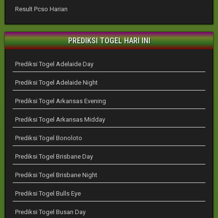
Result Pcso Harian
PREDIKSI TOGEL HARI INI
Prediksi Togel Adelaide Day
Prediksi Togel Adelaide Night
Prediksi Togel Arkansas Evening
Prediksi Togel Arkansas Midday
Prediksi Togel Bonoloto
Prediksi Togel Brisbane Day
Prediksi Togel Brisbane Night
Prediksi Togel Bulls Eye
Prediksi Togel Busan Day