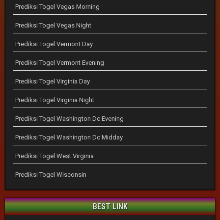
Prediksi Togel Vegas Morning
Prediksi Togel Vegas Night
Prediksi Togel Vermont Day
Prediksi Togel Vermont Evening
Prediksi Togel Virginia Day
Prediksi Togel Virginia Night
Prediksi Togel Washington Dc Evening
Prediksi Togel Washington Dc Midday
Prediksi Togel West Virginia
Prediksi Togel Wisconsin
BEST LINK