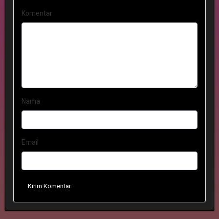
Komentar
Nama
Email
Kirim Komentar