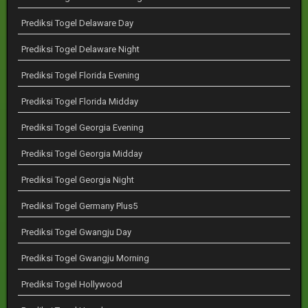
Prediksi Togel Delaware Day
Prediksi Togel Delaware Night
Prediksi Togel Florida Evening
Prediksi Togel Florida Midday
Prediksi Togel Georgia Evening
Prediksi Togel Georgia Midday
Prediksi Togel Georgia Night
Prediksi Togel Germany Plus5
Prediksi Togel Gwangju Day
Prediksi Togel Gwangju Morning
Prediksi Togel Hollywood