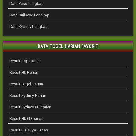
Data Pcso Lengkap
Data Bullseye Lengkap
Data Sydney Lengkap
DATA TOGEL HARIAN FAVORIT
Result Sgp Harian
Result Hk Harian
Result Togel Harian
Result Sydney Harian
Result Sydney 6D harian
Result Hk 6D harian
Result BullsEye Harian