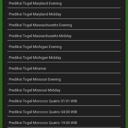
Prediksi Togel Maryland Evening
Prediksi Togel Maryland Midday
Prediksi Togel Massachusetts Evening
Prediksi Togel Massachusetts Midday
Prediksi Togel Michigan Evening
Prediksi Togel Michigan Midday
Prediksi Togel Miramar
Prediksi Togel Missouri Evening
Prediksi Togel Missouri Midday
Prediksi Togel Morocco Quatro 01:01 WIB
Prediksi Togel Morocco Quatro 04:00 WIB
Prediksi Togel Morocco Quatro 19:00 WIB