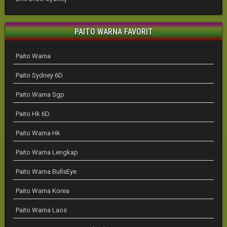
PAITO WARNA FAVORIT
Paito Warna
Paito Sydney 6D
Paito Warna Sgp
Paito Hk 6D
Paito Warna Hk
Paito Warna Lengkap
Paito Warna BullsEye
Paito Warna Korea
Paito Warna Laos