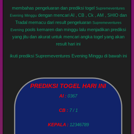
membahas pengeluaran dan prediksi togel
Supremeventures
dengan mencari AI , CB , Ck , AM , SHIO dan
Evening
Minggu
Tradal memacu dari result pengeluaran
Supremeventures
pools kemaren dan minggu lalu menjadikan prediksi
Evening
yang jitu dan akurat untuk mencari angka togel yang akan
result hari ini
ikuti prediksi Supremeventures Evening Minggu di bawah ini
PREDIKSI TOGEL HARI INI
AI :
0367
CB :
7 / 1
KEPALA :
12346789