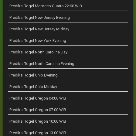
Prediksi Togel Morocco Quatro 22:00 WIB
Prediksi Togel New Jersey Evening
Prediksi Togel New Jersey Midday
Prediksi Togel New York Evening
Prediksi Togel North Carolina Day
Prediksi Togel North Carolina Evening
Prediksi Togel Ohio Evening
Prediksi Togel Ohio Midday
Prediksi Togel Oregon 04:00 WIB
Prediksi Togel Oregon 07:00 WIB
Prediksi Togel Oregon 10:00 WIB
Prediksi Togel Oregon 13:00 WIB