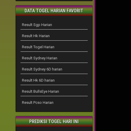
DATA TOGEL HARIAN FAVORIT
Result Sgp Harian
Result Hk Harian
Result Togel Harian
Result Sydney Harian
Result Sydney 6D harian
Result Hk 6D harian
Result BullsEye Harian
Result Pcso Harian
PREDIKSI TOGEL HARI INI