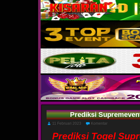
Prediksi Supremevent
11 Februari 2023
Komentar
Prediksi Togel Su