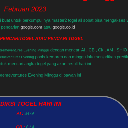
Februari 2023
di buat untuk berkumpul nya master2 togel all sobat bisa mengakses
n pencarian
google.com
atau
google.co.id
k
PENCARITOGEL ATAU PENCARI TOGEL
dengan mencari AI , CB , Ck , AM , SHIO
premeventures Evening
Minggu
pools kemaren dan minggu lalu menjadikan predik
emeventures Evening
ntuk mencari angka togel yang akan result hari ini
Supremeventures Evening Minggu di bawah ini
DIKSI TOGEL HARI INI
AI :
3479
CB :
6 / 4