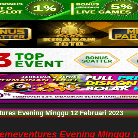
ures Evening Minggu 12 Februari 2023
premeventures Evening Minggu
1