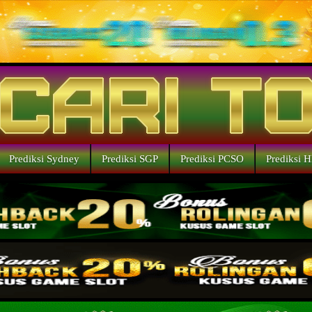
Prediksi Sydney
Prediksi SGP
Prediksi PCSO
Prediksi 