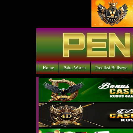
Home
Paito Warna
Prediksi Bullseye