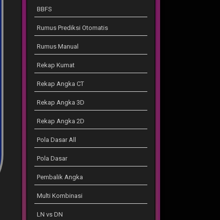
BBFS
Rumus Prediksi Otomatis
Rumus Manual
Rekap Kumat
Rekap Angka CT
Rekap Angka 3D
Rekap Angka 2D
Pola Dasar All
Pola Dasar
Pembalik Angka
Multi Kombinasi
LN vs DN