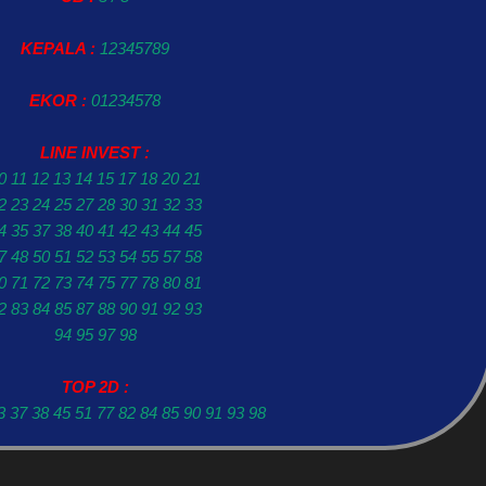
KEPALA :
12345789
EKOR :
01234578
LINE INVEST :
0 11 12 13 14 15 17 18 20 21
2 23 24 25 27 28 30 31 32 33
4 35 37 38 40 41 42 43 44 45
7 48 50 51 52 53 54 55 57 58
0 71 72 73 74 75 77 78 80 81
2 83 84 85 87 88 90 91 92 93
94 95 97 98
TOP 2D :
3 37 38 45 51 77 82 84 85 90 91 93 98