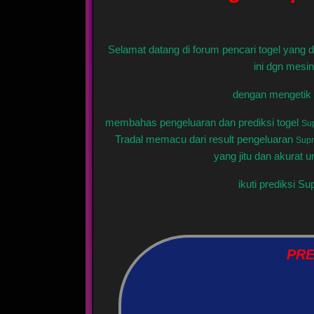
Selamat datang di forum pencari togel yang 
ini dgn mesi
dengan mengeti
membahas pengeluaran dan prediksi togel
Su
Tradal memacu dari result pengeluaran
Supr
yang jitu dan akurat u
ikuti prediksi 
PRE