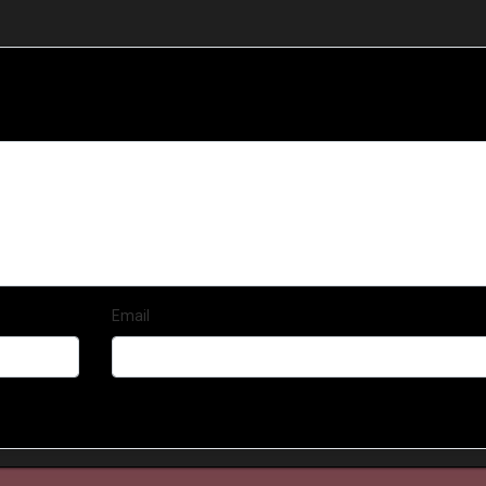
Email