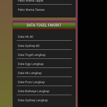
Paito Warna Taipei
Paito Warna Taiwan
DATA TOGEL FAVORIT
Data Hk 6D
Data Sydney 6D
Data Togel Lengkap
Data Sgp Lengkap
Data Hk Lengkap
Data Pcso Lengkap
Data Bullseye Lengkap
Data Sydney Lengkap