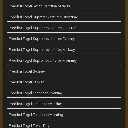
Prediksi Togel South Carolina Midday
Prediksi Togel Supremeventures Drivetime
Prediksi Togel Supremeventures Early Bird
Prediksi Togel Supremeventures Evening
Prediksi Togel Supremeventures Midday
Prediksi Togel Supremeventures Morning
Prediksi Togel Sydney
Prediksi Togel Taiwan
Prediksi Togel Tennesse Evening
Prediksi Togel Tennesse Midday
Prediksi Togel Tennesse Morning
Prediksi Togel Texas Day