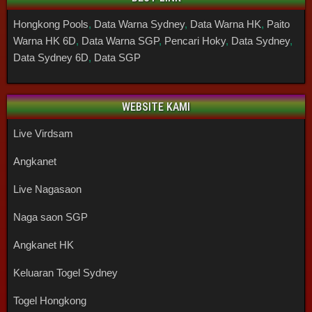
Hongkong Pools
,
Data Warna Sydney
,
Data Warna HK
,
Paito
Warna HK 6D
,
Data Warna SGP
,
Pencari Hoky
,
Data Sydney
,
Data Sydney 6D
,
Data SGP
WEBSITE KAMI
Live Virdsam
Angkanet
Live Nagasaon
Naga saon SGP
Angkanet HK
Keluaran Togel Sydney
Togel Hongkong