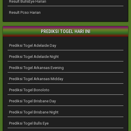
Result BullsEye Harian
Result Pcso Harian
PREDIKSI TOGEL HARI INI
Prediksi Togel Adelaide Day
Prediksi Togel Adelaide Night
Prediksi Togel Arkansas Evening
Prediksi Togel Arkansas Midday
Prediksi Togel Bonoloto
Prediksi Togel Brisbane Day
Prediksi Togel Brisbane Night
Prediksi Togel Bulls Eye