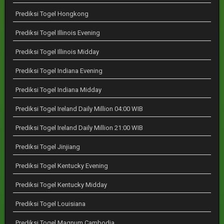
Prediksi Togel Hongkong
Prediksi Togel Illinois Evening
Prediksi Togel Illinois Midday
Prediksi Togel Indiana Evening
Prediksi Togel Indiana Midday
Prediksi Togel Ireland Daily Million 04:00 WIB
Prediksi Togel Ireland Daily Million 21:00 WIB
Prediksi Togel Jinjiang
Prediksi Togel Kentucky Evening
Prediksi Togel Kentucky Midday
Prediksi Togel Louisiana
Prediksi Togel Magnum Cambodia