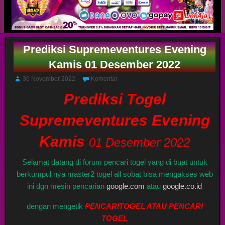
Prediksi Supremeventures Evening
Kamis 01 Desember 2022
30 November 2022
Komentar
Prediksi Togel
Supremeventures Evening
Kamis
01 Desember 2022
Selamat datang di forum pencari togel yang di buat untuk
berkumpul nya master2 togel all sobat bisa mengakses web
ini dgn mesin pencarian
google.com
atau
google.co.id
dengan mengetik
PENCARITOGEL ATAU PENCARI
TOGEL