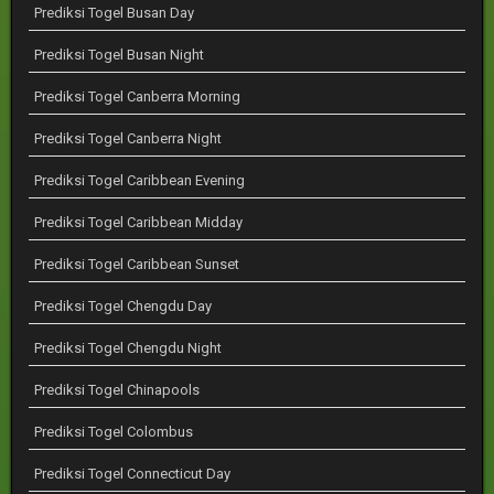
Prediksi Togel Busan Day
Prediksi Togel Busan Night
Prediksi Togel Canberra Morning
Prediksi Togel Canberra Night
Prediksi Togel Caribbean Evening
Prediksi Togel Caribbean Midday
Prediksi Togel Caribbean Sunset
Prediksi Togel Chengdu Day
Prediksi Togel Chengdu Night
Prediksi Togel Chinapools
Prediksi Togel Colombus
Prediksi Togel Connecticut Day