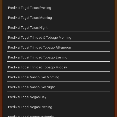
Prediksi Togel Texas Evening
Prediksi Togel Texas Morning
Prediksi Togel Texas Night
Prediksi Togel Trinidad & Tobago Morning
Prediksi Togel Trinidad Tobago Afternoon
Prediksi Togel Trinidad Tobago Evening
Prediksi Togel Trinidad Tobago Midday
Prediksi Togel Vancouver Morning
Prediksi Togel Vancouver Night
Prediksi Togel Vegas Day
Prediksi Togel Vegas Evening
Prediksi Togel Vegas Midnight