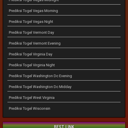
Prediksi Togel Vegas Morning
Prediksi Togel Vegas Night
Prediksi Togel Vermont Day
Prediksi Togel Vermont Evening
Prediksi Togel Virginia Day
Prediksi Togel Virginia Night
Prediksi Togel Washington Dc Evening
Prediksi Togel Washington Dc Midday
Prediksi Togel West Virginia
Prediksi Togel Wisconsin
BEST LINK