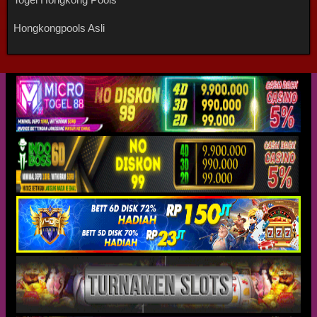
Hongkongpools Asli