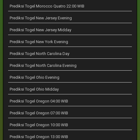
Prediksi Togel Morocco Quatro 22:00 WIB
Prediksi Togel New Jersey Evening
Prediksi Togel New Jersey Midday
Prediksi Togel New York Evening
Prediksi Togel North Carolina Day
Prediksi Togel North Carolina Evening
Prediksi Togel Ohio Evening
Prediksi Togel Ohio Midday
Prediksi Togel Oregon 04:00 WIB
Prediksi Togel Oregon 07:00 WIB
Prediksi Togel Oregon 10:00 WIB
Prediksi Togel Oregon 13:00 WIB