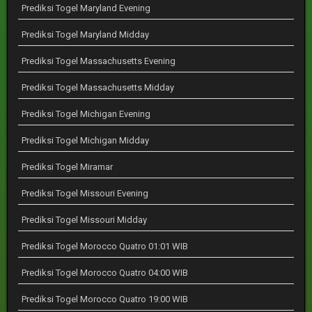
Prediksi Togel Maryland Evening
Prediksi Togel Maryland Midday
Prediksi Togel Massachusetts Evening
Prediksi Togel Massachusetts Midday
Prediksi Togel Michigan Evening
Prediksi Togel Michigan Midday
Prediksi Togel Miramar
Prediksi Togel Missouri Evening
Prediksi Togel Missouri Midday
Prediksi Togel Morocco Quatro 01:01 WIB
Prediksi Togel Morocco Quatro 04:00 WIB
Prediksi Togel Morocco Quatro 19:00 WIB