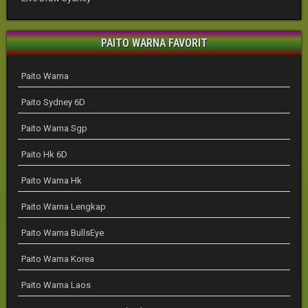
PAITO WARNA FAVORIT
Paito Warna
Paito Sydney 6D
Paito Warna Sgp
Paito Hk 6D
Paito Warna Hk
Paito Warna Lengkap
Paito Warna BullsEye
Paito Warna Korea
Paito Warna Laos