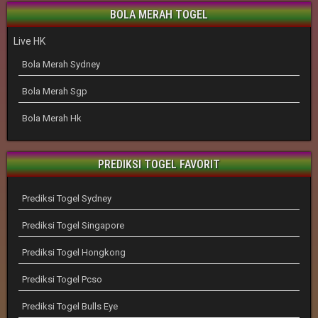
BOLA MERAH TOGEL
Live HK
Bola Merah Sydney
Bola Merah Sgp
Bola Merah Hk
PREDIKSI TOGEL FAVORIT
Prediksi Togel Sydney
Prediksi Togel Singapore
Prediksi Togel Hongkong
Prediksi Togel Pcso
Prediksi Togel Bulls Eye