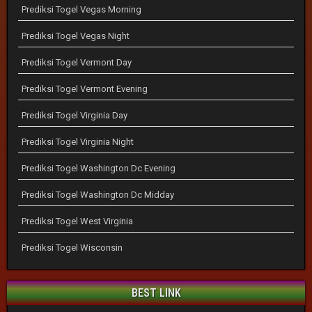
Prediksi Togel Vegas Morning
Prediksi Togel Vegas Night
Prediksi Togel Vermont Day
Prediksi Togel Vermont Evening
Prediksi Togel Virginia Day
Prediksi Togel Virginia Night
Prediksi Togel Washington Dc Evening
Prediksi Togel Washington Dc Midday
Prediksi Togel West Virginia
Prediksi Togel Wisconsin
BEST LINK