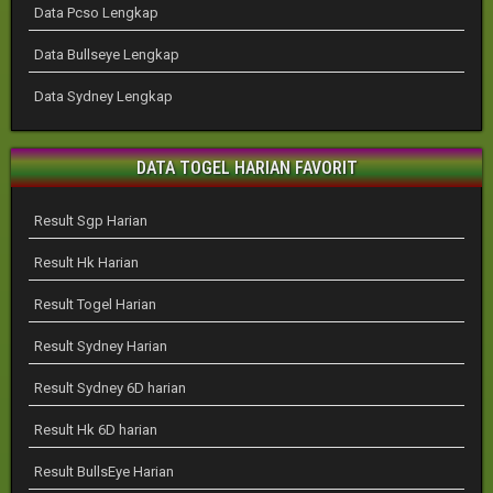
Data Pcso Lengkap
Data Bullseye Lengkap
Data Sydney Lengkap
DATA TOGEL HARIAN FAVORIT
Result Sgp Harian
Result Hk Harian
Result Togel Harian
Result Sydney Harian
Result Sydney 6D harian
Result Hk 6D harian
Result BullsEye Harian