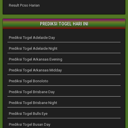
Result Pcso Harian
PREDIKSI TOGEL HARI INI
Prediksi Togel Adelaide Day
Prediksi Togel Adelaide Night
Prediksi Togel Arkansas Evening
Prediksi Togel Arkansas Midday
Prediksi Togel Bonoloto
Prediksi Togel Brisbane Day
Prediksi Togel Brisbane Night
Prediksi Togel Bulls Eye
Prediksi Togel Busan Day