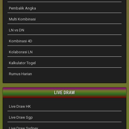
Pembalik Angka
Multi Kombinasi
LN vs DN
Kombinasi 4D
Kolaborasi LN
Kalkulator Togel
Rumus Harian
LIVE DRAW
Live Draw HK
Live Draw Sgp
Live Draw Sydney