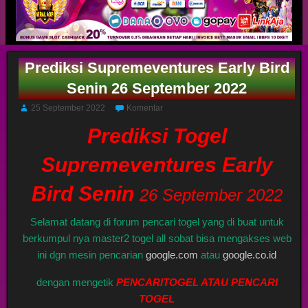
Prediksi Supremeventures Early Bird
Senin 26 September 2022
25 September 2022
Komentar
Prediksi Togel
Supremeventures Early
Bird Senin
26 September 2022
Selamat datang di forum pencari togel yang di buat untuk
berkumpul nya master2 togel all sobat bisa mengakses web
ini dgn mesin pencarian
google.com
atau
google.co.id
dengan mengetik
PENCARITOGEL ATAU PENCARI
TOGEL