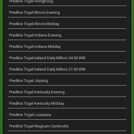
Prediksi Togel Hongkong
Prediksi Togel Illinois Evening
Prediksi Togel Illinois Midday
Prediksi Togel Indiana Evening
Prediksi Togel Indiana Midday
Prediksi Togel Ireland Daily Million 04:00 WIB
Prediksi Togel Ireland Daily Million 21:00 WIB
Prediksi Togel Jinjiang
Prediksi Togel Kentucky Evening
Prediksi Togel Kentucky Midday
Prediksi Togel Louisiana
Prediksi Togel Magnum Cambodia