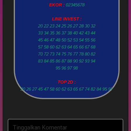
EKOR :
02345678
LINE INVEST :
20 22 23 24 25 26 27 28 30 32
33 34 35 36 37 38 40 42 43 44
45 46 47 48 50 52 53 54 55 56
57 58 60 62 63 64 65 66 67 68
70 72 73 74 75 76 77 78 80 82
83 84 85 86 87 88 90 92 93 94
95 96 97 98
TOP 2D :
20 26 27 45 47 58 60 62 63 65 67 74 82 84 95 97
Tinggalkan Komentar