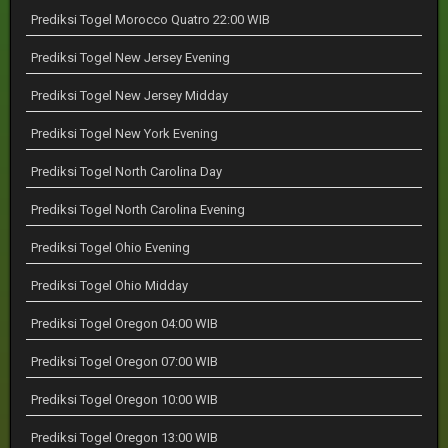
Prediksi Togel Morocco Quatro 22:00 WIB
Prediksi Togel New Jersey Evening
Prediksi Togel New Jersey Midday
Prediksi Togel New York Evening
Prediksi Togel North Carolina Day
Prediksi Togel North Carolina Evening
Prediksi Togel Ohio Evening
Prediksi Togel Ohio Midday
Prediksi Togel Oregon 04:00 WIB
Prediksi Togel Oregon 07:00 WIB
Prediksi Togel Oregon 10:00 WIB
Prediksi Togel Oregon 13:00 WIB