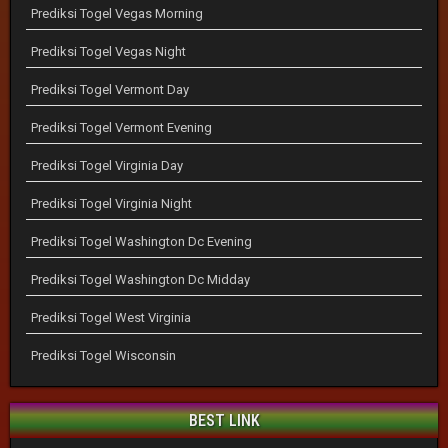
Prediksi Togel Vegas Morning
Prediksi Togel Vegas Night
Prediksi Togel Vermont Day
Prediksi Togel Vermont Evening
Prediksi Togel Virginia Day
Prediksi Togel Virginia Night
Prediksi Togel Washington Dc Evening
Prediksi Togel Washington Dc Midday
Prediksi Togel West Virginia
Prediksi Togel Wisconsin
BEST LINK