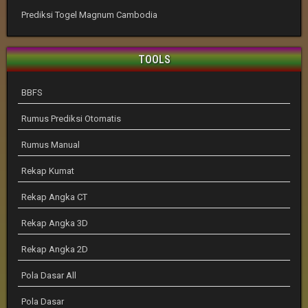
Prediksi Togel Magnum Cambodia
TOOLS
BBFS
Rumus Prediksi Otomatis
Rumus Manual
Rekap Kumat
Rekap Angka CT
Rekap Angka 3D
Rekap Angka 2D
Pola Dasar All
Pola Dasar