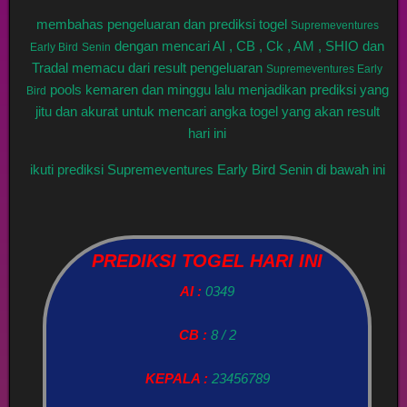
membahas pengeluaran dan prediksi togel
Supremeventures
dengan mencari AI , CB , Ck , AM , SHIO dan
Early Bird
Senin
Tradal memacu dari result pengeluaran
Supremeventures Early
pools kemaren dan minggu lalu menjadikan prediksi yang
Bird
jitu dan akurat untuk mencari angka togel yang akan result
hari ini
ikuti prediksi Supremeventures Early Bird Senin di bawah ini
PREDIKSI TOGEL HARI INI
AI :
0349
CB :
8 / 2
KEPALA :
23456789