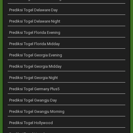
Prediksi Togel Delaware Day
Prediksi Togel Delaware Night
Prediksi Togel Florida Evening
Prediksi Togel Florida Midday
Prediksi Togel Georgia Evening
Prediksi Togel Georgia Midday
Prediksi Togel Georgia Night
Prediksi Togel Germany Plus5
Prediksi Togel Gwangju Day
Prediksi Togel Gwangju Morning
Prediksi Togel Hollywood