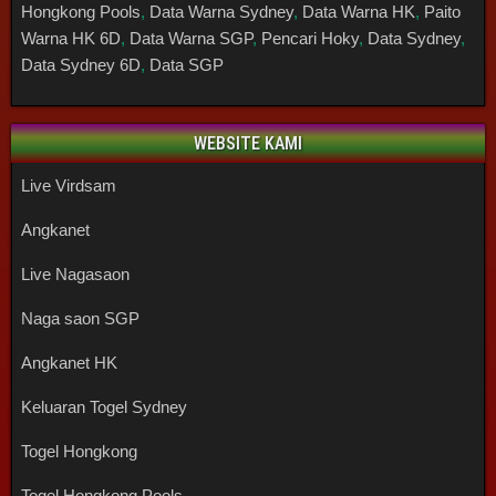
Hongkong Pools
,
Data Warna Sydney
,
Data Warna HK
,
Paito
Warna HK 6D
,
Data Warna SGP
,
Pencari Hoky
,
Data Sydney
,
Data Sydney 6D
,
Data SGP
WEBSITE KAMI
Live Virdsam
Angkanet
Live Nagasaon
Naga saon SGP
Angkanet HK
Keluaran Togel Sydney
Togel Hongkong
Togel Hongkong Pools