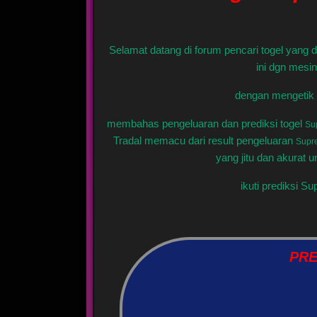
Selamat datang di forum pencari togel yang 
ini dgn mesi
dengan mengeti
membahas pengeluaran dan prediksi togel
Su
Tradal memacu dari result pengeluaran
Supre
yang jitu dan akurat u
ikuti prediksi S
PRE