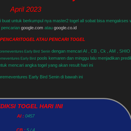
April 2023
di buat untuk berkumpul nya master2 togel all sobat bisa mengakses
n pencarian
google.com
atau
google.co.id
k
PENCARITOGEL ATAU PENCARI TOGEL
dengan mencari AI , CB , Ck , AM , SHIO
premeventures Early Bird
Senin
pools kemaren dan minggu lalu menjadikan predi
meventures Early Bird
ntuk mencari angka togel yang akan result hari ini
upremeventures Early Bird Senin di bawah ini
DIKSI TOGEL HARI INI
AI :
0457
CB :
5 / 4