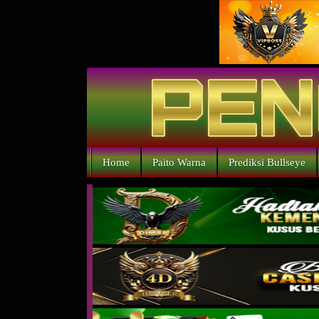
Home
Paito Warna
Prediksi Bullseye