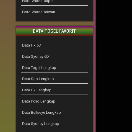
Paito Warna Taipei
Paito Warna Taiwan
DATA TOGEL FAVORIT
Data Hk 6D
Data Sydney 6D
Data Togel Lengkap
Data Sgp Lengkap
Data Hk Lengkap
Data Pcso Lengkap
Data Bullseye Lengkap
Data Sydney Lengkap