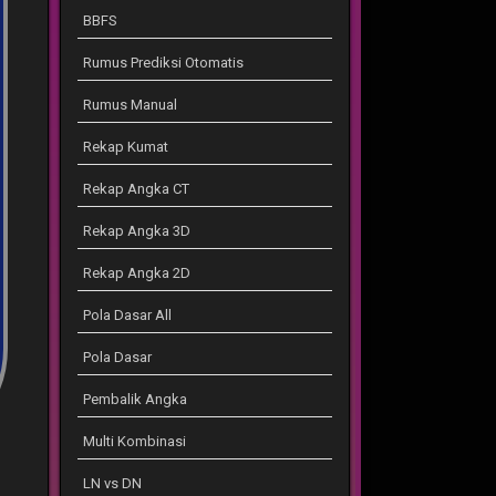
BBFS
Rumus Prediksi Otomatis
Rumus Manual
Rekap Kumat
Rekap Angka CT
Rekap Angka 3D
Rekap Angka 2D
Pola Dasar All
Pola Dasar
Pembalik Angka
Multi Kombinasi
LN vs DN