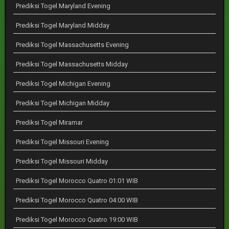
Prediksi Togel Maryland Evening
Prediksi Togel Maryland Midday
Prediksi Togel Massachusetts Evening
Prediksi Togel Massachusetts Midday
Prediksi Togel Michigan Evening
Prediksi Togel Michigan Midday
Prediksi Togel Miramar
Prediksi Togel Missouri Evening
Prediksi Togel Missouri Midday
Prediksi Togel Morocco Quatro 01:01 WIB
Prediksi Togel Morocco Quatro 04:00 WIB
Prediksi Togel Morocco Quatro 19:00 WIB