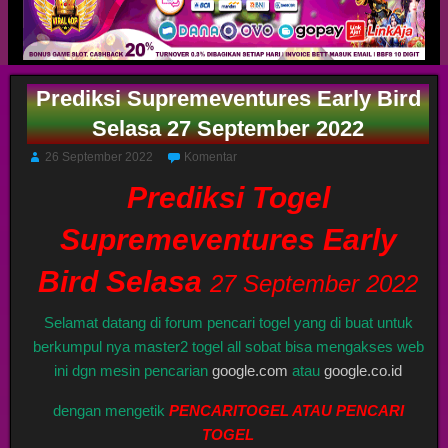
Prediksi Supremeventures Early Bird
Selasa 27 September 2022
26 September 2022
Komentar
Prediksi Togel
Supremeventures Early
Bird Selasa
27 September 2022
Selamat datang di forum pencari togel yang di buat untuk
berkumpul nya master2 togel all sobat bisa mengakses web
ini dgn mesin pencarian
google.com
atau
google.co.id
dengan mengetik
PENCARITOGEL ATAU PENCARI
TOGEL