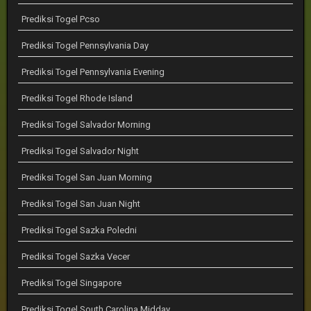
Prediksi Togel Pcso
Prediksi Togel Pennsylvania Day
Prediksi Togel Pennsylvania Evening
Prediksi Togel Rhode Island
Prediksi Togel Salvador Morning
Prediksi Togel Salvador Night
Prediksi Togel San Juan Morning
Prediksi Togel San Juan Night
Prediksi Togel Sazka Poledni
Prediksi Togel Sazka Vecer
Prediksi Togel Singapore
Prediksi Togel South Carolina Midday