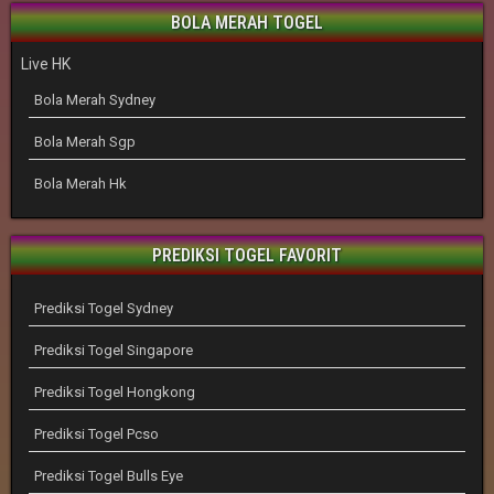
BOLA MERAH TOGEL
Live HK
Bola Merah Sydney
Bola Merah Sgp
Bola Merah Hk
PREDIKSI TOGEL FAVORIT
Prediksi Togel Sydney
Prediksi Togel Singapore
Prediksi Togel Hongkong
Prediksi Togel Pcso
Prediksi Togel Bulls Eye