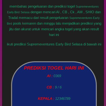
membahas pengeluaran dan prediksi togel
Supremeventures
dengan mencari AI , CB , Ck , AM , SHIO dan
Early Bird
Selasa
Tradal memacu dari result pengeluaran
Supremeventures Early
pools kemaren dan minggu lalu menjadikan prediksi yang
Bird
jitu dan akurat untuk mencari angka togel yang akan result
hari ini
ikuti prediksi Supremeventures Early Bird Selasa di bawah ini
PREDIKSI TOGEL HARI INI
AI :
0369
CB :
9 / 6
KEPALA :
12346789