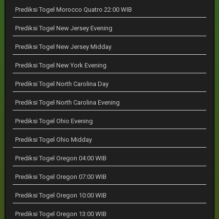
Prediksi Togel Morocco Quatro 22:00 WIB
Prediksi Togel New Jersey Evening
Prediksi Togel New Jersey Midday
Prediksi Togel New York Evening
Prediksi Togel North Carolina Day
Prediksi Togel North Carolina Evening
Prediksi Togel Ohio Evening
Prediksi Togel Ohio Midday
Prediksi Togel Oregon 04:00 WIB
Prediksi Togel Oregon 07:00 WIB
Prediksi Togel Oregon 10:00 WIB
Prediksi Togel Oregon 13:00 WIB