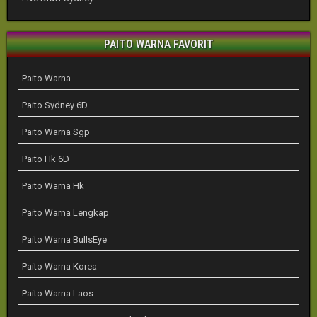
PAITO WARNA FAVORIT
Paito Warna
Paito Sydney 6D
Paito Warna Sgp
Paito Hk 6D
Paito Warna Hk
Paito Warna Lengkap
Paito Warna BullsEye
Paito Warna Korea
Paito Warna Laos