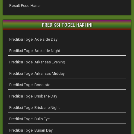
Result Pcso Harian
PREDIKSI TOGEL HARI INI
Prediksi Togel Adelaide Day
Prediksi Togel Adelaide Night
Prediksi Togel Arkansas Evening
Prediksi Togel Arkansas Midday
Prediksi Togel Bonoloto
Prediksi Togel Brisbane Day
Prediksi Togel Brisbane Night
Prediksi Togel Bulls Eye
Prediksi Togel Busan Day