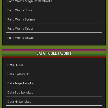
Paito Warna Magnum Cambodia
Paito Warna Pcso
Paito Warna Sydney
Paito Warna Taipei
Paito Warna Taiwan
DATA TOGEL FAVORIT
Data Hk 6D
Data Sydney 6D
Data Togel Lengkap
Data Sgp Lengkap
Data Hk Lengkap