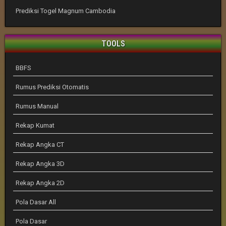
Prediksi Togel Magnum Cambodia
TOOLS
BBFS
Rumus Prediksi Otomatis
Rumus Manual
Rekap Kumat
Rekap Angka CT
Rekap Angka 3D
Rekap Angka 2D
Pola Dasar All
Pola Dasar