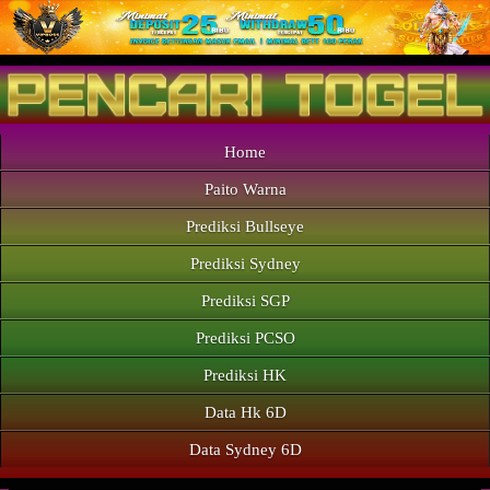
Home
Paito Warna
Prediksi Bullseye
Prediksi Sydney
Prediksi SGP
Prediksi PCSO
Prediksi HK
Data Hk 6D
Data Sydney 6D