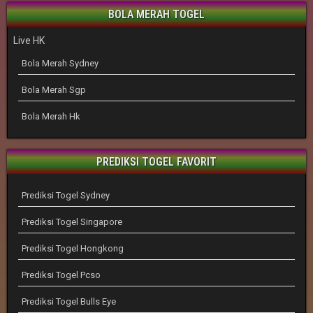
BOLA MERAH TOGEL
Live HK
Bola Merah Sydney
Bola Merah Sgp
Bola Merah Hk
PREDIKSI TOGEL FAVORIT
Prediksi Togel Sydney
Prediksi Togel Singapore
Prediksi Togel Hongkong
Prediksi Togel Pcso
Prediksi Togel Bulls Eye