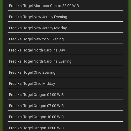
Prediksi Togel Morocco Quatro 22:00 WIB
Prediksi Togel New Jersey Evening
Prediksi Togel New Jersey Midday
Prediksi Togel New York Evening
Prediksi Togel North Carolina Day
Prediksi Togel North Carolina Evening
Prediksi Togel Ohio Evening
Prediksi Togel Ohio Midday
Prediksi Togel Oregon 04:00 WIB
Prediksi Togel Oregon 07:00 WIB
Prediksi Togel Oregon 10:00 WIB
Prediksi Togel Oregon 13:00 WIB