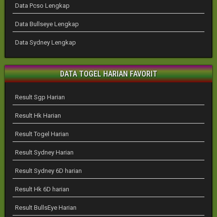
Data Pcso Lengkap
Data Bullseye Lengkap
Data Sydney Lengkap
DATA TOGEL HARIAN FAVORIT
Result Sgp Harian
Result Hk Harian
Result Togel Harian
Result Sydney Harian
Result Sydney 6D harian
Result Hk 6D harian
Result BullsEye Harian