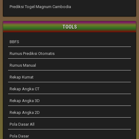
Prediksi Togel Magnum Cambodia
TOOLS
BBFS
Rumus Prediksi Otomatis
Rumus Manual
Rekap Kumat
Rekap Angka CT
Rekap Angka 3D
Rekap Angka 2D
Pola Dasar All
Pola Dasar