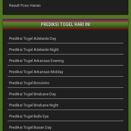
Result Pcso Harian
PREDIKSI TOGEL HARI INI
Prediksi Togel Adelaide Day
Prediksi Togel Adelaide Night
Prediksi Togel Arkansas Evening
Prediksi Togel Arkansas Midday
Prediksi Togel Bonoloto
Prediksi Togel Brisbane Day
Prediksi Togel Brisbane Night
Prediksi Togel Bulls Eye
Prediksi Togel Busan Day