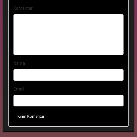
Komentar
Nama
Email
Kirim Komentar