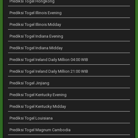
Prediksi Togel Hongkong
Prediksi Togel Illinois Evening
Prediksi Togel Illinois Midday
Prediksi Togel Indiana Evening
Prediksi Togel Indiana Midday
Prediksi Togel Ireland Daily Million 04:00 WIB
Prediksi Togel Ireland Daily Million 21:00 WIB
Prediksi Togel Jinjiang
Prediksi Togel Kentucky Evening
Prediksi Togel Kentucky Midday
Prediksi Togel Louisiana
Prediksi Togel Magnum Cambodia