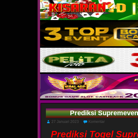
Prediksi Supremevent
27 Januari 2023
Komentar
Prediksi Togel Sup