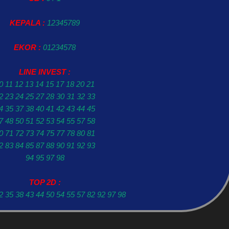
KEPALA :
12345789
EKOR :
01234578
LINE INVEST :
0 11 12 13 14 15 17 18 20 21
2 23 24 25 27 28 30 31 32 33
4 35 37 38 40 41 42 43 44 45
7 48 50 51 52 53 54 55 57 58
0 71 72 73 74 75 77 78 80 81
2 83 84 85 87 88 90 91 92 93
94 95 97 98
TOP 2D :
2 35 38 43 44 50 54 55 57 82 92 97 98