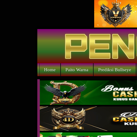
Home
Paito Warna
Prediksi Bullseye