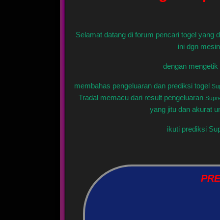
Selamat datang di forum pencari togel yang 
ini dgn mesi
dengan mengeti
membahas pengeluaran dan prediksi togel
Su
Tradal memacu dari result pengeluaran
Supre
yang jitu dan akurat u
ikuti prediksi S
PRE