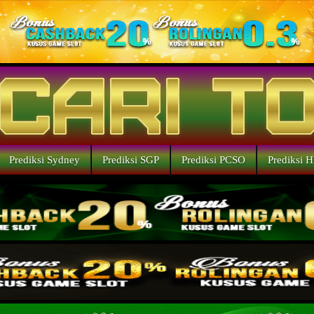
Prediksi Sydney
Prediksi SGP
Prediksi PCSO
Prediksi 