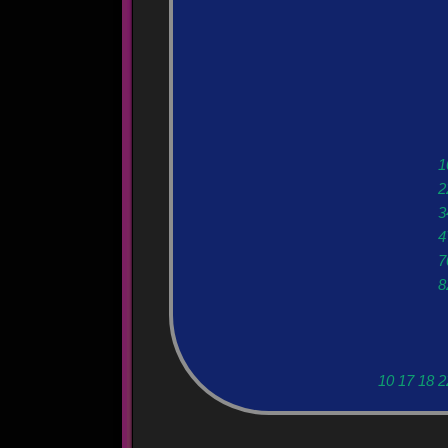
1
2
3
4
7
8
10 17 18 2