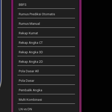
BBFS
Rumus Prediksi Otomatis
Rumus Manual
Rekap Kumat
Rekap Angka CT
Rekap Angka 3D
Rekap Angka 2D
Pola Dasar All
Pola Dasar
Pembalik Angka
Multi Kombinasi
LN vs DN