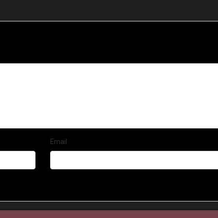
Email