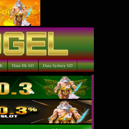
HK
Data Hk 6D
Data Sydney 6D