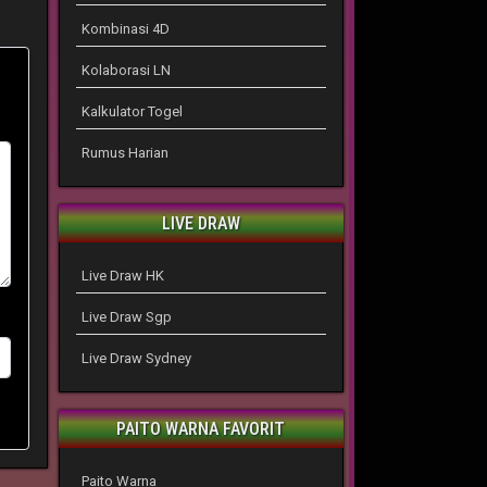
Kombinasi 4D
Kolaborasi LN
Kalkulator Togel
Rumus Harian
LIVE DRAW
Live Draw HK
Live Draw Sgp
Live Draw Sydney
PAITO WARNA FAVORIT
Paito Warna