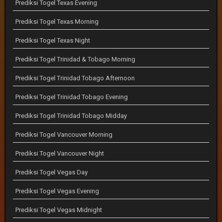
Prediksi Togel Texas Evening
Prediksi Togel Texas Morning
Prediksi Togel Texas Night
Prediksi Togel Trinidad & Tobago Morning
Prediksi Togel Trinidad Tobago Afternoon
Prediksi Togel Trinidad Tobago Evening
Prediksi Togel Trinidad Tobago Midday
Prediksi Togel Vancouver Morning
Prediksi Togel Vancouver Night
Prediksi Togel Vegas Day
Prediksi Togel Vegas Evening
Prediksi Togel Vegas Midnight