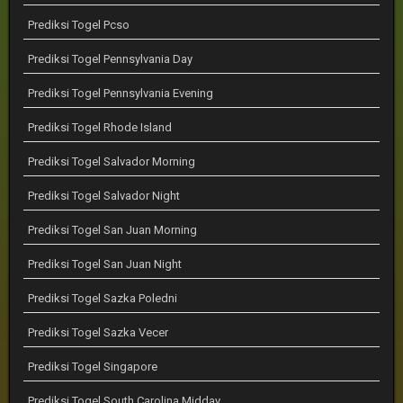
Prediksi Togel Pcso
Prediksi Togel Pennsylvania Day
Prediksi Togel Pennsylvania Evening
Prediksi Togel Rhode Island
Prediksi Togel Salvador Morning
Prediksi Togel Salvador Night
Prediksi Togel San Juan Morning
Prediksi Togel San Juan Night
Prediksi Togel Sazka Poledni
Prediksi Togel Sazka Vecer
Prediksi Togel Singapore
Prediksi Togel South Carolina Midday