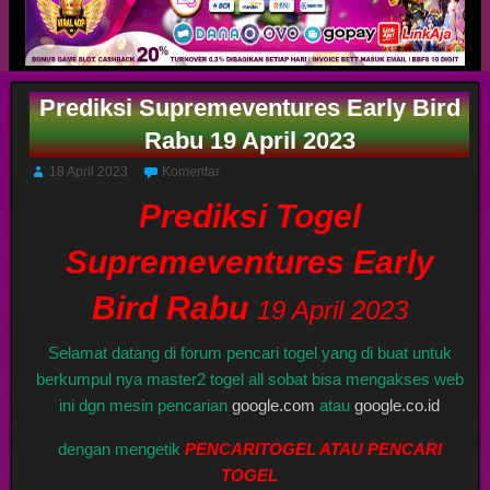
Prediksi Supremeventures Early Bird
Rabu 19 April 2023
18 April 2023
Komentar
Prediksi Togel
Supremeventures Early
Bird Rabu
19 April 2023
Selamat datang di forum pencari togel yang di buat untuk
berkumpul nya master2 togel all sobat bisa mengakses web
ini dgn mesin pencarian
google.com
atau
google.co.id
dengan mengetik
PENCARITOGEL ATAU PENCARI
TOGEL