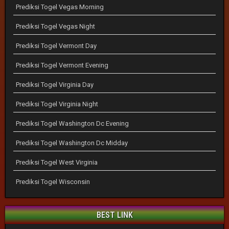
Prediksi Togel Vegas Morning
Prediksi Togel Vegas Night
Prediksi Togel Vermont Day
Prediksi Togel Vermont Evening
Prediksi Togel Virginia Day
Prediksi Togel Virginia Night
Prediksi Togel Washington Dc Evening
Prediksi Togel Washington Dc Midday
Prediksi Togel West Virginia
Prediksi Togel Wisconsin
BEST LINK