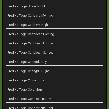
Prediksi Togel Busan Night
Prediksi Togel Canberra Morning
Prediksi Togel Canberra Night
Prediksi Togel Caribbean Evening
Prediksi Togel Caribbean Midday
Prediksi Togel Caribbean Sunset
Prediksi Togel Chengdu Day
Prediksi Togel Chengdu Night
Prediksi Togel Chinapools
Prediksi Togel Colombus
Prediksi Togel Connecticut Day
Prediksi Togel Connecticut Night