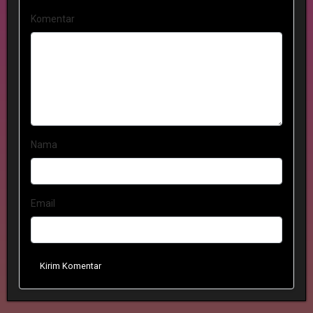
Komentar
Nama
Email
Kirim Komentar