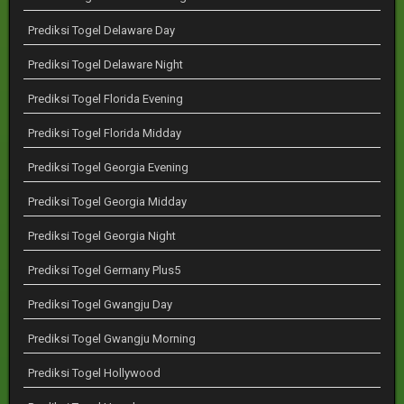
Prediksi Togel Delaware Day
Prediksi Togel Delaware Night
Prediksi Togel Florida Evening
Prediksi Togel Florida Midday
Prediksi Togel Georgia Evening
Prediksi Togel Georgia Midday
Prediksi Togel Georgia Night
Prediksi Togel Germany Plus5
Prediksi Togel Gwangju Day
Prediksi Togel Gwangju Morning
Prediksi Togel Hollywood