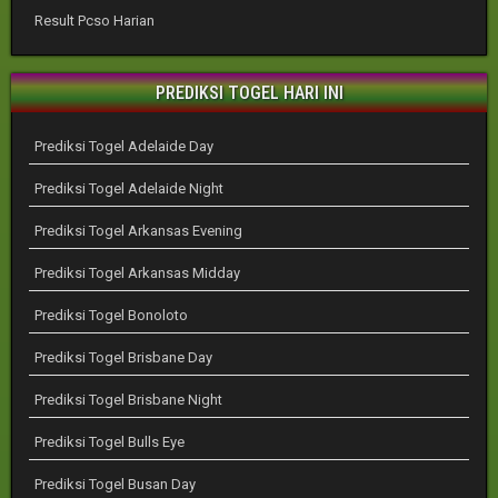
Result Pcso Harian
PREDIKSI TOGEL HARI INI
Prediksi Togel Adelaide Day
Prediksi Togel Adelaide Night
Prediksi Togel Arkansas Evening
Prediksi Togel Arkansas Midday
Prediksi Togel Bonoloto
Prediksi Togel Brisbane Day
Prediksi Togel Brisbane Night
Prediksi Togel Bulls Eye
Prediksi Togel Busan Day