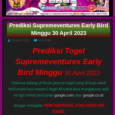
Prediksi Supremeventures Early Bird
Minggu 30 April 2023
29 April 2023
Komentar
Prediksi Togel
Supremeventures Early
Bird Minggu
30 April 2023
Selamat datang di forum pencari togel yang di buat untuk
berkumpul nya master2 togel all sobat bisa mengakses web
ini dgn mesin pencarian
google.com
atau
google.co.id
dengan mengetik
PENCARITOGEL ATAU PENCARI
TOGEL