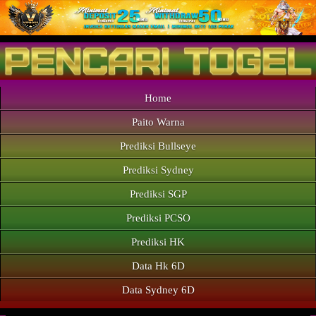
Home
Paito Warna
Prediksi Bullseye
Prediksi Sydney
Prediksi SGP
Prediksi PCSO
Prediksi HK
Data Hk 6D
Data Sydney 6D