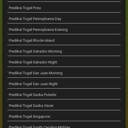
Prediksi Togel Pcso
Prediksi Togel Pennsylvania Day
Prediksi Togel Pennsylvania Evening
Prediksi Togel Rhode Island
Prediksi Togel Salvador Morning
Prediksi Togel Salvador Night
Prediksi Togel San Juan Morning
Prediksi Togel San Juan Night
Prediksi Togel Sazka Poledni
Prediksi Togel Sazka Vecer
Prediksi Togel Singapore
Prediksi Togel South Carolina Midday