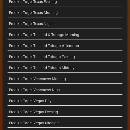
Prediksi Togel Texas Evening
Prediksi Togel Texas Morning
Prediksi Togel Texas Night
Prediksi Togel Trinidad & Tobago Morning
Prediksi Togel Trinidad Tobago Afternoon
Prediksi Togel Trinidad Tobago Evening
Prediksi Togel Trinidad Tobago Midday
Prediksi Togel Vancouver Morning
Prediksi Togel Vancouver Night
Prediksi Togel Vegas Day
Prediksi Togel Vegas Evening
Prediksi Togel Vegas Midnight