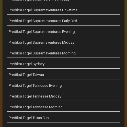
Prediksi Togel Supremeventures Drivetime
Prediksi Togel Supremeventures Early Bird
Prediksi Togel Supremeventures Evening
Prediksi Togel Supremeventures Midday
Prediksi Togel Supremeventures Morning
Prediksi Togel Sydney
Prediksi Togel Taiwan
Prediksi Togel Tennesse Evening
Prediksi Togel Tennesse Midday
Prediksi Togel Tennesse Morning
Prediksi Togel Texas Day