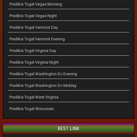
Prediksi Togel Vegas Morning
Prediksi Togel Vegas Night
Prediksi Togel Vermont Day
Prediksi Togel Vermont Evening
Prediksi Togel Virginia Day
Prediksi Togel Virginia Night
Prediksi Togel Washington Dc Evening
Prediksi Togel Washington Dc Midday
Prediksi Togel West Virginia
Prediksi Togel Wisconsin
BEST LINK