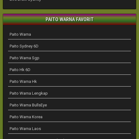
PAITO WARNA FAVORIT
Paito Warna
Paito Sydney 6D
Paito Warna Sgp
Paito Hk 6D
Paito Warna Hk
Paito Warna Lengkap
Paito Warna BullsEye
Paito Warna Korea
Paito Warna Laos