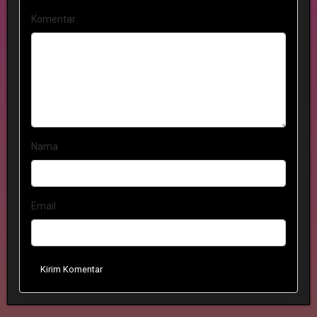
Komentar
Nama
Email
Kirim Komentar