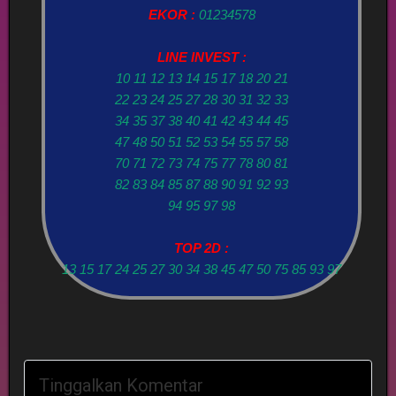
EKOR :
01234578
LINE INVEST :
10 11 12 13 14 15 17 18 20 21
22 23 24 25 27 28 30 31 32 33
34 35 37 38 40 41 42 43 44 45
47 48 50 51 52 53 54 55 57 58
70 71 72 73 74 75 77 78 80 81
82 83 84 85 87 88 90 91 92 93
94 95 97 98
TOP 2D :
13 15 17 24 25 27 30 34 38 45 47 50 75 85 93 97
Tinggalkan Komentar