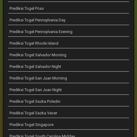
Prediksi Togel Pcso
Prediksi Togel Pennsylvania Day
Prediksi Togel Pennsylvania Evening
Prediksi Togel Rhode Island
Prediksi Togel Salvador Morning
Prediksi Togel Salvador Night
Prediksi Togel San Juan Morning
Prediksi Togel San Juan Night
Prediksi Togel Sazka Poledni
Prediksi Togel Sazka Vecer
Prediksi Togel Singapore
Prediksi Togel South Carolina Midday