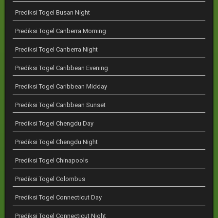
Prediksi Togel Busan Night
Prediksi Togel Canberra Morning
Prediksi Togel Canberra Night
Prediksi Togel Caribbean Evening
Prediksi Togel Caribbean Midday
Prediksi Togel Caribbean Sunset
Prediksi Togel Chengdu Day
Prediksi Togel Chengdu Night
Prediksi Togel Chinapools
Prediksi Togel Colombus
Prediksi Togel Connecticut Day
Prediksi Togel Connecticut Night