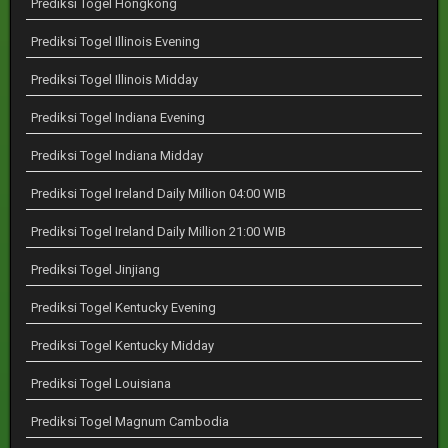
Prediksi Togel Hongkong
Prediksi Togel Illinois Evening
Prediksi Togel Illinois Midday
Prediksi Togel Indiana Evening
Prediksi Togel Indiana Midday
Prediksi Togel Ireland Daily Million 04:00 WIB
Prediksi Togel Ireland Daily Million 21:00 WIB
Prediksi Togel Jinjiang
Prediksi Togel Kentucky Evening
Prediksi Togel Kentucky Midday
Prediksi Togel Louisiana
Prediksi Togel Magnum Cambodia