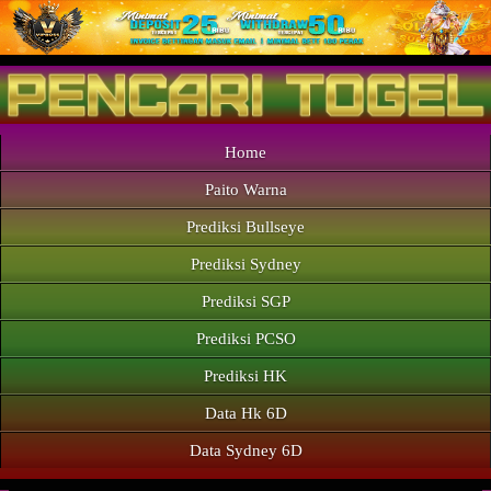
Home
Paito Warna
Prediksi Bullseye
Prediksi Sydney
Prediksi SGP
Prediksi PCSO
Prediksi HK
Data Hk 6D
Data Sydney 6D