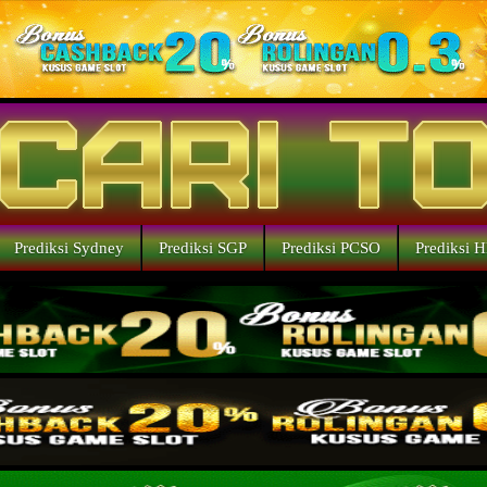
Prediksi Sydney
Prediksi SGP
Prediksi PCSO
Prediksi 