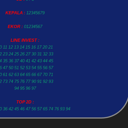
KEPALA :
12345679
EKOR :
01234567
LINE INVEST :
0 11 12 13 14 15 16 17 20 21
2 23 24 25 26 27 30 31 32 33
4 35 36 37 40 41 42 43 44 45
6 47 50 51 52 53 54 55 56 57
0 61 62 63 64 65 66 67 70 71
2 73 74 75 76 77 90 91 92 93
94 95 96 97
TOP 2D :
0 36 42 45 46 47 56 57 65 74 76 93 94