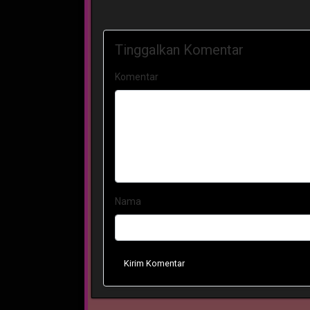
Tinggalkan Komentar
Komentar
Nama
Kirim Komentar