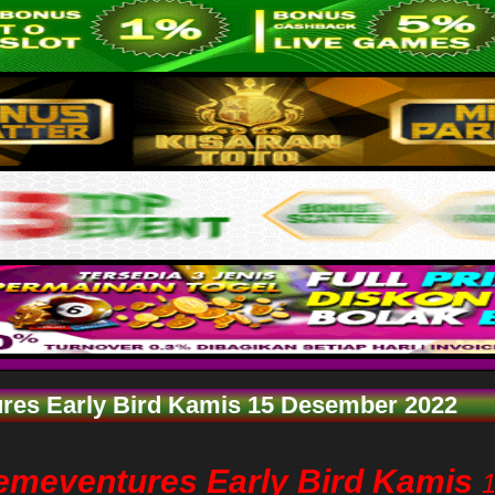
res Early Bird Kamis 15 Desember 2022
remeventures Early Bird Kamis