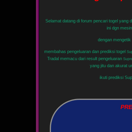
Selamat datang di forum pencari togel yang 
ini dgn mesi
dengan mengeti
membahas pengeluaran dan prediksi togel
Sup
Tradal memacu dari result pengeluaran
Supre
yang jitu dan akurat u
ikuti prediksi S
PRE