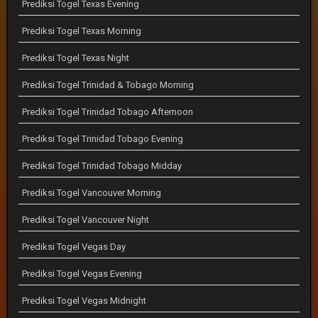
Prediksi Togel Texas Evening
Prediksi Togel Texas Morning
Prediksi Togel Texas Night
Prediksi Togel Trinidad & Tobago Morning
Prediksi Togel Trinidad Tobago Afternoon
Prediksi Togel Trinidad Tobago Evening
Prediksi Togel Trinidad Tobago Midday
Prediksi Togel Vancouver Morning
Prediksi Togel Vancouver Night
Prediksi Togel Vegas Day
Prediksi Togel Vegas Evening
Prediksi Togel Vegas Midnight