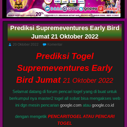
Prediksi Supremeventures Early Bird
Jumat 21 Oktober 2022
20 Oktober 2022
Komentar
Prediksi Togel
Supremeventures Early
Bird Jumat
21 Oktober 2022
Selamat datang di forum pencari togel yang di buat untuk
berkumpul nya master2 togel all sobat bisa mengakses web
ini dgn mesin pencarian
google.com
atau
google.co.id
dengan mengetik
PENCARITOGEL ATAU PENCARI
TOGEL