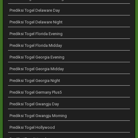
Prediksi Togel Delaware Day
Prediksi Togel Delaware Night
Prediksi Togel Florida Evening
Prediksi Togel Florida Midday
Prediksi Togel Georgia Evening
Prediksi Togel Georgia Midday
Prediksi Togel Georgia Night
Prediksi Togel Germany Plus5
Prediksi Togel Gwangju Day
Prediksi Togel Gwangju Morning
Prediksi Togel Hollywood