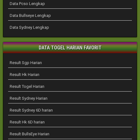
Data Pcso Lengkap
Data Bullseye Lengkap
Data Sydney Lengkap
DATA TOGEL HARIAN FAVORIT
Result Sgp Harian
Result Hk Harian
Result Togel Harian
Result Sydney Harian
Result Sydney 6D harian
Result Hk 6D harian
Result BullsEye Harian