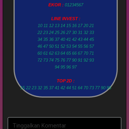
EKOR :
01234567
LINE INVEST :
10 11 12 13 14 15 16 17 20 21
22 23 24 25 26 27 30 31 32 33
34 35 36 37 40 41 42 43 44 45
46 47 50 51 52 53 54 55 56 57
60 61 62 63 64 65 66 67 70 71
72 73 74 75 76 77 90 91 92 93
94 95 96 97
TOP 2D :
15 22 23 32 35 37 41 42 44 51 64 70 73 77 90 95
Tinggalkan Komentar