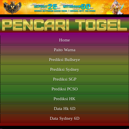
Home
Paito Warna
Prediksi Bullseye
Prediksi Sydney
Prediksi SGP
Prediksi PCSO
Prediksi HK
Data Hk 6D
Data Sydney 6D