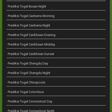
Prediksi Togel Busan Night
Prediksi Togel Canberra Morning
Prediksi Togel Canberra Night
Prediksi Togel Caribbean Evening
Prediksi Togel Caribbean Midday
Prediksi Togel Caribbean Sunset
Prediksi Togel Chengdu Day
Prediksi Togel Chengdu Night
Prediksi Togel Chinapools
Prediksi Togel Colombus
Prediksi Togel Connecticut Day
Prediksi Togel Connecticut Night