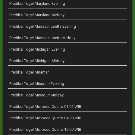
Prediksi Togel Maryland Evening
Prediksi Togel Maryland Midday
Prediksi Togel Massachusetts Evening
Prediksi Togel Massachusetts Midday
Prediksi Togel Michigan Evening
Prediksi Togel Michigan Midday
Prediksi Togel Miramar
Prediksi Togel Missouri Evening
Prediksi Togel Missouri Midday
Prediksi Togel Morocco Quatro 01:01 WIB
Prediksi Togel Morocco Quatro 04:00 WIB
Prediksi Togel Morocco Quatro 19:00 WIB