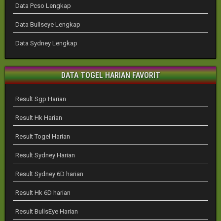
Data Pcso Lengkap
Data Bullseye Lengkap
Data Sydney Lengkap
DATA TOGEL HARIAN FAVORIT
Result Sgp Harian
Result Hk Harian
Result Togel Harian
Result Sydney Harian
Result Sydney 6D harian
Result Hk 6D harian
Result BullsEye Harian