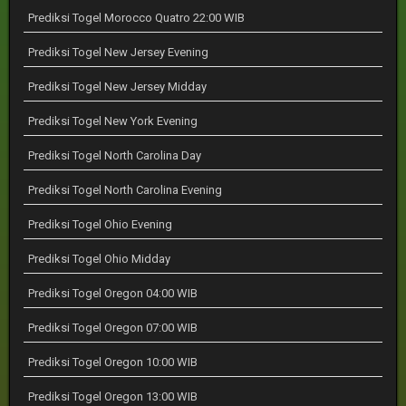
Prediksi Togel Morocco Quatro 22:00 WIB
Prediksi Togel New Jersey Evening
Prediksi Togel New Jersey Midday
Prediksi Togel New York Evening
Prediksi Togel North Carolina Day
Prediksi Togel North Carolina Evening
Prediksi Togel Ohio Evening
Prediksi Togel Ohio Midday
Prediksi Togel Oregon 04:00 WIB
Prediksi Togel Oregon 07:00 WIB
Prediksi Togel Oregon 10:00 WIB
Prediksi Togel Oregon 13:00 WIB