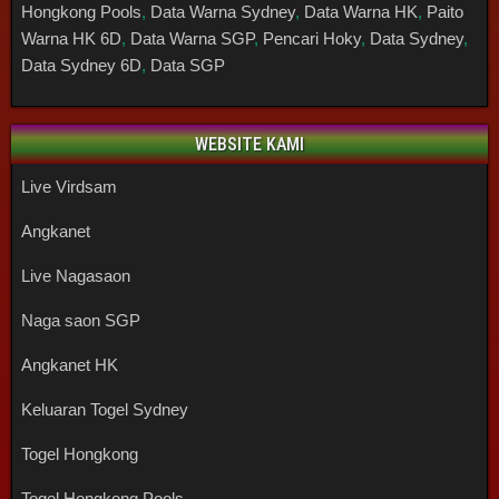
Hongkong Pools
,
Data Warna Sydney
,
Data Warna HK
,
Paito
Warna HK 6D
,
Data Warna SGP
,
Pencari Hoky
,
Data Sydney
,
Data Sydney 6D
,
Data SGP
WEBSITE KAMI
Live Virdsam
Angkanet
Live Nagasaon
Naga saon SGP
Angkanet HK
Keluaran Togel Sydney
Togel Hongkong
Togel Hongkong Pools