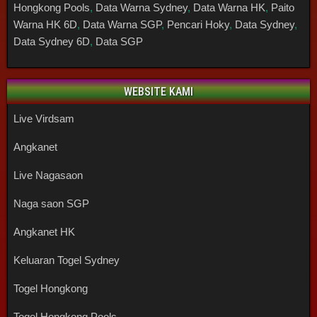
Hongkong Pools
,
Data Warna Sydney
,
Data Warna HK
,
Paito
Warna HK 6D
,
Data Warna SGP
,
Pencari Hoky
,
Data Sydney
,
Data Sydney 6D
,
Data SGP
WEBSITE KAMI
Live Virdsam
Angkanet
Live Nagasaon
Naga saon SGP
Angkanet HK
Keluaran Togel Sydney
Togel Hongkong
Togel Hongkong Pools