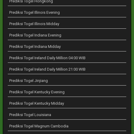
Prediksi Togel Hongkong
Prediksi Togel Illinois Evening
Prediksi Togel Illinois Midday
Prediksi Togel Indiana Evening
Prediksi Togel Indiana Midday
Prediksi Togel Ireland Daily Million 04:00 WIB
Prediksi Togel Ireland Daily Million 21:00 WIB
Prediksi Togel Jinjiang
Prediksi Togel Kentucky Evening
Prediksi Togel Kentucky Midday
Prediksi Togel Louisiana
Prediksi Togel Magnum Cambodia