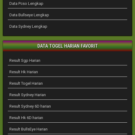
Data Pcso Lengkap
Data Bullseye Lengkap
Data Sydney Lengkap
DATA TOGEL HARIAN FAVORIT
Result Sgp Harian
Result Hk Harian
Result Togel Harian
Result Sydney Harian
Result Sydney 6D harian
Result Hk 6D harian
Result BullsEye Harian