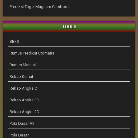
Prediksi Togel Magnum Cambodia
TOOLS
BBFS
Rumus Prediksi Otomatis
Rumus Manual
Rekap Kumat
Rekap Angka CT
Rekap Angka 3D
Rekap Angka 2D
Pola Dasar All
Pola Dasar