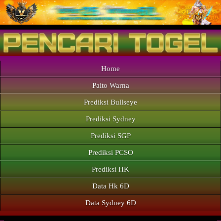
Home
Paito Warna
Prediksi Bullseye
Prediksi Sydney
Prediksi SGP
Prediksi PCSO
Prediksi HK
Data Hk 6D
Data Sydney 6D