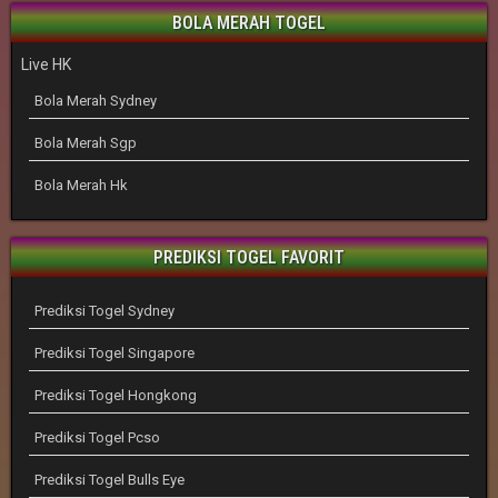
BOLA MERAH TOGEL
Live HK
Bola Merah Sydney
Bola Merah Sgp
Bola Merah Hk
PREDIKSI TOGEL FAVORIT
Prediksi Togel Sydney
Prediksi Togel Singapore
Prediksi Togel Hongkong
Prediksi Togel Pcso
Prediksi Togel Bulls Eye