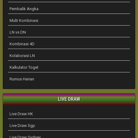
Pembalik Angka
Multi Kombinasi
LN vs DN
Kombinasi 4D
Kolaborasi LN
Kalkulator Togel
Rumus Harian
LIVE DRAW
Live Draw HK
Live Draw Sgp
Live Draw Sydney