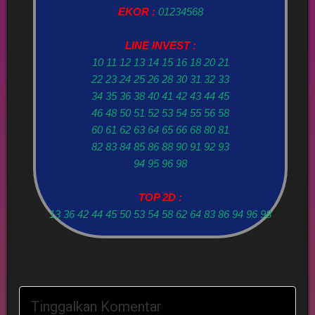
EKOR :
01234568
LINE INVEST :
10 11 12 13 14 15 16 18 20 21
22 23 24 25 26 28 30 31 32 33
34 35 36 38 40 41 42 43 44 45
46 48 50 51 52 53 54 55 56 58
60 61 62 63 64 65 66 68 80 81
82 83 84 85 86 88 90 91 92 93
94 95 96 98
TOP 2D :
13 36 42 44 45 50 53 54 58 62 64 83 86 94 96 98
Tinggalkan Komentar