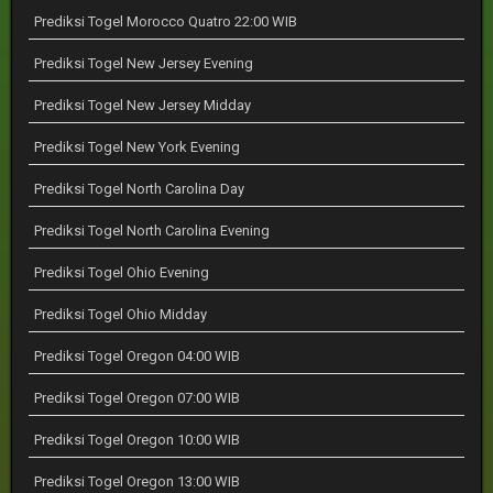
Prediksi Togel Morocco Quatro 22:00 WIB
Prediksi Togel New Jersey Evening
Prediksi Togel New Jersey Midday
Prediksi Togel New York Evening
Prediksi Togel North Carolina Day
Prediksi Togel North Carolina Evening
Prediksi Togel Ohio Evening
Prediksi Togel Ohio Midday
Prediksi Togel Oregon 04:00 WIB
Prediksi Togel Oregon 07:00 WIB
Prediksi Togel Oregon 10:00 WIB
Prediksi Togel Oregon 13:00 WIB