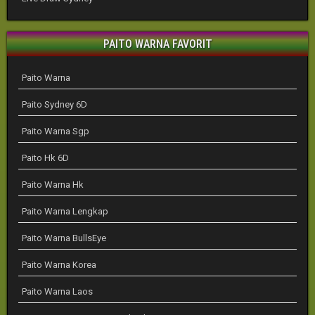
PAITO WARNA FAVORIT
Paito Warna
Paito Sydney 6D
Paito Warna Sgp
Paito Hk 6D
Paito Warna Hk
Paito Warna Lengkap
Paito Warna BullsEye
Paito Warna Korea
Paito Warna Laos