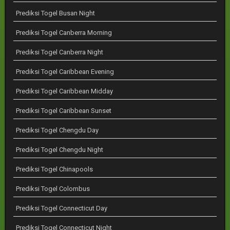
Prediksi Togel Busan Night
Prediksi Togel Canberra Morning
Prediksi Togel Canberra Night
Prediksi Togel Caribbean Evening
Prediksi Togel Caribbean Midday
Prediksi Togel Caribbean Sunset
Prediksi Togel Chengdu Day
Prediksi Togel Chengdu Night
Prediksi Togel Chinapools
Prediksi Togel Colombus
Prediksi Togel Connecticut Day
Prediksi Togel Connecticut Night