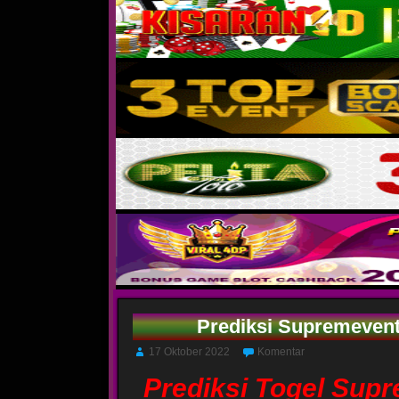
Prediksi Supremevent
17 Oktober 2022
Komentar
Prediksi Togel Sup