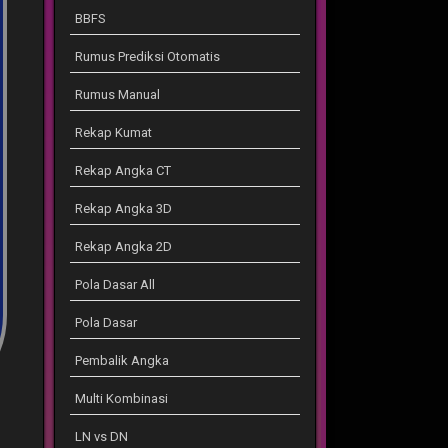
BBFS
Rumus Prediksi Otomatis
Rumus Manual
Rekap Kumat
Rekap Angka CT
Rekap Angka 3D
Rekap Angka 2D
Pola Dasar All
Pola Dasar
Pembalik Angka
Multi Kombinasi
LN vs DN