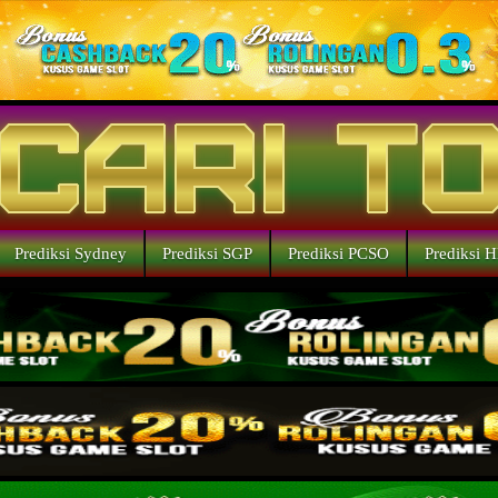
Prediksi Sydney
Prediksi SGP
Prediksi PCSO
Prediksi 