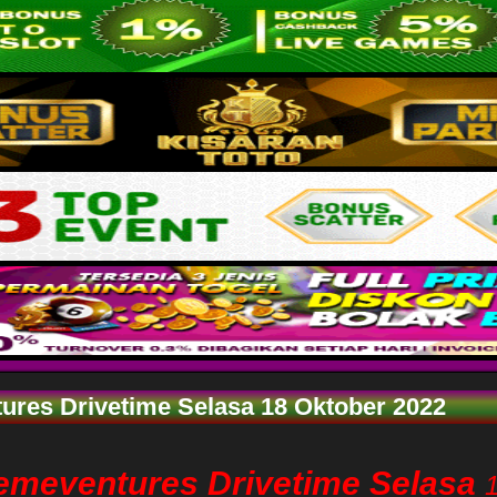
ures Drivetime Selasa 18 Oktober 2022
remeventures Drivetime Selasa