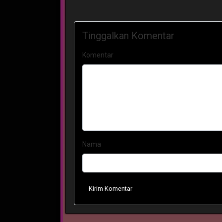
Tinggalkan Komentar
Komentar
Nama
Kirim Komentar