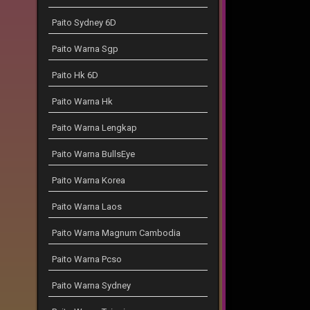
Paito Sydney 6D
Paito Warna Sgp
Paito Hk 6D
Paito Warna Hk
Paito Warna Lengkap
Paito Warna BullsEye
Paito Warna Korea
Paito Warna Laos
Paito Warna Magnum Cambodia
Paito Warna Pcso
Paito Warna Sydney