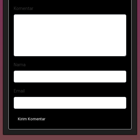
Komentar
Nama
Email
Kirim Komentar