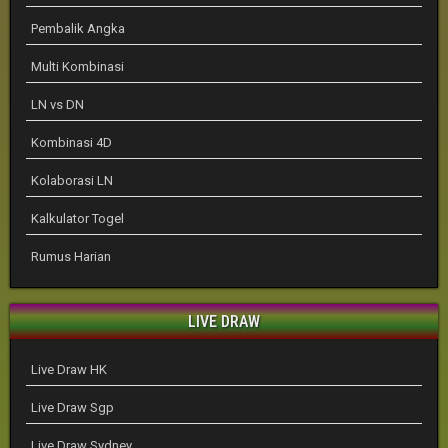
Pembalik Angka
Multi Kombinasi
LN vs DN
Kombinasi 4D
Kolaborasi LN
Kalkulator Togel
Rumus Harian
LIVE DRAW
Live Draw HK
Live Draw Sgp
Live Draw Sydney