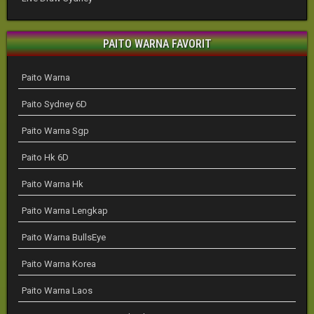
PAITO WARNA FAVORIT
Paito Warna
Paito Sydney 6D
Paito Warna Sgp
Paito Hk 6D
Paito Warna Hk
Paito Warna Lengkap
Paito Warna BullsEye
Paito Warna Korea
Paito Warna Laos