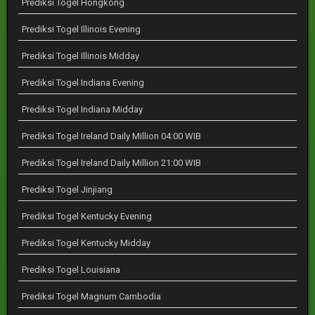
Prediksi Togel Hongkong
Prediksi Togel Illinois Evening
Prediksi Togel Illinois Midday
Prediksi Togel Indiana Evening
Prediksi Togel Indiana Midday
Prediksi Togel Ireland Daily Million 04:00 WIB
Prediksi Togel Ireland Daily Million 21:00 WIB
Prediksi Togel Jinjiang
Prediksi Togel Kentucky Evening
Prediksi Togel Kentucky Midday
Prediksi Togel Louisiana
Prediksi Togel Magnum Cambodia