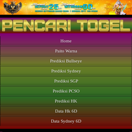
Home
Paito Warna
Prediksi Bullseye
Prediksi Sydney
Prediksi SGP
Prediksi PCSO
Prediksi HK
Data Hk 6D
Data Sydney 6D