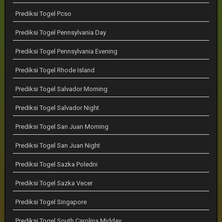
Prediksi Togel Pcso
Prediksi Togel Pennsylvania Day
Prediksi Togel Pennsylvania Evening
Prediksi Togel Rhode Island
Prediksi Togel Salvador Morning
Prediksi Togel Salvador Night
Prediksi Togel San Juan Morning
Prediksi Togel San Juan Night
Prediksi Togel Sazka Poledni
Prediksi Togel Sazka Vecer
Prediksi Togel Singapore
Prediksi Togel South Carolina Midday