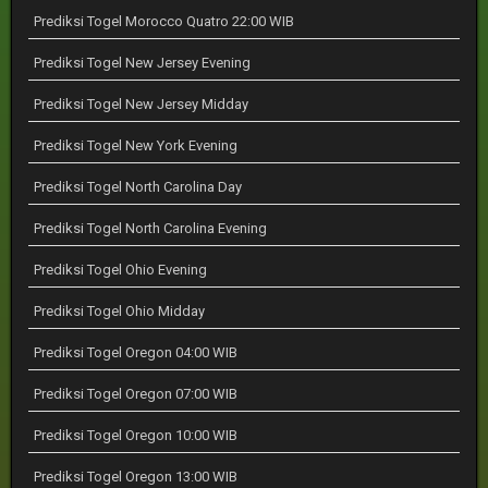
Prediksi Togel Morocco Quatro 22:00 WIB
Prediksi Togel New Jersey Evening
Prediksi Togel New Jersey Midday
Prediksi Togel New York Evening
Prediksi Togel North Carolina Day
Prediksi Togel North Carolina Evening
Prediksi Togel Ohio Evening
Prediksi Togel Ohio Midday
Prediksi Togel Oregon 04:00 WIB
Prediksi Togel Oregon 07:00 WIB
Prediksi Togel Oregon 10:00 WIB
Prediksi Togel Oregon 13:00 WIB