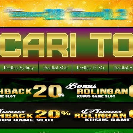
Prediksi Sydney
Prediksi SGP
Prediksi PCSO
Prediksi 