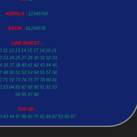
KEPALA :
12345789
EKOR :
01234578
LINE INVEST :
0 11 12 13 14 15 17 18 20 21
2 23 24 25 27 28 30 31 32 33
4 35 37 38 40 41 42 43 44 45
7 48 50 51 52 53 54 55 57 58
0 71 72 73 74 75 77 78 80 81
2 83 84 85 87 88 90 91 92 93
94 95 97 98
TOP 2D :
0 43 44 47 48 50 75 82 84 87 93 95 97