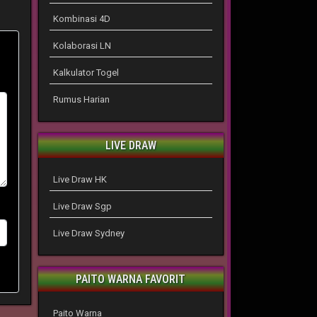
Kombinasi 4D
Kolaborasi LN
Kalkulator Togel
Rumus Harian
LIVE DRAW
Live Draw HK
Live Draw Sgp
Live Draw Sydney
PAITO WARNA FAVORIT
Paito Warna