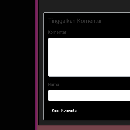
Tinggalkan Komentar
Komentar
Nama
Kirim Komentar