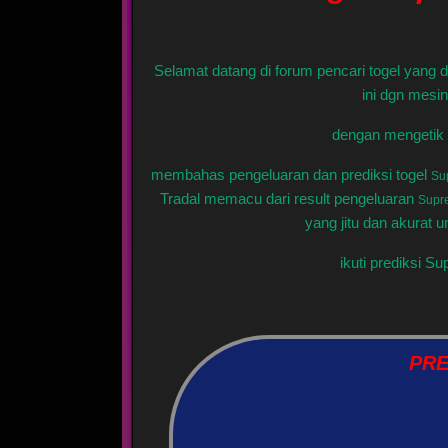
Selamat datang di forum pencari togel yang 
ini dgn mesi
dengan mengeti
membahas pengeluaran dan prediksi togel
Su
Tradal memacu dari result pengeluaran
Supr
yang jitu dan akurat u
ikuti prediksi S
PRE