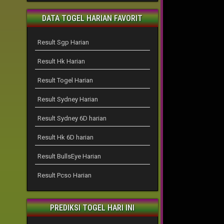
DATA TOGEL HARIAN FAVORIT
Result Sgp Harian
Result Hk Harian
Result Togel Harian
Result Sydney Harian
Result Sydney 6D harian
Result Hk 6D harian
Result BullsEye Harian
Result Pcso Harian
PREDIKSI TOGEL HARI INI