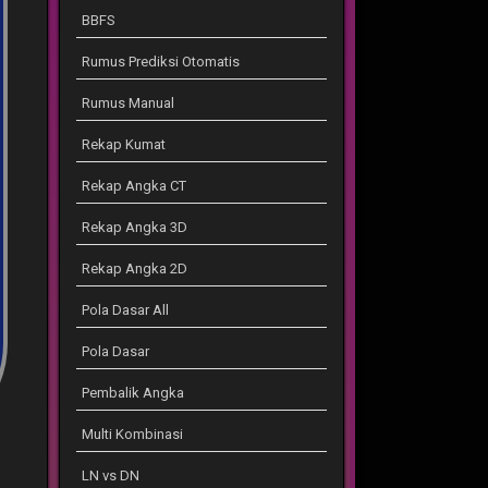
BBFS
Rumus Prediksi Otomatis
Rumus Manual
Rekap Kumat
Rekap Angka CT
Rekap Angka 3D
Rekap Angka 2D
Pola Dasar All
Pola Dasar
Pembalik Angka
Multi Kombinasi
LN vs DN