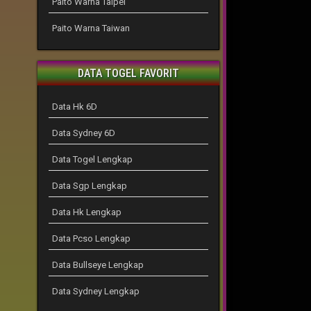
Paito Warna Taipei
Paito Warna Taiwan
DATA TOGEL FAVORIT
Data Hk 6D
Data Sydney 6D
Data Togel Lengkap
Data Sgp Lengkap
Data Hk Lengkap
Data Pcso Lengkap
Data Bullseye Lengkap
Data Sydney Lengkap