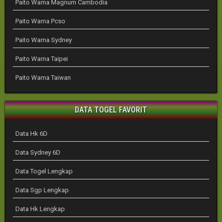
Paito Warna Magnum Cambodia
Paito Warna Pcso
Paito Warna Sydney
Paito Warna Taipei
Paito Warna Taiwan
DATA TOGEL FAVORIT
Data Hk 6D
Data Sydney 6D
Data Togel Lengkap
Data Sgp Lengkap
Data Hk Lengkap