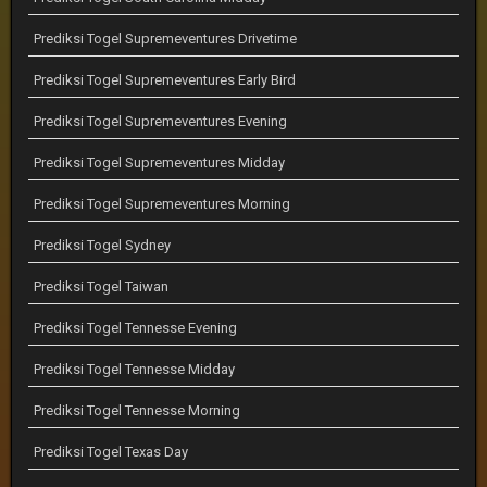
Prediksi Togel Supremeventures Drivetime
Prediksi Togel Supremeventures Early Bird
Prediksi Togel Supremeventures Evening
Prediksi Togel Supremeventures Midday
Prediksi Togel Supremeventures Morning
Prediksi Togel Sydney
Prediksi Togel Taiwan
Prediksi Togel Tennesse Evening
Prediksi Togel Tennesse Midday
Prediksi Togel Tennesse Morning
Prediksi Togel Texas Day