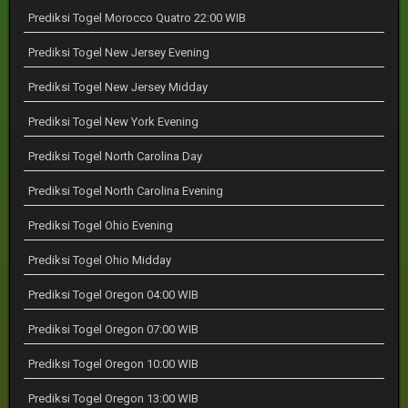
Prediksi Togel Morocco Quatro 22:00 WIB
Prediksi Togel New Jersey Evening
Prediksi Togel New Jersey Midday
Prediksi Togel New York Evening
Prediksi Togel North Carolina Day
Prediksi Togel North Carolina Evening
Prediksi Togel Ohio Evening
Prediksi Togel Ohio Midday
Prediksi Togel Oregon 04:00 WIB
Prediksi Togel Oregon 07:00 WIB
Prediksi Togel Oregon 10:00 WIB
Prediksi Togel Oregon 13:00 WIB