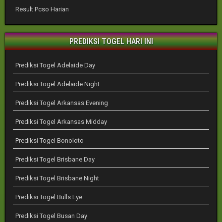
Result Pcso Harian
PREDIKSI TOGEL HARI INI
Prediksi Togel Adelaide Day
Prediksi Togel Adelaide Night
Prediksi Togel Arkansas Evening
Prediksi Togel Arkansas Midday
Prediksi Togel Bonoloto
Prediksi Togel Brisbane Day
Prediksi Togel Brisbane Night
Prediksi Togel Bulls Eye
Prediksi Togel Busan Day