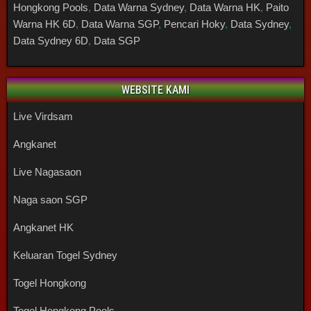
Hongkong Pools
,
Data Warna Sydney
,
Data Warna HK
,
Paito
Warna HK 6D
,
Data Warna SGP
,
Pencari Hoky
,
Data Sydney
,
Data Sydney 6D
,
Data SGP
WEBSITE KAMI
Live Virdsam
Angkanet
Live Nagasaon
Naga saon SGP
Angkanet HK
Keluaran Togel Sydney
Togel Hongkong
Togel Hongkong Pools