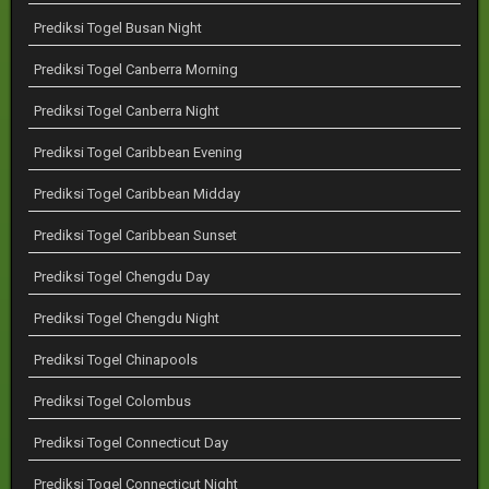
Prediksi Togel Busan Night
Prediksi Togel Canberra Morning
Prediksi Togel Canberra Night
Prediksi Togel Caribbean Evening
Prediksi Togel Caribbean Midday
Prediksi Togel Caribbean Sunset
Prediksi Togel Chengdu Day
Prediksi Togel Chengdu Night
Prediksi Togel Chinapools
Prediksi Togel Colombus
Prediksi Togel Connecticut Day
Prediksi Togel Connecticut Night