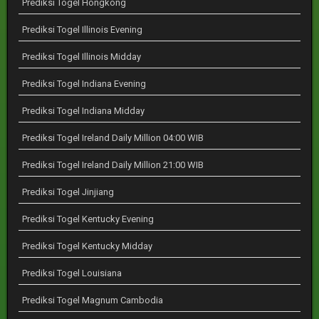
Prediksi Togel Hongkong
Prediksi Togel Illinois Evening
Prediksi Togel Illinois Midday
Prediksi Togel Indiana Evening
Prediksi Togel Indiana Midday
Prediksi Togel Ireland Daily Million 04:00 WIB
Prediksi Togel Ireland Daily Million 21:00 WIB
Prediksi Togel Jinjiang
Prediksi Togel Kentucky Evening
Prediksi Togel Kentucky Midday
Prediksi Togel Louisiana
Prediksi Togel Magnum Cambodia