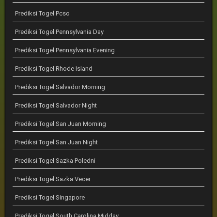
Prediksi Togel Pcso
Prediksi Togel Pennsylvania Day
Prediksi Togel Pennsylvania Evening
Prediksi Togel Rhode Island
Prediksi Togel Salvador Morning
Prediksi Togel Salvador Night
Prediksi Togel San Juan Morning
Prediksi Togel San Juan Night
Prediksi Togel Sazka Poledni
Prediksi Togel Sazka Vecer
Prediksi Togel Singapore
Prediksi Togel South Carolina Midday