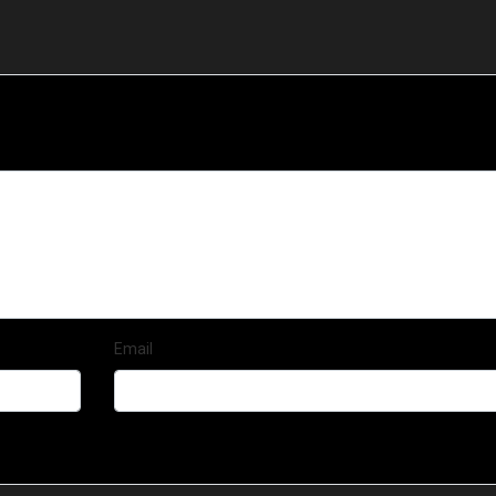
Email