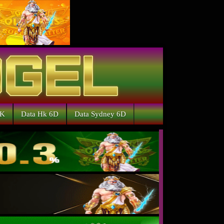
HK
Data Hk 6D
Data Sydney 6D