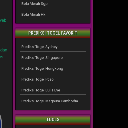
Bola Merah Sgp
Bola Merah Hk
 web
PREDIKSI TOGEL FAVORIT
Prediksi Togel Sydney
 dan
ksi
Prediksi Togel Singapore
Prediksi Togel Hongkong
Prediksi Togel Pcso
Prediksi Togel Bulls Eye
Prediksi Togel Magnum Cambodia
TOOLS