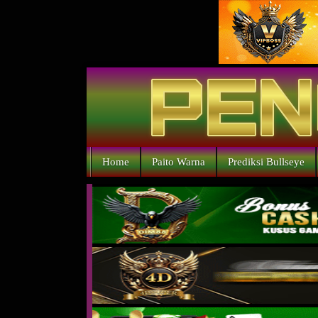
Home
Paito Warna
Prediksi Bullseye