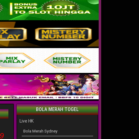
BOLA MERAH TOGEL
Live HK
Bola Merah Sydney
9