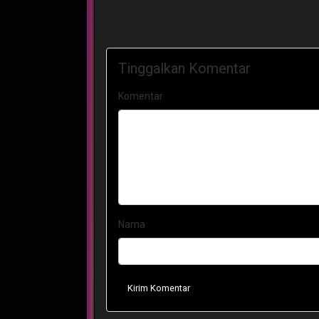
Tinggalkan Komentar
Komentar
Nama
Kirim Komentar