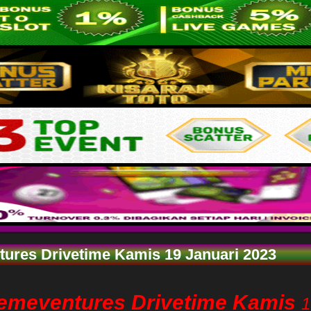
ures Drivetime Kamis 19 Januari 2023
remeventures Drivetime Kamis
1