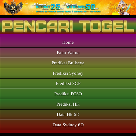
Home
Paito Warna
Prediksi Bullseye
Prediksi Sydney
Prediksi SGP
Prediksi PCSO
Prediksi HK
Data Hk 6D
Data Sydney 6D