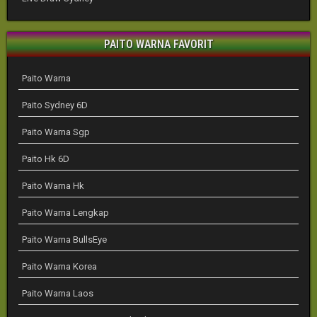
PAITO WARNA FAVORIT
Paito Warna
Paito Sydney 6D
Paito Warna Sgp
Paito Hk 6D
Paito Warna Hk
Paito Warna Lengkap
Paito Warna BullsEye
Paito Warna Korea
Paito Warna Laos