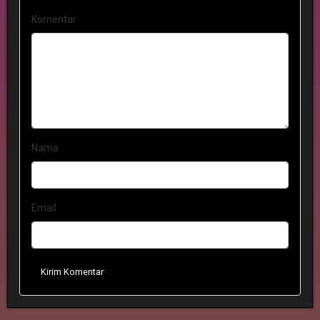
Komentar
Nama
Email
Kirim Komentar