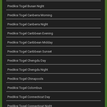
Prediksi Togel Busan Night
Prediksi Togel Canberra Morning
Prediksi Togel Canberra Night
Prediksi Togel Caribbean Evening
Prediksi Togel Caribbean Midday
Prediksi Togel Caribbean Sunset
Prediksi Togel Chengdu Day
Prediksi Togel Chengdu Night
Prediksi Togel Chinapools
Prediksi Togel Colombus
Prediksi Togel Connecticut Day
Prediksi Togel Connecticut Night