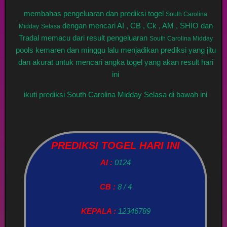
membahas pengeluaran dan prediksi togel
South Carolina
dengan mencari AI , CB , Ck , AM , SHIO dan
Midday
Selasa
Tradal memacu dari result pengeluaran
South Carolina Midday
pools kemaren dan minggu lalu menjadikan prediksi yang jitu
dan akurat untuk mencari angka togel yang akan result hari
ini
ikuti prediksi South Carolina Midday Selasa di bawah ini
PREDIKSI TOGEL HARI INI
AI :
0124
CB :
8 / 4
KEPALA :
12346789