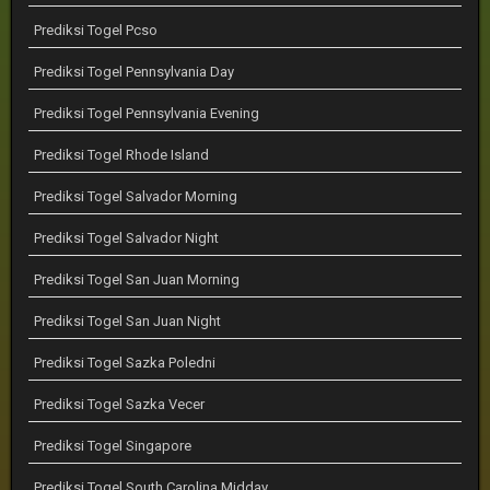
Prediksi Togel Pcso
Prediksi Togel Pennsylvania Day
Prediksi Togel Pennsylvania Evening
Prediksi Togel Rhode Island
Prediksi Togel Salvador Morning
Prediksi Togel Salvador Night
Prediksi Togel San Juan Morning
Prediksi Togel San Juan Night
Prediksi Togel Sazka Poledni
Prediksi Togel Sazka Vecer
Prediksi Togel Singapore
Prediksi Togel South Carolina Midday