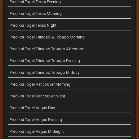
Prediksi Togel Texas Evening
Prediksi Togel Texas Morning
Prediksi Togel Texas Night
Prediksi Togel Trinidad & Tobago Morning
Prediksi Togel Trinidad Tobago Afternoon
Prediksi Togel Trinidad Tobago Evening
Prediksi Togel Trinidad Tobago Midday
Prediksi Togel Vancouver Morning
Prediksi Togel Vancouver Night
Prediksi Togel Vegas Day
Prediksi Togel Vegas Evening
Prediksi Togel Vegas Midnight