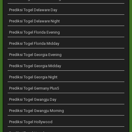
Prediksi Togel Delaware Day
Prediksi Togel Delaware Night
Prediksi Togel Florida Evening
Prediksi Togel Florida Midday
Prediksi Togel Georgia Evening
Prediksi Togel Georgia Midday
Prediksi Togel Georgia Night
Prediksi Togel Germany Plus5
Prediksi Togel Gwangju Day
Prediksi Togel Gwangju Morning
Prediksi Togel Hollywood