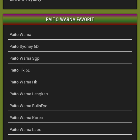
PAITO WARNA FAVORIT
Paito Warna
Paito Sydney 6D
Paito Warna Sgp
Paito Hk 6D
Paito Warna Hk
Paito Warna Lengkap
Paito Warna BullsEye
Paito Warna Korea
Paito Warna Laos