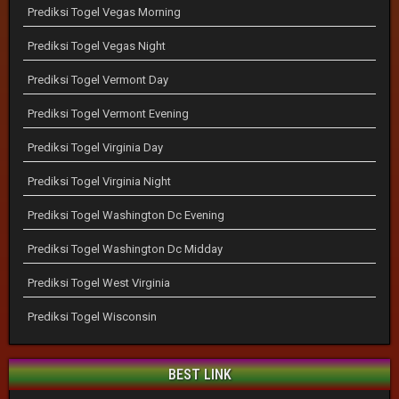
Prediksi Togel Vegas Morning
Prediksi Togel Vegas Night
Prediksi Togel Vermont Day
Prediksi Togel Vermont Evening
Prediksi Togel Virginia Day
Prediksi Togel Virginia Night
Prediksi Togel Washington Dc Evening
Prediksi Togel Washington Dc Midday
Prediksi Togel West Virginia
Prediksi Togel Wisconsin
BEST LINK