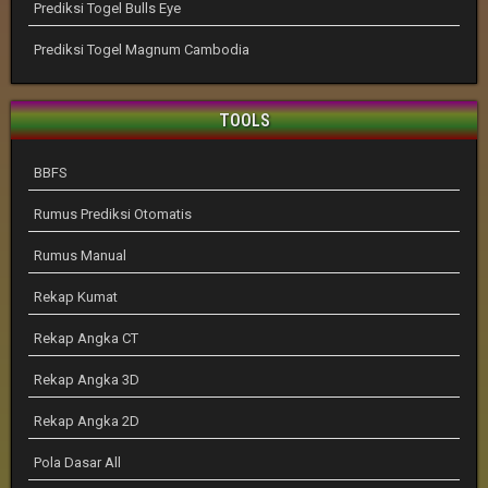
Prediksi Togel Bulls Eye
Prediksi Togel Magnum Cambodia
TOOLS
BBFS
Rumus Prediksi Otomatis
Rumus Manual
Rekap Kumat
Rekap Angka CT
Rekap Angka 3D
Rekap Angka 2D
Pola Dasar All