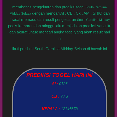
membahas pengeluaran dan prediksi togel
South Carolina
dengan mencari AI , CB , Ck , AM , SHIO dan
Midday
Selasa
Tradal memacu dari result pengeluaran
South Carolina Midday
pools kemaren dan minggu lalu menjadikan prediksi yang jitu
dan akurat untuk mencari angka togel yang akan result hari
ini
ikuti prediksi South Carolina Midday Selasa di bawah ini
PREDIKSI TOGEL HARI INI
AI :
0125
CB :
7 / 3
KEPALA :
12345678