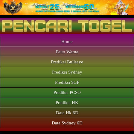
Home
Paito Warna
Prediksi Bullseye
Prediksi Sydney
Prediksi SGP
Prediksi PCSO
Prediksi HK
Data Hk 6D
Data Sydney 6D