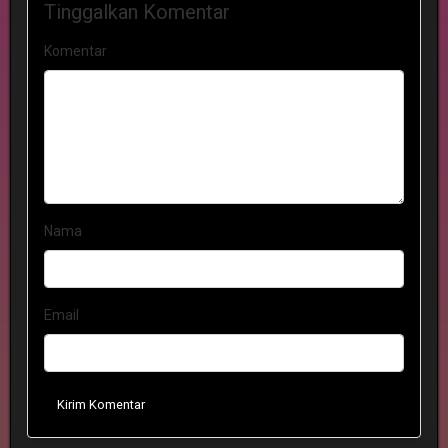
Tinggalkan Komentar
Komentar
Nama
Email
Kirim Komentar