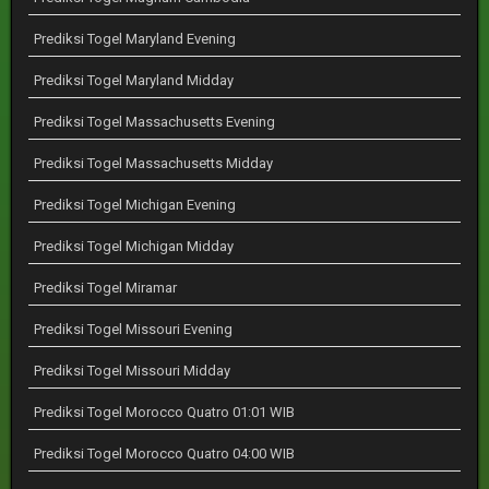
Prediksi Togel Maryland Evening
Prediksi Togel Maryland Midday
Prediksi Togel Massachusetts Evening
Prediksi Togel Massachusetts Midday
Prediksi Togel Michigan Evening
Prediksi Togel Michigan Midday
Prediksi Togel Miramar
Prediksi Togel Missouri Evening
Prediksi Togel Missouri Midday
Prediksi Togel Morocco Quatro 01:01 WIB
Prediksi Togel Morocco Quatro 04:00 WIB