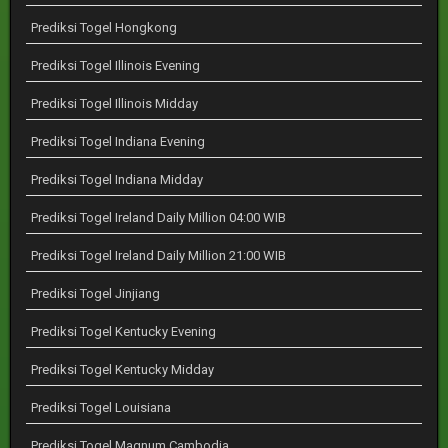
Prediksi Togel Hongkong
Prediksi Togel Illinois Evening
Prediksi Togel Illinois Midday
Prediksi Togel Indiana Evening
Prediksi Togel Indiana Midday
Prediksi Togel Ireland Daily Million 04:00 WIB
Prediksi Togel Ireland Daily Million 21:00 WIB
Prediksi Togel Jinjiang
Prediksi Togel Kentucky Evening
Prediksi Togel Kentucky Midday
Prediksi Togel Louisiana
Prediksi Togel Magnum Cambodia