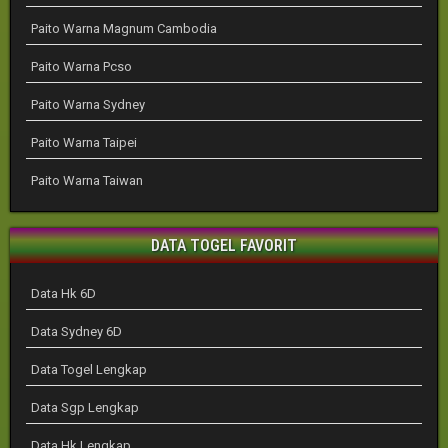
Paito Warna Magnum Cambodia
Paito Warna Pcso
Paito Warna Sydney
Paito Warna Taipei
Paito Warna Taiwan
DATA TOGEL FAVORIT
Data Hk 6D
Data Sydney 6D
Data Togel Lengkap
Data Sgp Lengkap
Data Hk Lengkap