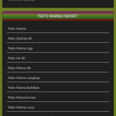
PAITO WARNA FAVORIT
Paito Warna
Paito Sydney 6D
Paito Warna Sgp
Paito Hk 6D
Paito Warna Hk
Paito Warna Lengkap
Paito Warna BullsEye
Paito Warna Korea
Paito Warna Laos