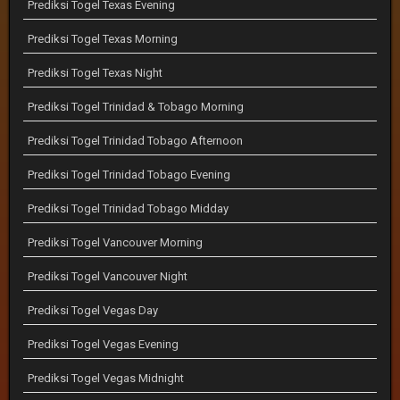
Prediksi Togel Texas Evening
Prediksi Togel Texas Morning
Prediksi Togel Texas Night
Prediksi Togel Trinidad & Tobago Morning
Prediksi Togel Trinidad Tobago Afternoon
Prediksi Togel Trinidad Tobago Evening
Prediksi Togel Trinidad Tobago Midday
Prediksi Togel Vancouver Morning
Prediksi Togel Vancouver Night
Prediksi Togel Vegas Day
Prediksi Togel Vegas Evening
Prediksi Togel Vegas Midnight