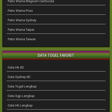
Paito Warna Magnum Cambodia
Paito Warna Pcso
Paito Warna Sydney
Paito Warna Taipei
Paito Warna Taiwan
DATA TOGEL FAVORIT
Data Hk 6D
Data Sydney 6D
Data Togel Lengkap
Data Sgp Lengkap
Data Hk Lengkap