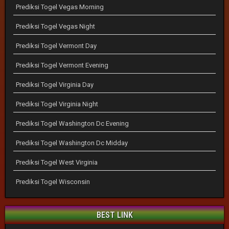
Prediksi Togel Vegas Morning
Prediksi Togel Vegas Night
Prediksi Togel Vermont Day
Prediksi Togel Vermont Evening
Prediksi Togel Virginia Day
Prediksi Togel Virginia Night
Prediksi Togel Washington Dc Evening
Prediksi Togel Washington Dc Midday
Prediksi Togel West Virginia
Prediksi Togel Wisconsin
BEST LINK