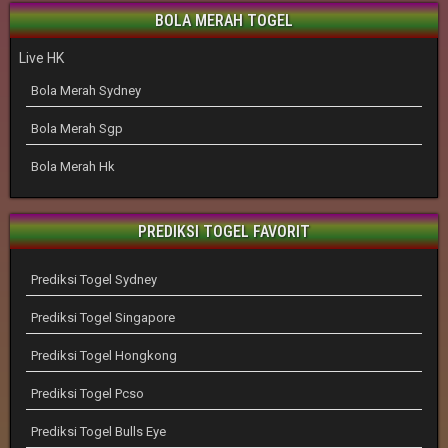
BOLA MERAH TOGEL
Live HK
Bola Merah Sydney
Bola Merah Sgp
Bola Merah Hk
PREDIKSI TOGEL FAVORIT
Prediksi Togel Sydney
Prediksi Togel Singapore
Prediksi Togel Hongkong
Prediksi Togel Pcso
Prediksi Togel Bulls Eye