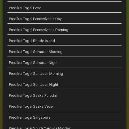
Prediksi Togel Pcso
Prediksi Togel Pennsylvania Day
Prediksi Togel Pennsylvania Evening
Prediksi Togel Rhode Island
Prediksi Togel Salvador Morning
Prediksi Togel Salvador Night
Prediksi Togel San Juan Morning
Prediksi Togel San Juan Night
Prediksi Togel Sazka Poledni
Prediksi Togel Sazka Vecer
Prediksi Togel Singapore
Prediksi Togel South Carolina Midday