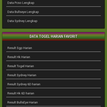
Data Pcso Lengkap
Data Bullseye Lengkap
Data Sydney Lengkap
DATA TOGEL HARIAN FAVORIT
Result Sgp Harian
Result Hk Harian
Result Togel Harian
Result Sydney Harian
Result Sydney 6D harian
Result Hk 6D harian
Result BullsEye Harian