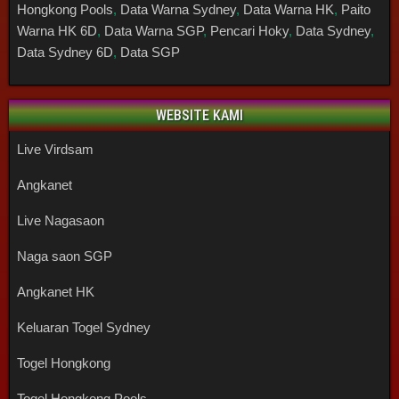
Hongkong Pools
,
Data Warna Sydney
,
Data Warna HK
,
Paito
Warna HK 6D
,
Data Warna SGP
,
Pencari Hoky
,
Data Sydney
,
Data Sydney 6D
,
Data SGP
WEBSITE KAMI
Live Virdsam
Angkanet
Live Nagasaon
Naga saon SGP
Angkanet HK
Keluaran Togel Sydney
Togel Hongkong
Togel Hongkong Pools