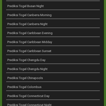
Prediksi Togel Busan Night
Prediksi Togel Canberra Morning
Prediksi Togel Canberra Night
Prediksi Togel Caribbean Evening
Prediksi Togel Caribbean Midday
Prediksi Togel Caribbean Sunset
Prediksi Togel Chengdu Day
Prediksi Togel Chengdu Night
Prediksi Togel Chinapools
Prediksi Togel Colombus
Prediksi Togel Connecticut Day
Prediksi Togel Connecticut Night