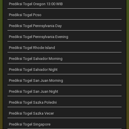
Prediksi Togel Oregon 13:00 WIB
Prediksi Togel Pcso
Prediksi Togel Pennsylvania Day
Prediksi Togel Pennsylvania Evening
Prediksi Togel Rhode Island
Prediksi Togel Salvador Morning
Prediksi Togel Salvador Night
Prediksi Togel San Juan Morning
Prediksi Togel San Juan Night
Prediksi Togel Sazka Poledni
Prediksi Togel Sazka Vecer
Prediksi Togel Singapore