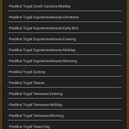
Prediksi Togel South Carolina Midday
Prediksi Togel Supremeventures Drivetime
Prediksi Togel Supremeventures Early Bird
Prediksi Togel Supremeventures Evening
Prediksi Togel Supremeventures Midday
Prediksi Togel Supremeventures Morning
Prediksi Togel Sydney
Prediksi Togel Taiwan
Prediksi Togel Tennesse Evening
Prediksi Togel Tennesse Midday
Prediksi Togel Tennesse Morning
Prediksi Togel Texas Day