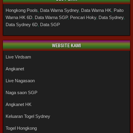
Hongkong Pools
,
Data Warna Sydney
,
Data Warna HK
,
Paito
Warna HK 6D
,
Data Warna SGP
,
Pencari Hoky
,
Data Sydney
,
Data Sydney 6D
,
Data SGP
WEBSITE KAMI
Live Virdsam
Angkanet
Live Nagasaon
Naga saon SGP
Angkanet HK
Keluaran Togel Sydney
Togel Hongkong