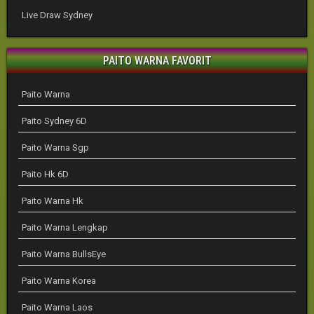
Live Draw Sydney
PAITO WARNA FAVORIT
Paito Warna
Paito Sydney 6D
Paito Warna Sgp
Paito Hk 6D
Paito Warna Hk
Paito Warna Lengkap
Paito Warna BullsEye
Paito Warna Korea
Paito Warna Laos