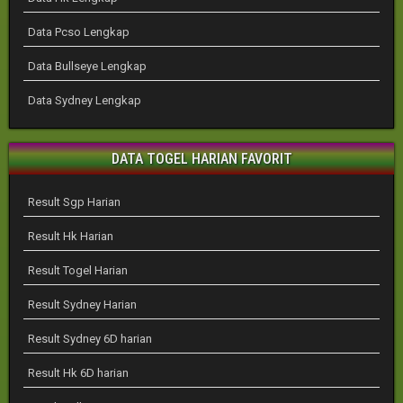
Data Pcso Lengkap
Data Bullseye Lengkap
Data Sydney Lengkap
DATA TOGEL HARIAN FAVORIT
Result Sgp Harian
Result Hk Harian
Result Togel Harian
Result Sydney Harian
Result Sydney 6D harian
Result Hk 6D harian