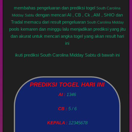
membahas pengeluaran dan prediksi togel
South Carolina
dengan mencari AI , CB , Ck , AM , SHIO dan
Midday
Sabtu
Tradal memacu dari result pengeluaran
South Carolina Midday
pools kemaren dan minggu lalu menjadikan prediksi yang jitu
dan akurat untuk mencari angka togel yang akan result hari
ini
ikuti prediksi South Carolina Midday Sabtu di bawah ini
PREDIKSI TOGEL HARI INI
AI :
1346
CB :
5 / 6
KEPALA :
12345678