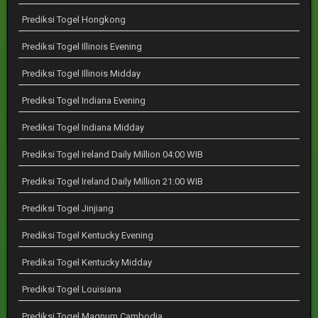
Prediksi Togel Hongkong
Prediksi Togel Illinois Evening
Prediksi Togel Illinois Midday
Prediksi Togel Indiana Evening
Prediksi Togel Indiana Midday
Prediksi Togel Ireland Daily Million 04:00 WIB
Prediksi Togel Ireland Daily Million 21:00 WIB
Prediksi Togel Jinjiang
Prediksi Togel Kentucky Evening
Prediksi Togel Kentucky Midday
Prediksi Togel Louisiana
Prediksi Togel Magnum Cambodia